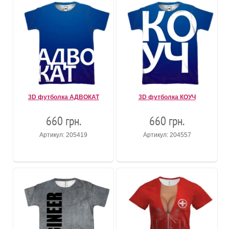
3D футболка АДВОКАТ
3D футболка КОУЧ
660 грн.
660 грн.
Артикул: 205419
Артикул: 204557