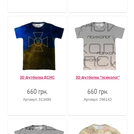
3D футболка ДСНС
3D футболка "психолог"
660 грн.
660 грн.
Артикул: 313490
Артикул: 296142