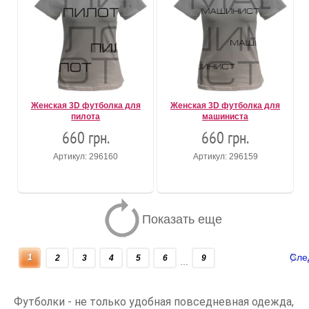
Женская 3D футболка для
Женская 3D футболка для
пилота
машиниста
660 грн.
660 грн.
Артикул: 296160
Артикул: 296159
Показать еще
Сле
1
2
3
4
5
6
9
...
Футболки - не только удобная повседневная одежда,