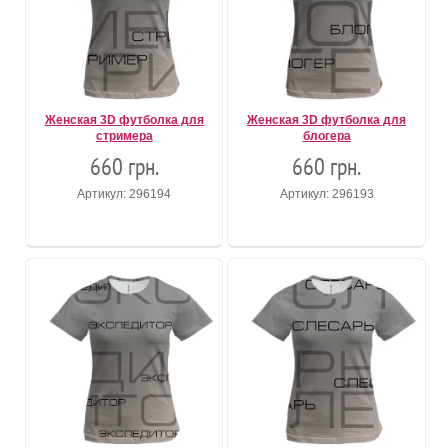
Женская 3D футболка для
Женская 3D футболка для
стримера
блогера
660 грн.
660 грн.
Артикул: 296194
Артикул: 296193