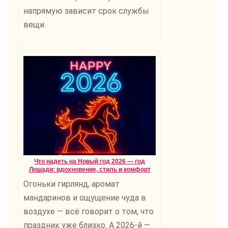
напрямую зависит срок службы
вещи.
Что надеть на Новый год 2026 — год
Лошади: вдохновение, стиль и комфорт
Огоньки гирлянд, аромат
мандаринов и ощущение чуда в
воздухе — всё говорит о том, что
праздник уже близко. А 2026-й —