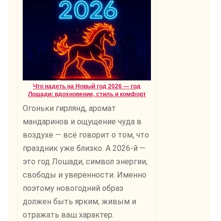
Что надеть на Новый год 2026 — год
Лошади: вдохновение, стиль и комфорт
Огоньки гирлянд, аромат
мандаринов и ощущение чуда в
воздухе — всё говорит о том, что
праздник уже близко. А 2026-й —
это год Лошади, символ энергии,
свободы и уверенности. Именно
поэтому новогодний образ
должен быть ярким, живым и
отражать ваш характер.