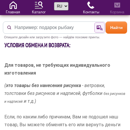
Выбор языка
Главная
Каталог
Контакты
Корзина
Найти
Найти по фотогр
Опишите дизайн или загрузите фото — найдём похожие принты.
УСЛОВИЯ ОБМЕНА И ВОЗВРАТА:
Для товаров, не требующих индивидуального
изготовления
(
это товары без нанесения рисунка
- ветровки,
толстовки без рисунков и надписей, футболки
без рисунков
и т.д.)
и надписей
Если, по каким либо причинам, Вам не подошел наш
товар, Вы можете обменять его или вернуть деньги