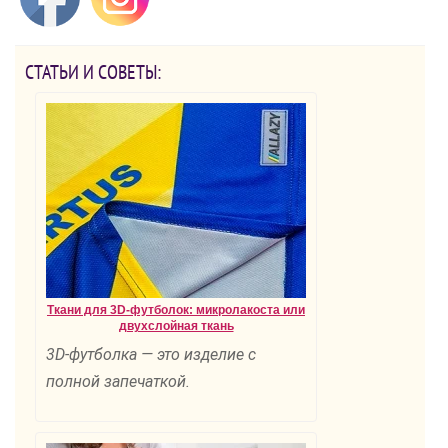
СТАТЬИ И СОВЕТЫ:
Ткани для 3D-футболок: микролакоста или
двухслойная ткань
3D-футболка — это изделие с
полной запечаткой.