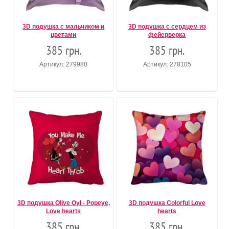
3D подушка с мальчиком и
3D подушка с сердцем из
цветами
фейерверка
385 грн.
385 грн.
Артикул: 279980
Артикул: 278105
3D подушка Olive Oyl - Popeye,
3D подушка Colorful Love
Love hearts
hearts
385 грн.
385 грн.