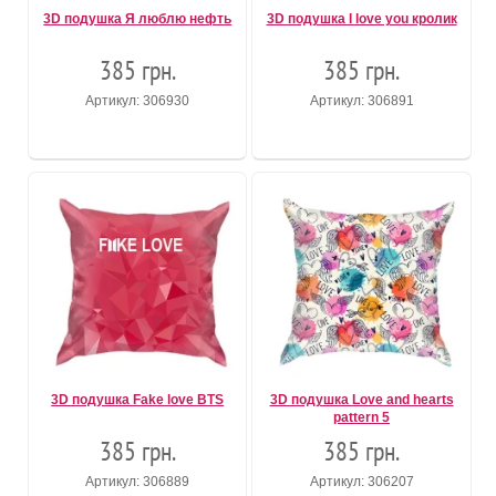
3D подушка Я люблю нефть
3D подушка I love you кролик
385 грн.
385 грн.
Артикул: 306930
Артикул: 306891
3D подушка Fake love BTS
3D подушка Love and hearts
pattern 5
385 грн.
385 грн.
Артикул: 306889
Артикул: 306207