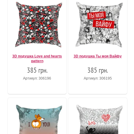
3D подушка Love and hearts
3D подушка Ты моя Вайфу
pattern
385 грн.
385 грн.
Артикул: 306196
Артикул: 306195