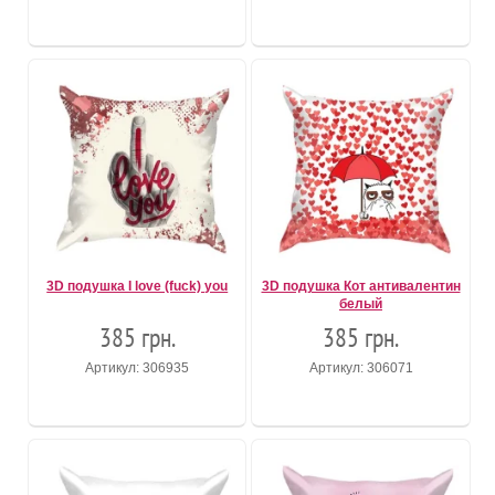
3D подушка I love (fuck) you
3D подушка Кот антивалентин
белый
385 грн.
385 грн.
Артикул: 306935
Артикул: 306071