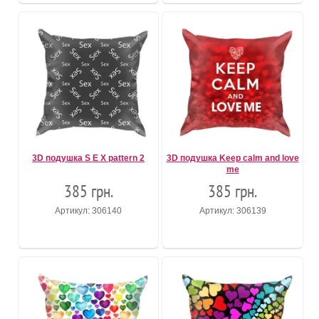
3D подушка S E X pattern 2
3D подушка Keep calm and love
me
385 грн.
385 грн.
Артикул: 306140
Артикул: 306139