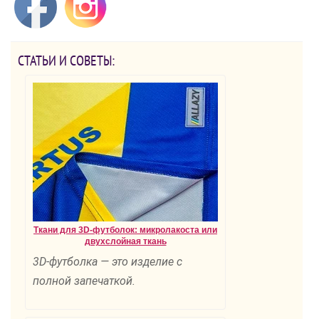
СТАТЬИ И СОВЕТЫ:
Ткани для 3D-футболок: микролакоста или
двухслойная ткань
3D-футболка — это изделие с
полной запечаткой.