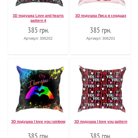
3D подушка Love and hearts
3D подушка Лиса в сердцах
pattern 4
385 грн.
385 грн.
Артикул: 306202
Артикул: 306201
3D подушка I love you rainbow
3D подушка I love you pattern
385 грн.
385 грн.