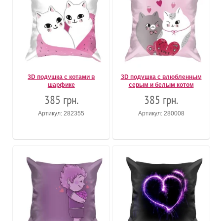
3D подушка с котами в
3D подушка с влюбленным
шарфике
серым и белым котом
385 грн.
385 грн.
Артикул: 282355
Артикул: 280008