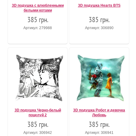
3D подушка с влюбленными
3D подушка Hearts BTS
белыми котами
385 грн.
385 грн.
Артикул: 279988
Артикул: 306890
3D подушка Черно-белый
3D подушка Робот и девочка
поцелуй 2
Любовь
385 грн.
385 грн.
Артикул: 306942
Артикул: 306941