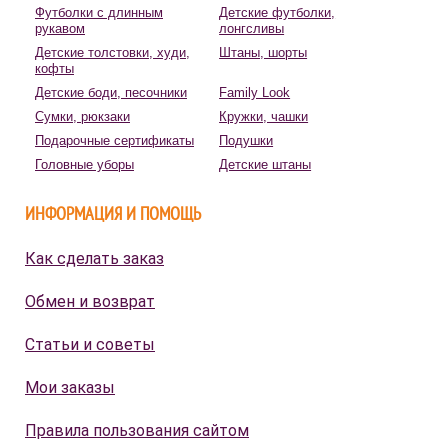
Футболки с длинным
Детские футболки,
рукавом
лонгсливы
Детские толстовки, худи,
Штаны, шорты
кофты
Детские боди, песочники
Family Look
Сумки, рюкзаки
Кружки, чашки
Подарочные сертификаты
Подушки
Головные уборы
Детские штаны
ИНФОРМАЦИЯ И ПОМОЩЬ
Как сделать заказ
Обмен и возврат
Статьи и советы
Мои заказы
Правила пользования сайтом