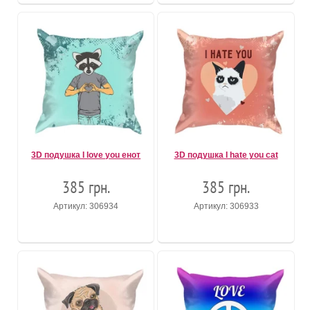
3D подушка I love you енот
3D подушка I hate you cat
385 грн.
385 грн.
Артикул: 306934
Артикул: 306933