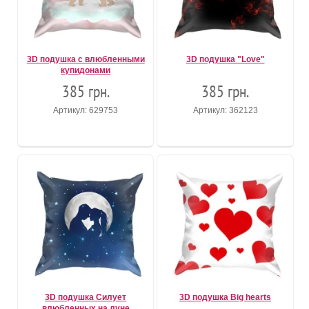
3D подушка с влюбленными
3D подушка "Love"
купидонами
385 грн.
385 грн.
Артикул: 629753
Артикул: 362123
3D подушка Силует
3D подушка Big hearts
влюбленных на луне