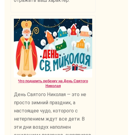
отражать ваш характер.
Что подарить ребенку на День Святого
Николая
День Святого Николая — это не
просто зимний праздник, а
настоящее чудо, которого с
нетерпением ждут все дети. В
эти дни воздух наполнен