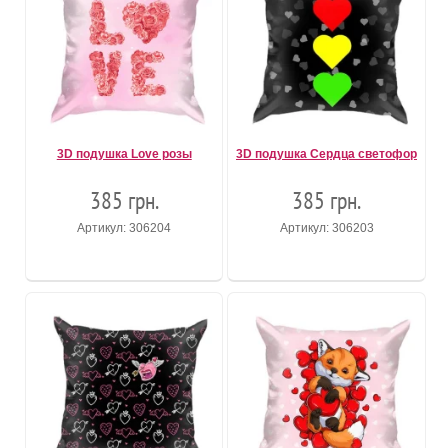
3D подушка Love розы
3D подушка Сердца светофор
385 грн.
385 грн.
Артикул: 306204
Артикул: 306203