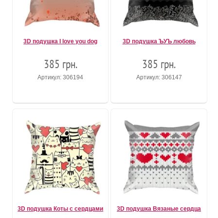
3D подушка I love you dog
3D подушка ЪУЪ любовь
385 грн.
385 грн.
Артикул: 306194
Артикул: 306147
3D подушка Коты с сердцами
3D подушка Вязаные сердца