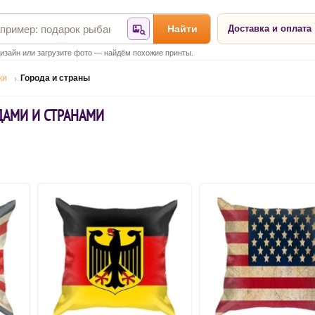
Найти
Доставка и оплата
Найти по фотографии
изайн или загрузите фото — найдём похожие принты.
ки
Города и страны
ДАМИ И СТРАНАМИ