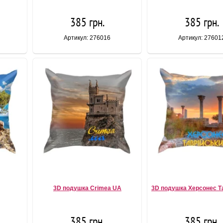
385 грн.
385 грн.
Артикул: 276016
Артикул: 27601
3D подушка Crimea UA
3D подушка Херсонес Т
385 грн.
385 грн.