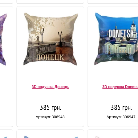
3D подушка Донецк.
3D подушка Donets
385 грн.
385 грн.
Артикул: 306948
Артикул: 306947