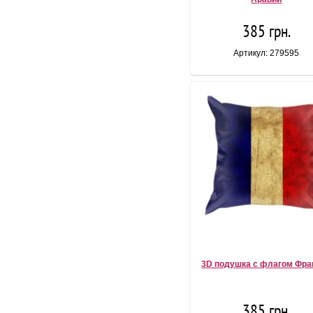
385 грн.
Артикул: 279595
3D подушка с флагом Фра
385 грн.