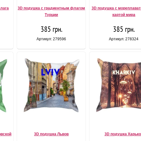
флага
3D подушка с градиентным флагом
3D подушка с мореплава
Турции
картой мира
385 грн.
385 грн.
Артикул: 279596
Артикул: 278324
овской
3D подушка Львов
3D подушка Харьк