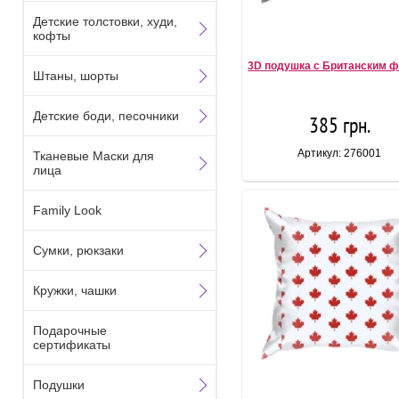
Детские толстовки, худи,
кофты
3D подушка с Британским 
Штаны, шорты
Детские боди, песочники
385 грн.
Артикул: 276001
Тканевые Маски для
лица
Family Look
Сумки, рюкзаки
Кружки, чашки
Подарочные
сертификаты
Подушки