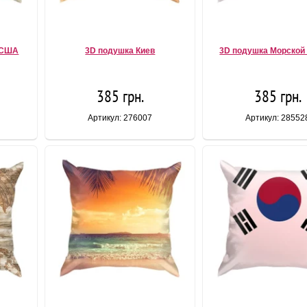
 США
3D подушка Киев
3D подушка Морской
385 грн.
385 грн.
Артикул: 276007
Артикул: 28552