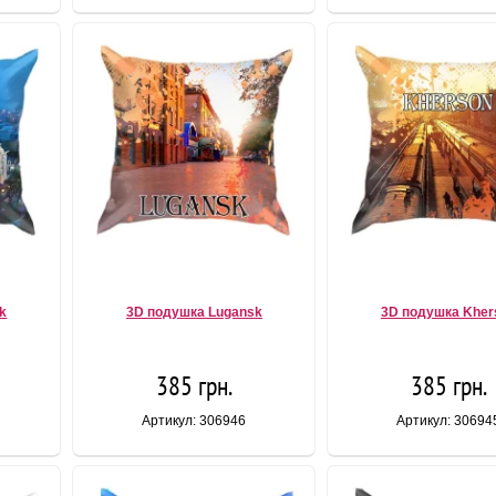
k
3D подушка Lugansk
3D подушка Kher
385 грн.
385 грн.
Артикул: 306946
Артикул: 30694