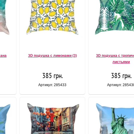
еана
3D подушка с лимонами (3)
3D подушка с тропи
листьями
385 грн.
385 грн.
Артикул: 285433
Артикул: 28543