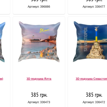
Артикул: 396886
Артикул: 336477
ым)
3D подушка Ялта
3D подушка Севасто
385 грн.
385 грн.
Артикул: 336473
Артикул: 336472