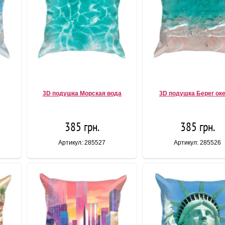
3D подушка Морская вода
3D подушка Берег ок
385 грн.
385 грн.
Артикул: 285527
Артикул: 285526