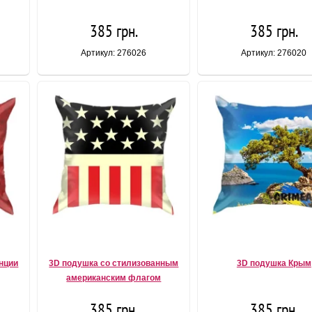
385 грн.
385 грн.
Артикул: 276026
Артикул: 276020
нции
3D подушка со стилизованным
3D подушка Крым
американским флагом
385 грн.
385 грн.