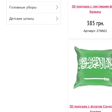
3D подушка с листиками 
Головные уборы
Канады
Детские штаны
385 грн.
Артикул: 279601
3D подушка с флагом Сауд
Аравии