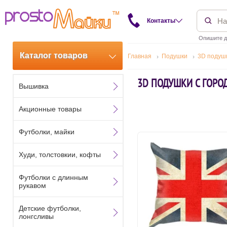
Контакты
Опишите д
Каталог товаров
Главная
Подушки
3D подуш
3D ПОДУШКИ С ГОРО
Вышивка
Акционные товары
Футболки, майки
Худи, толстовкии, кофты
Футболки с длинным
рукавом
Детские футболки,
лонгсливы