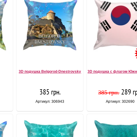
3D подушка Belgorod-Dnestrovsky
3D подушка с флагом Южн
385 грн.
289 г
385 грн.
Артикул: 306943
Артикул: 302690