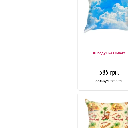
3D подушка Облака
385 грн.
Артикул: 285529