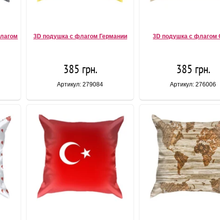
флагом
3D подушка с флагом Германии
3D подушка с флагом
385 грн.
385 грн.
Артикул: 279084
Артикул: 276006