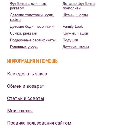
Футболки с длинным
Детские футболки,
рукавом
лонгсливы
Детские толстовки, худи,
Штаны, шорты
кофты
Детские боди, песочники
Family Look
Сумки, рюкзаки
Кружки, чашки
Подарочные сертификаты
Подушки
Головные уборы
Детские штаны
ИНФОРМАЦИЯ И ПОМОЩЬ
Как сделать заказ
Обмен и возврат
Статьи и советы
Мои заказы
Правила пользования сайтом