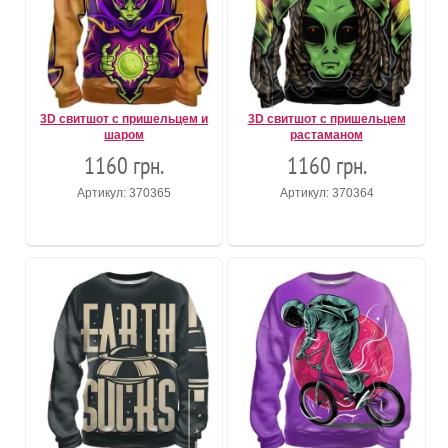
3D свитшот с пришельцем и
3D свитшот с пришельцем
шаром
растаманом
1160 грн.
1160 грн.
Артикул: 370365
Артикул: 370364