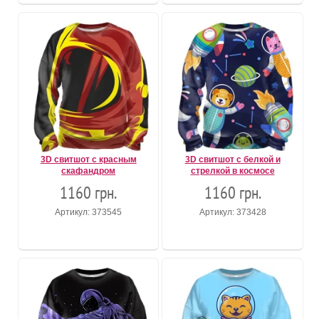
3D свитшот с красным
3D свитшот с белкой и
скафандром
стрелкой в космосе
1160 грн.
1160 грн.
Артикул: 373545
Артикул: 373428