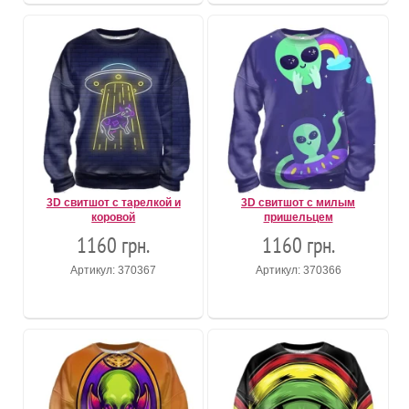
3D свитшот с тарелкой и
3D свитшот с милым
коровой
пришельцем
1160 грн.
1160 грн.
Артикул: 370367
Артикул: 370366