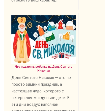
отражать ваш характер.
Что подарить ребенку на День Святого
Николая
День Святого Николая — это не
просто зимний праздник, а
настоящее чудо, которого с
нетерпением ждут все дети. В
эти дни воздух наполнен