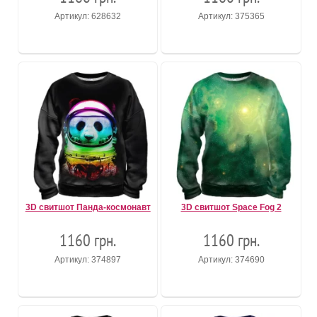
Артикул: 628632
Артикул: 375365
3D свитшот Панда-космонавт
3D свитшот Space Fog 2
1160 грн.
1160 грн.
Артикул: 374897
Артикул: 374690