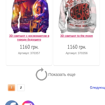
3D свитшот с космонавтом в
3D свитшот to the moon
городе будущего
1160 грн.
1160 грн.
Артикул: 370357
Артикул: 370356
Показать еще
Следующ
1
2