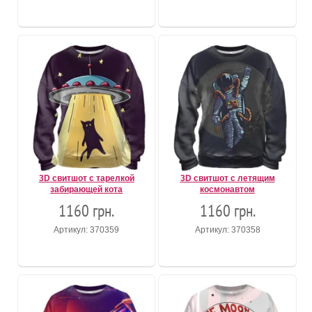
3D свитшот с тарелкой
3D свитшот с летящим
забирающей кота
космонавтом
1160 грн.
1160 грн.
Артикул: 370359
Артикул: 370358