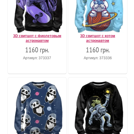
3D свитшот с фиолетовым
3D свитшот с котом
астронавтом
астронавтом
1160 грн.
1160 грн.
Артикул: 373337
Артикул: 373336