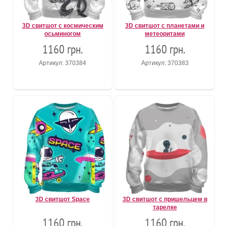
3D свитшот с космическим
3D свитшот с планетами и
осьминогом
метеоритами
1160 грн.
1160 грн.
Артикул: 370384
Артикул: 370383
3D свитшот Space
3D свитшот с пришельцем в
тарелке
1160 грн.
1160 грн.