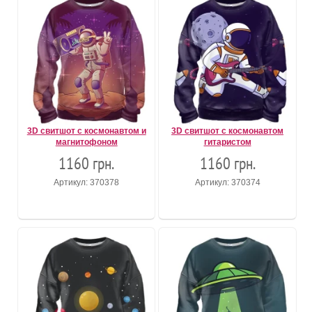
3D свитшот с космонавтом и
3D свитшот с космонавтом
магнитофоном
гитаристом
1160 грн.
1160 грн.
Артикул: 370378
Артикул: 370374