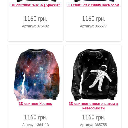
3D свитшот "NASA | SpaceX"
3D свитшот с синим космосом
1160 грн.
1160 грн.
Артикул: 375402
Артикул: 365577
3D свитшот Космос
3D свитшот с космонавтом в
невесомости
1160 грн.
1160 грн.
Артикул: 364113
Артикул: 365755