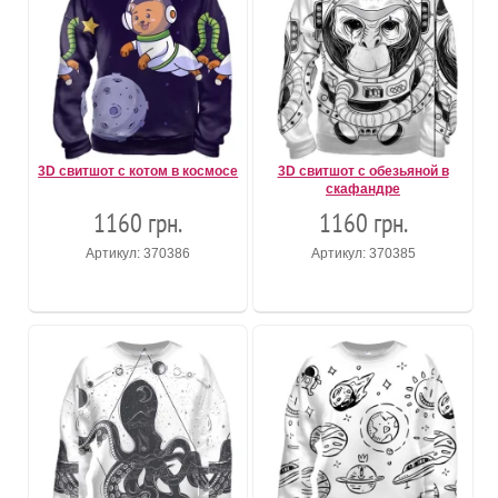
3D свитшот с котом в космосе
3D свитшот с обезьяной в
скафандре
1160 грн.
1160 грн.
Артикул: 370386
Артикул: 370385