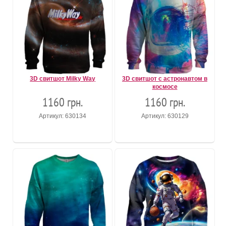
3D свитшот Milky Way
3D свитшот с астронавтом в
космосе
1160 грн.
1160 грн.
Артикул: 630134
Артикул: 630129