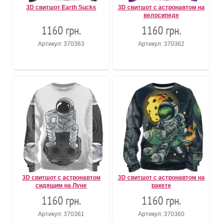
3D свитшот Earth Sucks
3D свитшот с астронавтом на
велосипеде
1160 грн.
1160 грн.
Артикул: 370363
Артикул: 370362
3D свитшот с астронавтом
3D свитшот с астронавтом на
сидящим на Луне
ракете
1160 грн.
1160 грн.
Артикул: 370361
Артикул: 370360