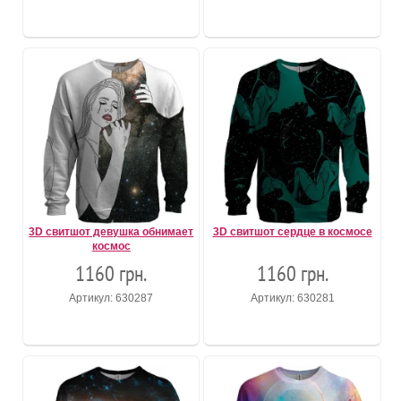
3D свитшот девушка обнимает
3D свитшот сердце в космосе
космос
1160 грн.
1160 грн.
Артикул: 630287
Артикул: 630281