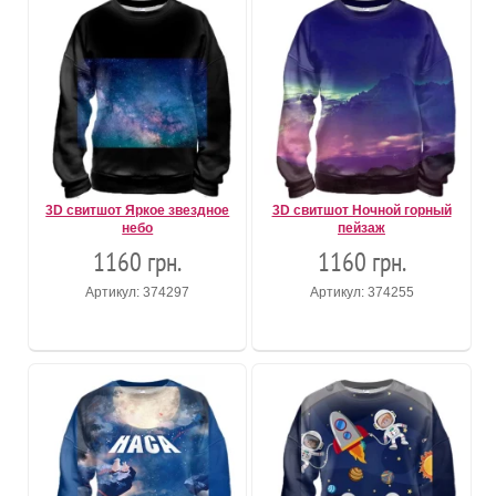
3D свитшот Яркое звездное
3D свитшот Ночной горный
небо
пейзаж
1160 грн.
1160 грн.
Артикул: 374297
Артикул: 374255