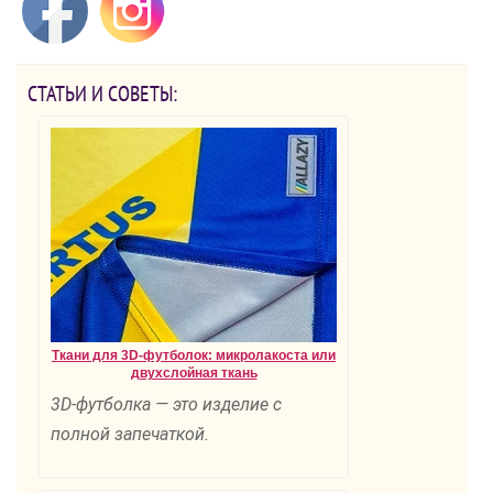
СТАТЬИ И СОВЕТЫ:
Ткани для 3D-футболок: микролакоста или
двухслойная ткань
3D-футболка — это изделие с
полной запечаткой.