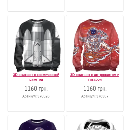
3D свитшот с космической
3D свитшот с астронавтом и
ракетой
гитарой
1160 грн.
1160 грн.
Артикул: 370520
Артикул: 370387