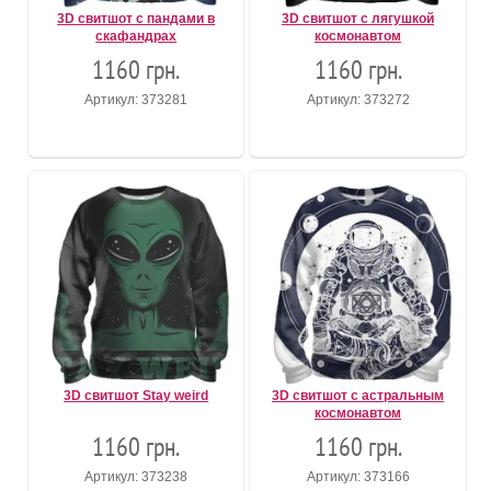
3D свитшот с пандами в
3D свитшот с лягушкой
скафандрах
космонавтом
1160 грн.
1160 грн.
Артикул: 373281
Артикул: 373272
3D свитшот Stay weird
3D свитшот с астральным
космонавтом
1160 грн.
1160 грн.
Артикул: 373238
Артикул: 373166