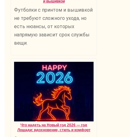
и вышивкой
Футболки с принтом и вышивкой
не требуют сложного ухода, но
есть нюансы, от которых
напрямую зависит срок службы
вещи.
Что надеть на Новый год 2026 — год
Лошади: вдохновение, стиль и комфорт