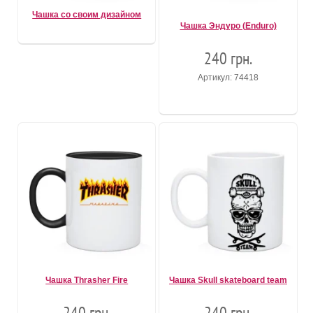
Чашка со своим дизайном
Чашка Эндуро (Enduro)
240 грн.
Артикул: 74418
Чашка Thrasher Fire
Чашка Skull skateboard team
240 грн.
240 грн.