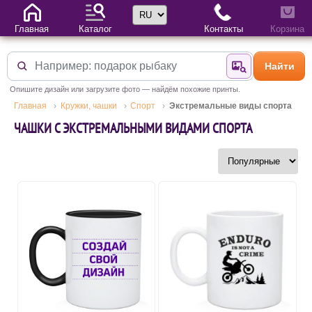
Выбор языка
Главная
Каталог
Контакты
Корзина
Найти
Найти по фотогр
Опишите дизайн или загрузите фото — найдём похожие принты.
Главная
Кружки, чашки
Спорт
Экстремальные виды спорта
ЧАШКИ С ЭКСТРЕМАЛЬНЫМИ ВИДАМИ СПОРТА