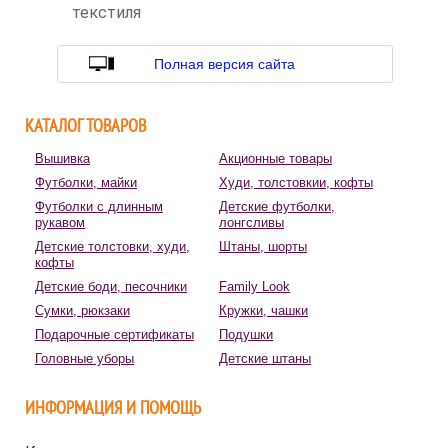
текстиля
Полная версия сайта
КАТАЛОГ ТОВАРОВ
Вышивка
Акционные товары
Футболки, майки
Худи, толстовкии, кофты
Футболки с длинным
Детские футболки,
рукавом
лонгсливы
Детские толстовки, худи,
Штаны, шорты
кофты
Детские боди, песочники
Family Look
Сумки, рюкзаки
Кружки, чашки
Подарочные сертификаты
Подушки
Головные уборы
Детские штаны
ИНФОРМАЦИЯ И ПОМОЩЬ