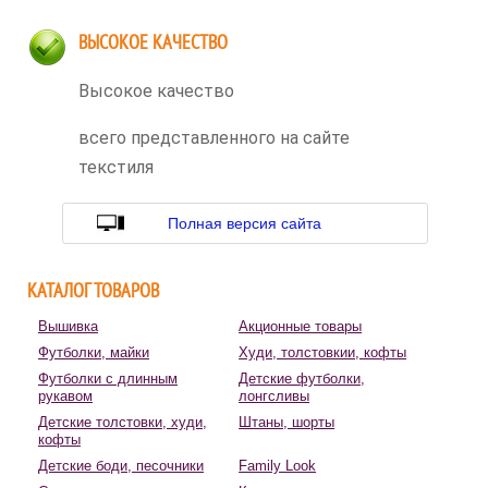
ВЫСОКОЕ КАЧЕСТВО
Высокое качество
всего представленного на сайте
текстиля
Полная версия сайта
КАТАЛОГ ТОВАРОВ
Вышивка
Акционные товары
Футболки, майки
Худи, толстовкии, кофты
Футболки с длинным
Детские футболки,
рукавом
лонгсливы
Детские толстовки, худи,
Штаны, шорты
кофты
Детские боди, песочники
Family Look