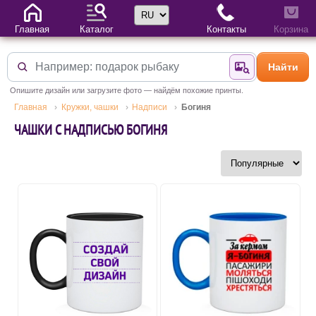
Выбор языка
Главная
Каталог
Контакты
Корзина
Найти
Найти по фотогр
Опишите дизайн или загрузите фото — найдём похожие принты.
Главная
Кружки, чашки
Надписи
Богиня
ЧАШКИ С НАДПИСЬЮ БОГИНЯ