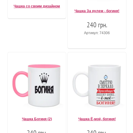
Чашка со своим дизайном
Чашка За рулем - богиня!
240 грн.
Артикул: 74306
Чашка Богиня (2)
Чашка Ё-моё, богиня!
240 грн.
240 грн.