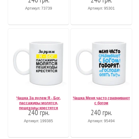
Артикул: 73739
Артикул: 95301
Чашка За рулем Я - Бог,
Чашка Меня часто сравнивают
пассажиры молятся,
с богом
пешеходы крестятся
240 грн.
240 грн.
Артикул: 199385
Артикул: 95494