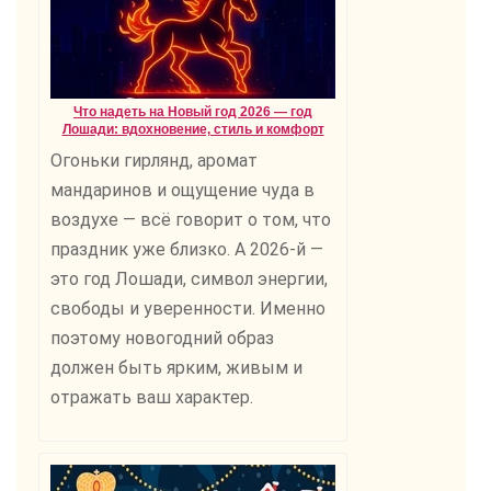
Что надеть на Новый год 2026 — год
Лошади: вдохновение, стиль и комфорт
Огоньки гирлянд, аромат
мандаринов и ощущение чуда в
воздухе — всё говорит о том, что
праздник уже близко. А 2026-й —
это год Лошади, символ энергии,
свободы и уверенности. Именно
поэтому новогодний образ
должен быть ярким, живым и
отражать ваш характер.