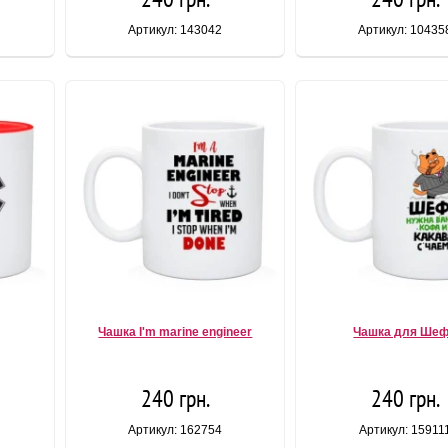
Артикул: 143042
Артикул: 10435
Чашка I'm marine engineer
Чашка для Ше
240 грн.
240 грн.
Артикул: 162754
Артикул: 15911