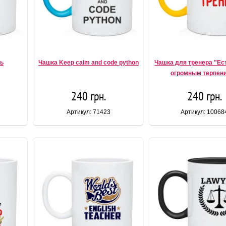
ть
Чашка Keep calm and code python
Чашка для тренера "Ес
огромным терпен
240 грн.
240 грн.
Артикул: 71423
Артикул: 10068