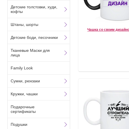
Детские толстовки, худи,
кофты
Штаны, шорты
Чашка со своим дизайн
Детские боди, песочники
Тканевые Маски для
лица
Family Look
Сумки, рюкзаки
Кружки, чашки
Подарочные
сертификаты
Подушки