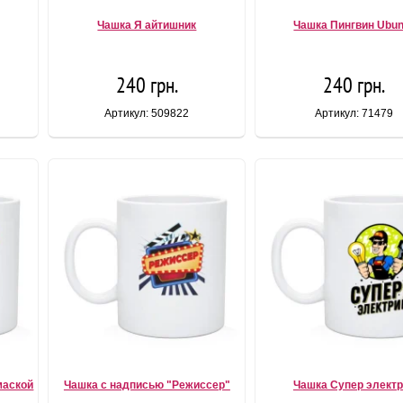
Чашка Я айтишник
Чашка Пингвин Ubun
240 грн.
240 грн.
Артикул: 509822
Артикул: 71479
маской
Чашка с надписью "Режиссер"
Чашка Супер электр