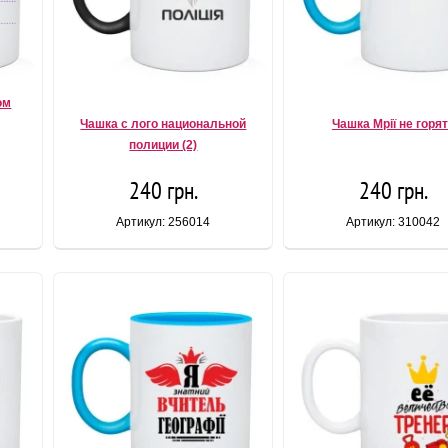
ом
Чашка с лого национальной
Чашка Мрії не горя
полиции (2)
240 грн.
240 грн.
Артикул: 256014
Артикул: 310042