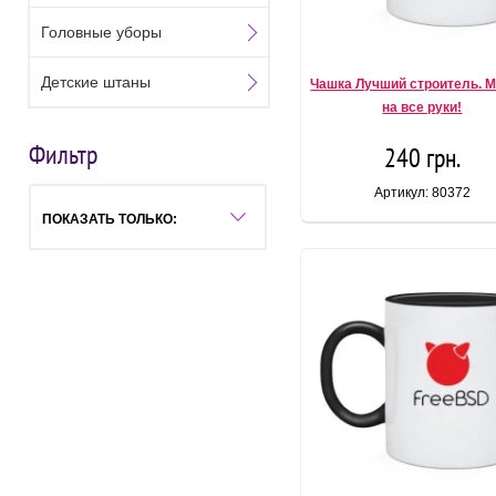
Головные уборы
Детские штаны
Чашка Лучший строитель. 
на все руки!
Фильтр
240 грн.
Артикул: 80372
ПОКАЗАТЬ ТОЛЬКО: