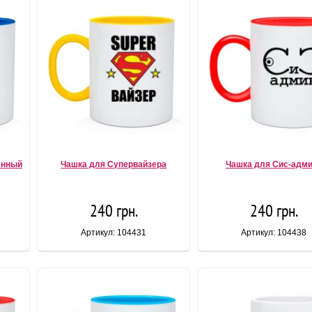
енный
Чашка для Супервайзера
Чашка для Сис-адм
240 грн.
240 грн.
Артикул: 104431
Артикул: 104438