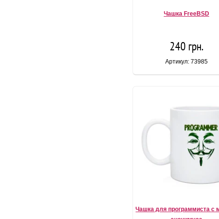
Чашка FreeBSD
240 грн.
Артикул: 73985
Чашка для программиста с 