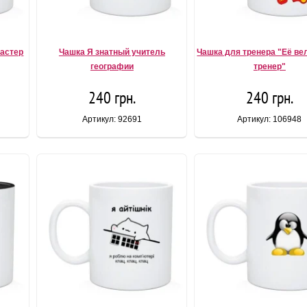
Мастер
Чашка Я знатный учитель
Чашка для тренера "Её ве
географии
тренер"
240 грн.
240 грн.
Артикул: 92691
Артикул: 106948