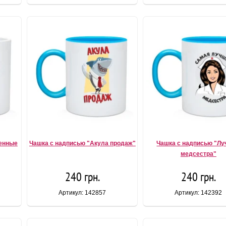
енные
Чашка с надписью "Акула продаж"
Чашка с надписью "Л
медсестра"
240 грн.
240 грн.
Артикул: 142857
Артикул: 142392