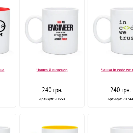
ина
Чашка Я инженер
Чашка In code we t
240 грн.
240 грн.
Артикул: 90653
Артикул: 7374