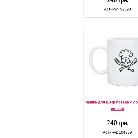
Артикул: 92690
Чашка для Шеф повара с ло
вилкой
240 грн.
Артикул: 104359