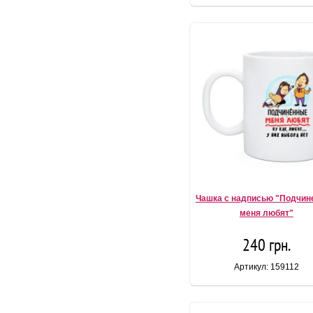
Чашка с надписью "Подчин
меня любят"
240 грн.
Артикул: 159112