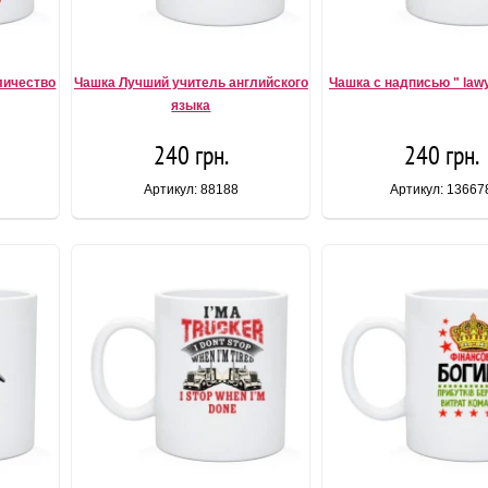
личество
Чашка Лучший учитель английского
Чашка с надписью " law
языка
240 грн.
240 грн.
Артикул: 88188
Артикул: 13667