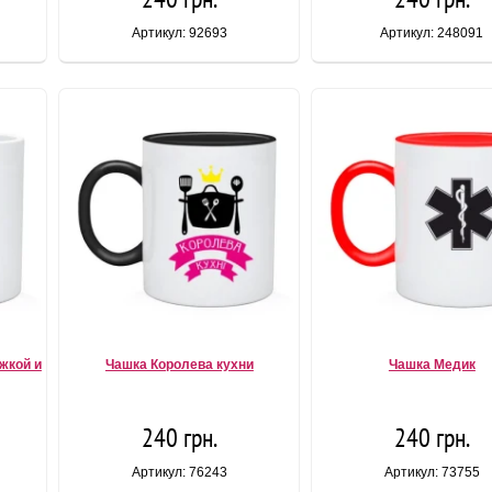
Артикул: 92693
Артикул: 248091
жкой и
Чашка Королева кухни
Чашка Медик
240 грн.
240 грн.
Артикул: 76243
Артикул: 73755