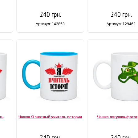
240 грн.
240 грн.
Артикул: 142853
Артикул: 129462
ль
Чашка Я знатный учитель истории
Чашка лягушка-фото
240 грн.
240 грн.