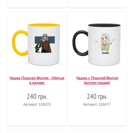
Чашка Пошлая Молли - Убитые
Чашка с Пошлой Молли
в падике
(иллюстрация)
240 грн.
240 грн.
Артикул: 116076
Артикул: 116077