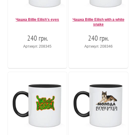
Чашка Billie Eilish's eyes
Чашка Billie Eilish with a white
snake
240 грн.
240 грн.
Артикул: 208345
Артикул: 208346