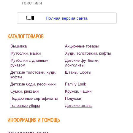
текстиля
Полная версия сайта
КАТАЛОГ ТОВАРОВ
Вышивка
Акционные товары
Футболки, майки
Худи, толстовкии, кофты
Футболки с длинным
Детские футболки,
рукавом
лонгсливы
Детские толстовки, худи,
Штаны, шорты
кофты
Детские боди, песочники
Family Look
Сумки, рюкзаки
Кружки, чашки
Подарочные сертификаты
Подушки
Головные уборы
Детские штаны
ИНФОРМАЦИЯ И ПОМОЩЬ