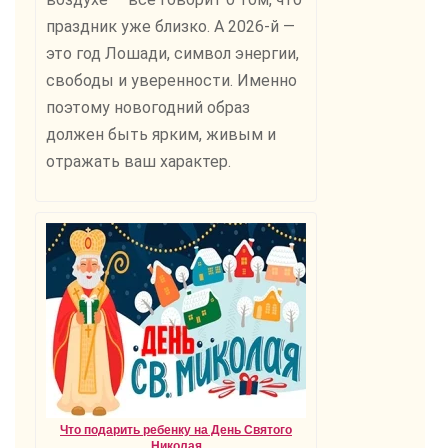
праздник уже близко. А 2026-й —
это год Лошади, символ энергии,
свободы и уверенности. Именно
поэтому новогодний образ
должен быть ярким, живым и
отражать ваш характер.
Что подарить ребенку на День Святого
Николая