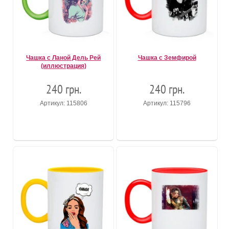
Чашка с Ланой Дель Рей
Чашка с Земфирой
(иллюстрация)
240 грн.
240 грн.
Артикул: 115806
Артикул: 115796