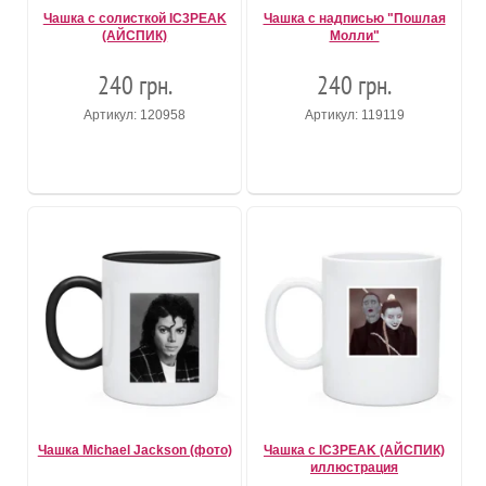
Чашка с солисткой IC3PEAK
Чашка с надписью "Пошлая
(АЙСПИК)
Молли"
240 грн.
240 грн.
Артикул: 120958
Артикул: 119119
Чашка Michael Jackson (фото)
Чашка с IC3PEAK (АЙСПИК)
иллюстрация