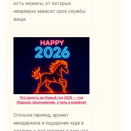
есть нюансы, от которых
напрямую зависит срок службы
вещи.
Что надеть на Новый год 2026 — год
Лошади: вдохновение, стиль и комфорт
Огоньки гирлянд, аромат
мандаринов и ощущение чуда в
воздухе — всё говорит о том, что