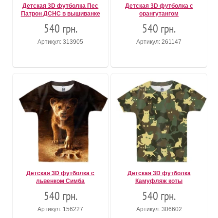
Детская 3D футболка Пес
Детская 3D футболка с
Патрон ДСНС в вышиванке
орангутангом
540 грн.
540 грн.
Артикул: 313905
Артикул: 261147
Детская 3D футболка с
Детская 3D футболка
львенком Симба
Камуфляж коты
540 грн.
540 грн.
Артикул: 156227
Артикул: 306602