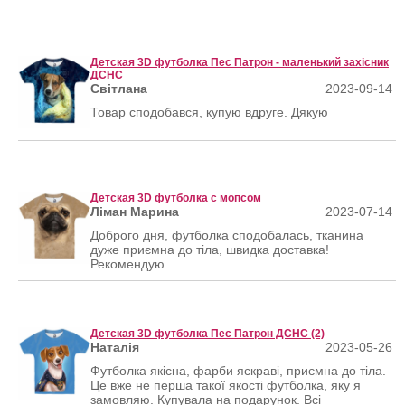
Детская 3D футболка Пес Патрон - маленький захісник
ДСНС
Світлана
2023-09-14
Товар сподобався, купую вдруге. Дякую
Детская 3D футболка с мопсом
Ліман Марина
2023-07-14
Доброго дня, футболка сподобалась, тканина
дуже приємна до тіла, швидка доставка!
Рекомендую.
Детская 3D футболка Пес Патрон ДСНС (2)
Наталія
2023-05-26
Футболка якісна, фарби яскраві, приємна до тіла.
Це вже не перша такої якості футболка, яку я
замовляю. Купувала на подарунок. Всі