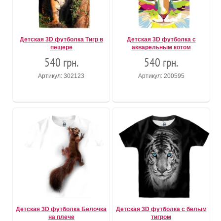
Детская 3D футболка Тигр в
Детская 3D футболка с
пещере
акварельным котом
540 грн.
540 грн.
Артикул: 302123
Артикул: 200595
Детская 3D футболка Белочка
Детская 3D футболка с белым
на плече
тигром