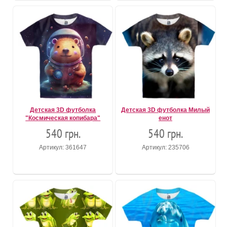
Детская 3D футболка
Детская 3D футболка Милый
"Космическая копибара"
енот
540 грн.
540 грн.
Артикул: 361647
Артикул: 235706