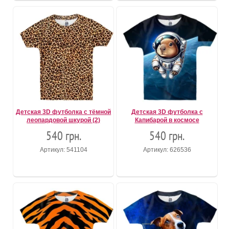
Детская 3D футболка с тёмной
Детская 3D футболка с
леопардовой шкурой (2)
Капибарой в космосе
540 грн.
540 грн.
Артикул: 541104
Артикул: 626536