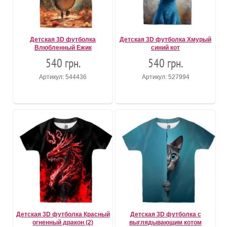
Детская 3D футболка
Детская 3D футболка Хмурый
Влюбленный Ежик
синий кот
540 грн.
540 грн.
Артикул: 544436
Артикул: 527994
Детская 3D футболка Красный
Детская 3D футболка с
огненный дракон (2)
выглядывающим котом