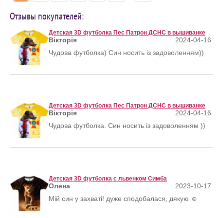
Отзывы покупателей:
Детская 3D футболка Пес Патрон ДСНС в вышиванке
Вікторія
2024-04-16
Чудова футболка) Син носить із задоволенням))
Детская 3D футболка Пес Патрон ДСНС в вышиванке
Вікторія
2024-04-16
Чудова футболка. Син носить із задоволенням ))
Детская 3D футболка с львенком Симба
Олена
2023-10-17
Мій син у захваті! дуже сподобалася, дякую ☺️