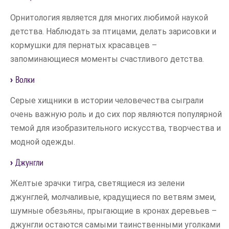
Орнитология является для многих любимой наукой
детства. Наблюдать за птицами, делать зарисовки и
кормушки для пернатых красавцев –
запоминающиеся моменты счастливого детства.
Волки
Серые хищники в истории человечества сыграли
очень важную роль и до сих пор являются популярной
темой для изобразительного искусства, творчества и
модной одежды.
Джунгли
Желтые зрачки тигра, светящиеся из зелени
джунглей, молчаливые, крадущиеся по ветвям змеи,
шумные обезьяны, прыгающие в кронах деревьев –
джунгли остаются самыми таинственными уголками