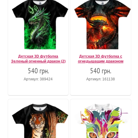
Детская 3D футболка
Детская 3D футболка с
Зеленый огненный дракон (2)
огнедышащим драконом
540 грн.
540 грн.
Артикул: 389424
Артикул: 161138