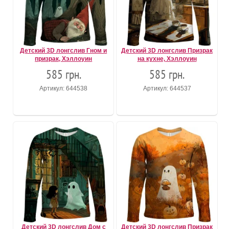
Детский 3D лонгслив Гном и
Детский 3D лонгслив Призрак
призрак, Хэллоуин
на кухне, Хэллоуин
585 грн.
585 грн.
Артикул: 644538
Артикул: 644537
Детский 3D лонгслив Дом с
Детский 3D лонгслив Призрак