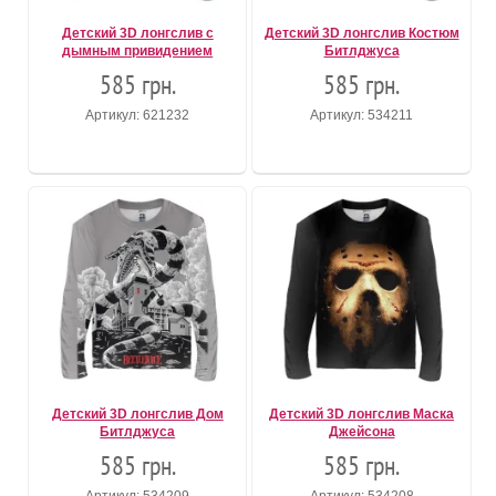
Детский 3D лонгслив с
Детский 3D лонгслив Костюм
дымным привидением
Битлджуса
585 грн.
585 грн.
Артикул: 621232
Артикул: 534211
Детский 3D лонгслив Дом
Детский 3D лонгслив Маска
Битлджуса
Джейсона
585 грн.
585 грн.
Артикул: 534209
Артикул: 534208