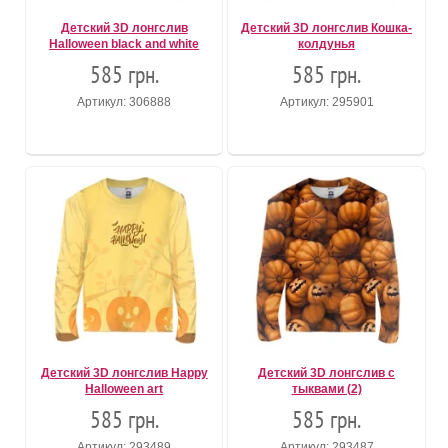
Детский 3D лонгслив
Детский 3D лонгслив Кошка-
Halloween black and white
колдунья
585 грн.
585 грн.
Артикул: 306888
Артикул: 295901
Детский 3D лонгслив Happy
Детский 3D лонгслив с
Halloween art
тыквами (2)
585 грн.
585 грн.
Артикул: 293489
Артикул: 293487