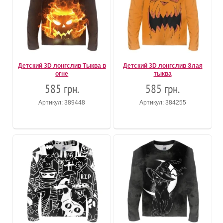
Детский 3D лонгслив Тыква в
Детский 3D лонгслив Злая
огне
тыква
585 грн.
585 грн.
Артикул: 389448
Артикул: 384255