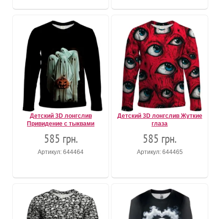
Детский 3D лонгслив
Детский 3D лонгслив Жуткие
Привидение с тыквами
глаза
585 грн.
585 грн.
Артикул: 644464
Артикул: 644465