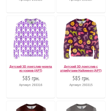
Детский 3D лонгслив черепа
Детский 3D лонгслив с
из узоров (АРТ)
атрибутами Halloween (АРТ)
585 грн.
585 грн.
Артикул: 293316
Артикул: 293315