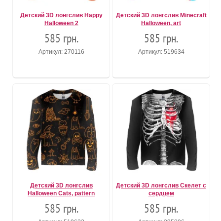
Детский 3D лонгслив Happy
Детский 3D лонгслив Minecraft
Halloween 2
Halloween, art
585 грн.
585 грн.
Артикул: 270116
Артикул: 519634
Детский 3D лонгслив
Детский 3D лонгслив Скелет с
Halloween Cats, pattern
сердцем
585 грн.
585 грн.