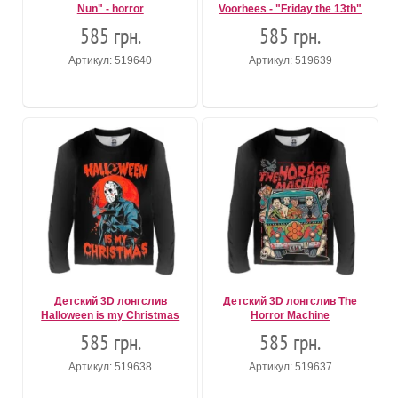
Nun" - horror
Voorhees - "Friday the 13th"
585 грн.
585 грн.
Артикул: 519640
Артикул: 519639
Детский 3D лонгслив
Детский 3D лонгслив The
Halloween is my Christmas
Horror Machine
585 грн.
585 грн.
Артикул: 519638
Артикул: 519637