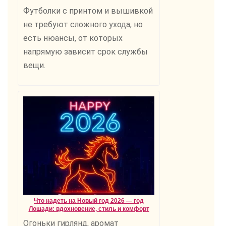
Футболки с принтом и вышивкой
не требуют сложного ухода, но
есть нюансы, от которых
напрямую зависит срок службы
вещи.
Что надеть на Новый год 2026 — год
Лошади: вдохновение, стиль и комфорт
Огоньки гирлянд, аромат