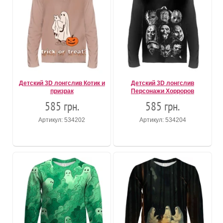
Детский 3D лонгслив Котик и
Детский 3D лонгслив
призрак
Персонажи Хорроров
585 грн.
585 грн.
Артикул: 534202
Артикул: 534204