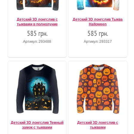
Детский 3D лонгслив с
Детский 3D лонгслив Тыква
тыквами в полнолуние
Halloween
585 грн.
585 грн.
Артикул: 293488
Артикул: 293317
Детский 3D лонгслив Темный
Детский 3D лонгслив с
замок с тыквами
тыквами