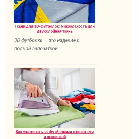
Ткани для 3D-футболок: микролакоста или
двухслойная ткань
3D-футболка — это изделие с
полной запечаткой.
Как ухаживать за футболками с принтами
и вышивкой