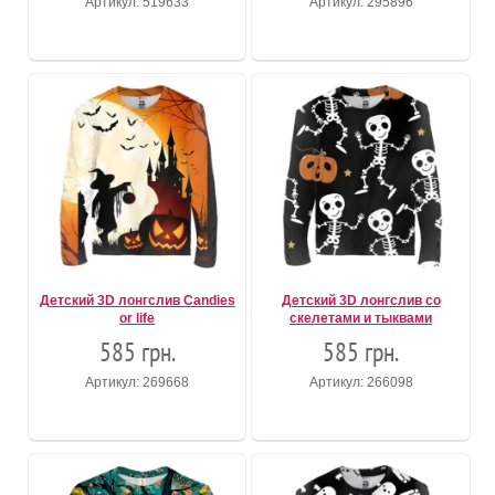
Артикул: 519633
Артикул: 295896
Детский 3D лонгслив Candies
Детский 3D лонгслив со
or life
скелетами и тыквами
585 грн.
585 грн.
Артикул: 269668
Артикул: 266098