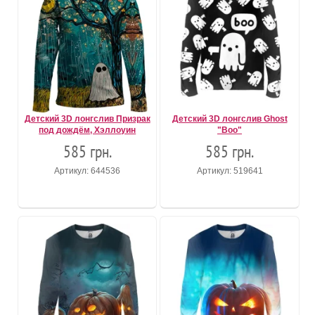
Детский 3D лонгслив Призрак
Детский 3D лонгслив Ghost
под дождём, Хэллоуин
"Boo"
585 грн.
585 грн.
Артикул: 644536
Артикул: 519641