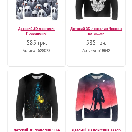
Детский 3D лонгслив
Детский 3D лонгслив Череп с
Привидения
котиками
585 грн.
585 грн.
Артикул: 528028
Артикул: 519642
Детский 3D лонгслив "The
Детский 3D лонгслив Jason