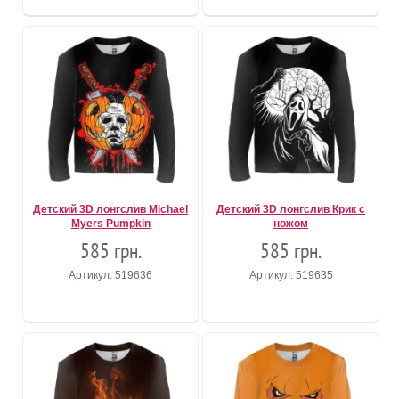
Детский 3D лонгслив Michael
Детский 3D лонгслив Крик с
Myers Pumpkin
ножом
585 грн.
585 грн.
Артикул: 519636
Артикул: 519635