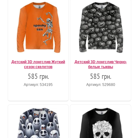
Детский 3D лонгслив Жуткий
Детский 3D лонгслив Черно-
сезон скелетов
белые тыквы
585 грн.
585 грн.
Артикул: 534195
Артикул: 529680