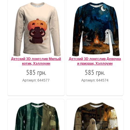
Детский 3D лонгслив Милый
Детский 3D лонгслив Девочка
котик, Хэллоуин
и призрак, Хэллоуин
585 грн.
585 грн.
Артикул: 644577
Артикул: 644574