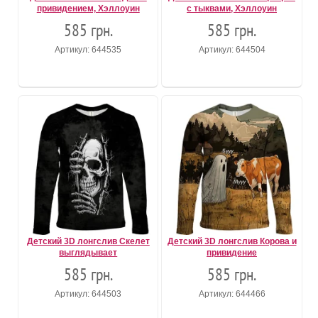
привидением, Хэллоуин
с тыквами, Хэллоуин
585 грн.
585 грн.
Артикул: 644535
Артикул: 644504
Детский 3D лонгслив Скелет
Детский 3D лонгслив Корова и
выглядывает
привидение
585 грн.
585 грн.
Артикул: 644503
Артикул: 644466