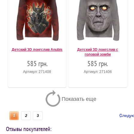
Детский 3D лонгслив Anubis
Детский 3D лонгслив с
головой зомби
585 грн.
585 грн.
Артикул: 271408
Артикул: 271406
Показать еще
Следу
1
2
3
Отзывы покупателей: