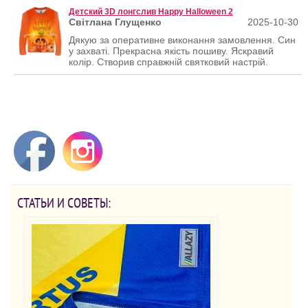
Детский 3D лонгслив Happy Halloween 2
Світлана Глущенко
2025-10-30
Дякую за оперативне виконання замовлення. Син
у захваті. Прекрасна якість пошиву. Яскравий
колір. Створив справжній святковий настрій.
СТАТЬИ И СОВЕТЫ: