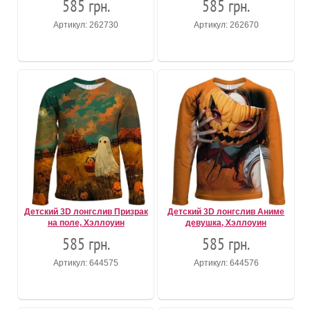
585 грн.
585 грн.
Артикул: 262730
Артикул: 262670
Детский 3D лонгслив Призрак
Детский 3D лонгслив Аниме
на поле, Хэллоуин
девушка, Хэллоуин
585 грн.
585 грн.
Артикул: 644575
Артикул: 644576