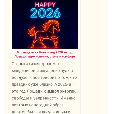
Что надеть на Новый год 2026 — год
Лошади: вдохновение, стиль и комфорт
Огоньки гирлянд, аромат
мандаринов и ощущение чуда в
воздухе — всё говорит о том, что
праздник уже близко. А 2026-й —
это год Лошади, символ энергии,
свободы и уверенности. Именно
поэтому новогодний образ
должен быть ярким, живым и