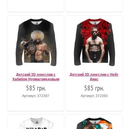
Детский 3D лонгслив c
Детский 3D лонгслив с Нейт
Хабибом Нурмагомедовым
Диас
585 грн.
585 грн.
Артикул: 372397
Артикул: 372393