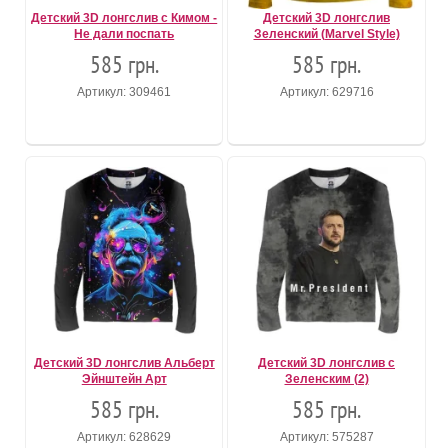
Детский 3D лонгслив с Кимом -
Детский 3D лонгслив
Не дали поспать
Зеленский (Marvel Style)
585 грн.
585 грн.
Артикул: 309461
Артикул: 629716
Детский 3D лонгслив Альберт
Детский 3D лонгслив с
Эйнштейн Арт
Зеленским (2)
585 грн.
585 грн.
Артикул: 628629
Артикул: 575287