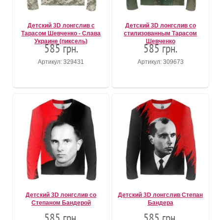
Детский 3D лонгслив с
Детский 3D лонгслив со
Тарасом Шевченко - Слава
стилизованным Тарасом
Украине (пиксель)
Шевченко
585 грн.
585 грн.
Артикул: 329431
Артикул: 309673
Детский 3D лонгслив со
Детский 3D лонгслив Степан
Степаном Бандерой
Бандера
585 грн.
585 грн.