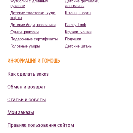
Футболки с длинным
Детские футболки,
рукавом
лонгсливы
Детские толстовки, худи,
Штаны, шорты
кофты
Детские боди, песочники
Family Look
Сумки, рюкзаки
Кружки, чашки
Подарочные сертификаты
Подушки
Головные уборы
Детские штаны
ИНФОРМАЦИЯ И ПОМОЩЬ
Как сделать заказ
Обмен и возврат
Статьи и советы
Мои заказы
Правила пользования сайтом