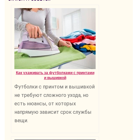
Как ухаживать за футболками с принтами
и вышивкой
Футболки с принтом и вышивкой
не требуют сложного ухода, но
есть нюансы, от которых
напрямую зависит срок службы
вещи.