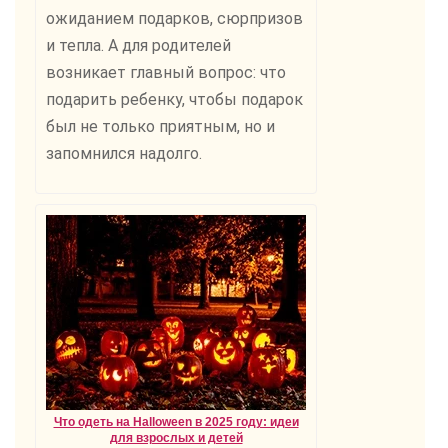
ожиданием подарков, сюрпризов
и тепла. А для родителей
возникает главный вопрос: что
подарить ребенку, чтобы подарок
был не только приятным, но и
запомнился надолго.
Что одеть на Halloween в 2025 году: идеи
для взрослых и детей