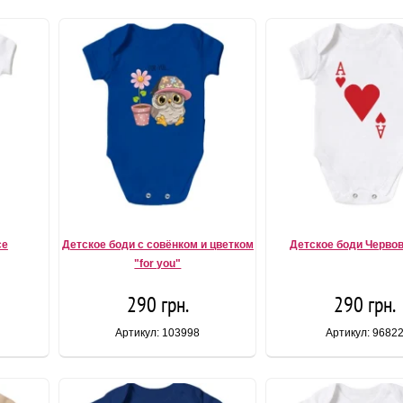
се
Детское боди с совёнком и цветком
Детское боди Черво
"for you"
290 грн.
290 грн.
Артикул: 103998
Артикул: 9682