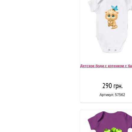
Детское боди с котенком с б
290 грн.
Артикул: 57562