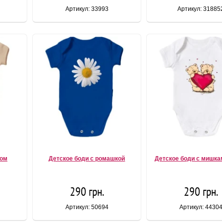
Артикул: 33993
Артикул: 31885
ком
Детское боди с ромашкой
Детское боди с мишка
290 грн.
290 грн.
Артикул: 50694
Артикул: 4430