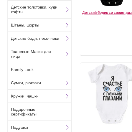
Детские толстовки, худи,
кофты
Детский бодик со своим ди
Штаны, шорты
Детские боди, песочники
Тканевые Маски для
лица
Family Look
Сумки, рюкзаки
Кружки, чашки
Подарочные
сертификаты
Подушки