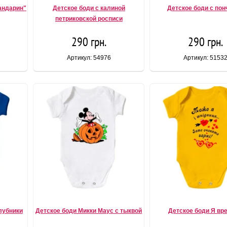
андарин"
Детское боди с калиной
Детское боди с по
петриковской росписи
290 грн.
290 грн.
Артикул: 54976
Артикул: 5153
лубники
Детское боди Микки Маус с тыквой
Детское боди Я вр