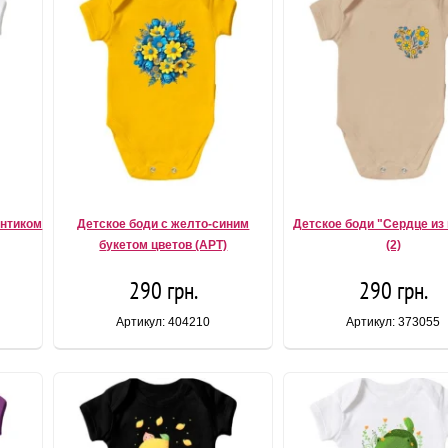
антиком
Детское боди с желто-синим
Детское боди "Сердце из
букетом цветов (АРТ)
(2)
290 грн.
290 грн.
Артикул: 404210
Артикул: 373055