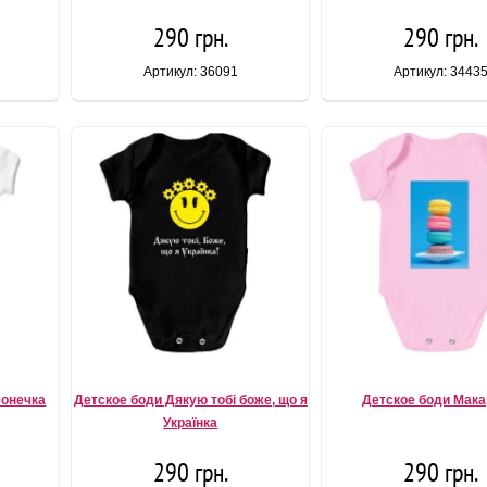
290 грн.
290 грн.
Артикул: 36091
Артикул: 3443
Сонечка
Детское боди Дякую тобі боже, що я
Детское боди Мак
Українка
290 грн.
290 грн.