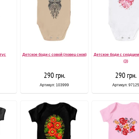
ктус
Детское боди с совой (ловец снов)
Детское боди с сердцем
(3)
290 грн.
290 грн.
Артикул: 103999
Артикул: 9712