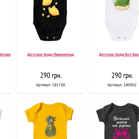
яблоки
Детское боди Лимонопад
Детское боди Кот-Ка
290 грн.
290 грн.
Артикул: 191726
Артикул: 190952