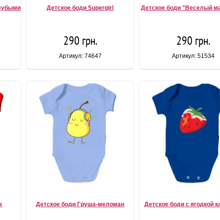
олубыми
Детское боди Supergirl
Детское боди "Веселый м
290 грн.
290 грн.
Артикул: 74647
Артикул: 51534
к
Детское боди Груша-меломан
Детское боди с ягодкой к