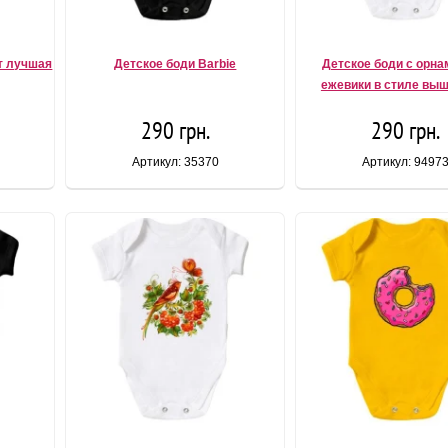
т лучшая
Детское боди Barbie
Детское боди с орн
ежевики в стиле вы
290 грн.
290 грн.
Артикул: 35370
Артикул: 9497