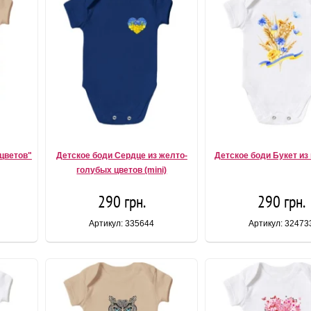
 цветов"
Детское боди Сердце из желто-
Детское боди Букет из
голубых цветов (mini)
290 грн.
290 грн.
Артикул: 335644
Артикул: 32473