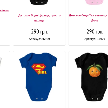
зайном
Детское боди Царица, просто
Детское боди Так выгляди
царица
Дочь
290 грн.
290 грн.
Артикул: 36699
Артикул: 37924