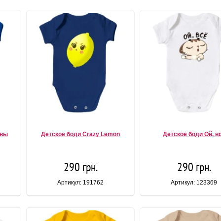
рвы
Детское боди Crazy Lemon
Детское боди Ой, в
290 грн.
290 грн.
Артикул: 191762
Артикул: 123369