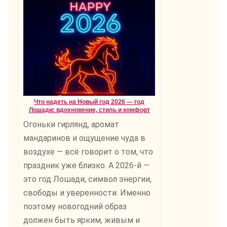
Что надеть на Новый год 2026 — год
Лошади: вдохновение, стиль и комфорт
Огоньки гирлянд, аромат
мандаринов и ощущение чуда в
воздухе — всё говорит о том, что
праздник уже близко. А 2026-й —
это год Лошади, символ энергии,
свободы и уверенности. Именно
поэтому новогодний образ
должен быть ярким, живым и