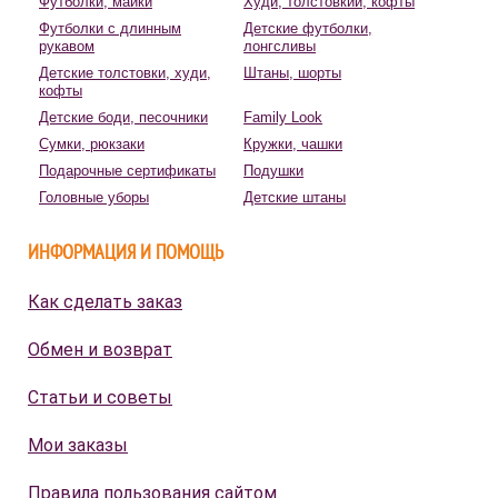
Футболки, майки
Худи, толстовкии, кофты
Футболки с длинным
Детские футболки,
рукавом
лонгсливы
Детские толстовки, худи,
Штаны, шорты
кофты
Детские боди, песочники
Family Look
Сумки, рюкзаки
Кружки, чашки
Подарочные сертификаты
Подушки
Головные уборы
Детские штаны
ИНФОРМАЦИЯ И ПОМОЩЬ
Как сделать заказ
Обмен и возврат
Статьи и советы
Мои заказы
Правила пользования сайтом