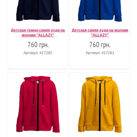
Детская темно-синяя худи на
Детская синяя худи на молнии
молнии "ALLAZY"
"ALLAZY"
760 грн.
760 грн.
Артикул: 417282
Артикул: 417281