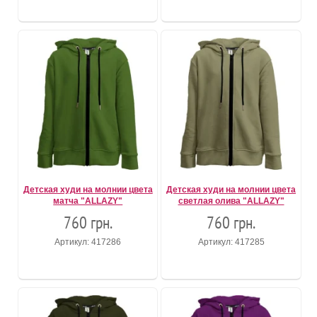
Детская худи на молнии цвета
Детская худи на молнии цвета
матча "ALLAZY"
светлая олива "ALLAZY"
760 грн.
760 грн.
Артикул: 417286
Артикул: 417285