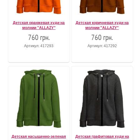
Детская оранжевая худи на
Детская коричневая худи на
молнии "ALLAZY"
молнии "ALLAZY"
760 грн.
760 грн.
Артикул: 417293
Артикул: 417292
Детская насыщенно-зеленая
Детская графитовая худи на