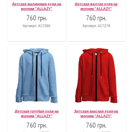
Детская малиновая худи на
Детская желтая худи на
молнии "ALLAZY"
молнии "ALLAZY"
760 грн.
760 грн.
Артикул: 417280
Артикул: 417279
Детская голубая худи на
Детская красная худи на
молнии "ALLAZY"
молнии "ALLAZY"
760 грн.
760 грн.