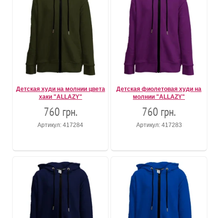
Детская худи на молнии цвета
Детская фиолетовая худи на
хаки "ALLAZY"
молнии "ALLAZY"
760 грн.
760 грн.
Артикул: 417284
Артикул: 417283