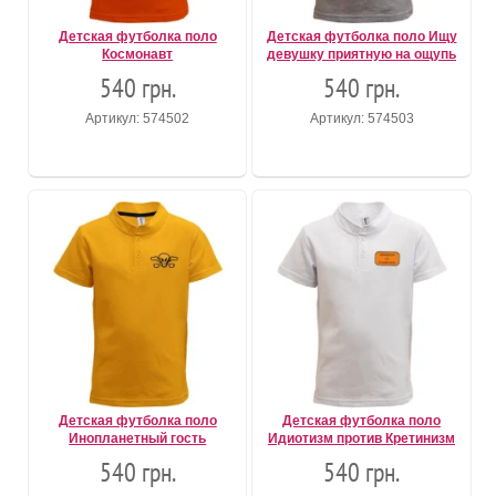
Детская футболка поло
Детская футболка поло Ищу
Космонавт
девушку приятную на ощупь
540 грн.
540 грн.
Артикул: 574502
Артикул: 574503
Детская футболка поло
Детская футболка поло
Инопланетный гость
Идиотизм против Кретинизм
540 грн.
540 грн.