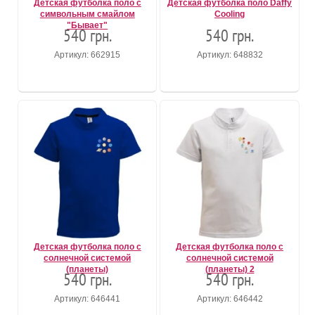
Детская футболка поло с
Детская футболка поло Daffy
символьным смайлом
Cooling
"Бывает"
540 грн.
540 грн.
Артикул: 662915
Артикул: 648832
Детская футболка поло с
Детская футболка поло с
солнечной системой
солнечной системой
(планеты)
(планеты) 2
540 грн.
540 грн.
Артикул: 646441
Артикул: 646442