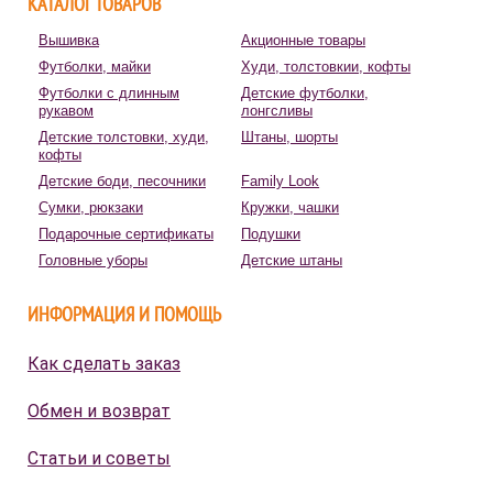
КАТАЛОГ ТОВАРОВ
Вышивка
Акционные товары
Футболки, майки
Худи, толстовкии, кофты
Футболки с длинным
Детские футболки,
рукавом
лонгсливы
Детские толстовки, худи,
Штаны, шорты
кофты
Детские боди, песочники
Family Look
Сумки, рюкзаки
Кружки, чашки
Подарочные сертификаты
Подушки
Головные уборы
Детские штаны
ИНФОРМАЦИЯ И ПОМОЩЬ
Как сделать заказ
Обмен и возврат
Статьи и советы