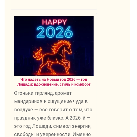
Что надеть на Новый год 2026 — год
Лошади: вдохновение, стиль и комфорт
Огоньки гирлянд, аромат
мандаринов и ощущение чуда в
воздухе — всё говорит о том, что
праздник уже близко. А 2026-й —
это год Лошади, символ энергии,
свободы и уверенности. Именно