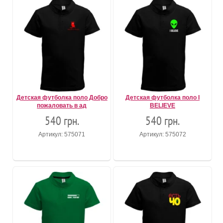
Детская футболка поло Добро
Детская футболка поло I
пожаловать в ад
BELIEVE
540 грн.
540 грн.
Артикул: 575071
Артикул: 575072