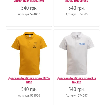
лимонным пакманом
Gigolo Bussiness
540 грн.
540 грн.
Артикул: 574667
Артикул: 574565
Детская футболка поло 100%
Детская футболка поло It is
Ride
my life
540 грн.
540 грн.
Артикул: 574566
Артикул: 574557