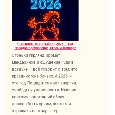
Что надеть на Новый год 2026 — год
Лошади: вдохновение, стиль и комфорт
Огоньки гирлянд, аромат
мандаринов и ощущение чуда в
воздухе — всё говорит о том, что
праздник уже близко. А 2026-й —
это год Лошади, символ энергии,
свободы и уверенности. Именно
поэтому новогодний образ
должен быть ярким, живым и
отражать ваш характер.