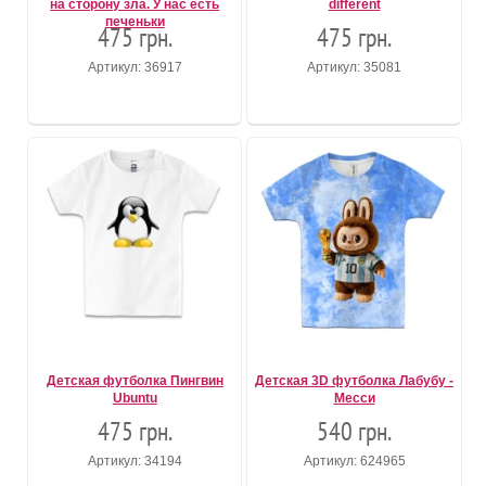
на сторону зла. У нас есть
different
печеньки
475 грн.
475 грн.
Артикул: 36917
Артикул: 35081
Детская футболка Пингвин
Детская 3D футболка Лабубу -
Ubuntu
Месси
475 грн.
540 грн.
Артикул: 34194
Артикул: 624965