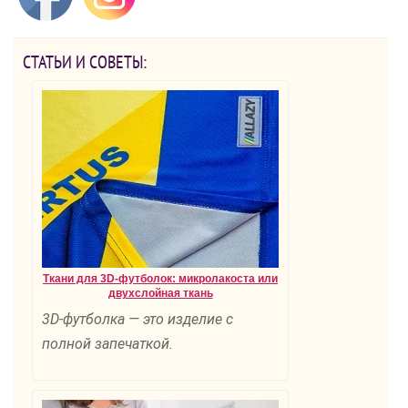
СТАТЬИ И СОВЕТЫ:
Ткани для 3D-футболок: микролакоста или
двухслойная ткань
3D-футболка — это изделие с
полной запечаткой.