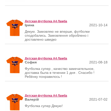
Детская футболка А4 Ламба
Ірина
2021-10-14
Дякую. Замовляю не вперше, футболки
сподобались. Замовлення оброблено і
доставлено швидко
Детская футболка А4 Ламба
София
2021-08-18
Футболка супер , качество замечательное,
доставка была в течении 1 дня . Спасибо !
Ребёнку понравилось !
Детская футболка А4 Ламба
Валерій
2021-07-02
Футболка супер Дякую!