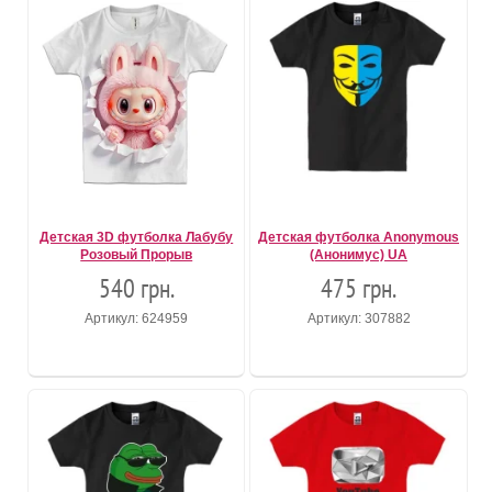
Детская 3D футболка Лабубу
Детская футболка Anonymous
Розовый Прорыв
(Анонимус) UA
540 грн.
475 грн.
Артикул: 624959
Артикул: 307882