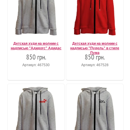
Детская худи на молнии с
Детская худи на молнии с
надписью "Адидогс" Адидас
надписью "Пудель" в стиле
Пума
850 грн.
850 грн.
Артикул: 467530
Артикул: 467528