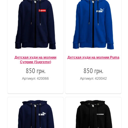
Детская худи на молнии
Детская худи на молнии Puma
Суприм (Supreme)
850 грн.
850 грн.
Артикул: 420066
Артикул: 420042