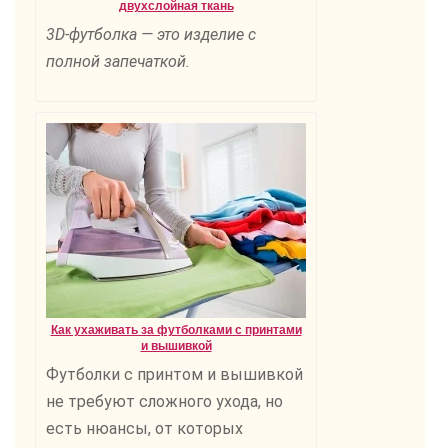
двухслойная ткань
3D-футболка — это изделие с
полной запечаткой.
Как ухаживать за футболками с принтами
и вышивкой
Футболки с принтом и вышивкой
не требуют сложного ухода, но
есть нюансы, от которых