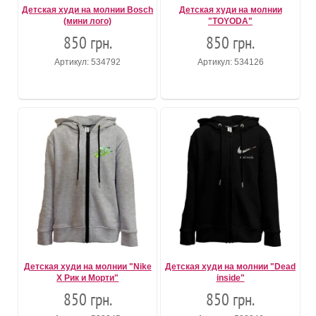
Детская худи на молнии Bosch
Детская худи на молнии
(мини лого)
"TOYODA"
850 грн.
850 грн.
Артикул: 534792
Артикул: 534126
Детская худи на молнии "Nike
Детская худи на молнии "Dead
X Рик и Морти"
inside"
850 грн.
850 грн.