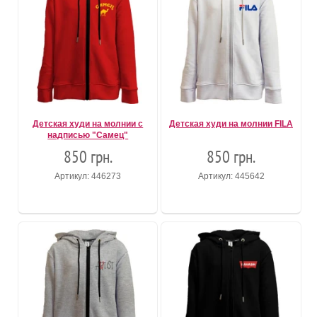
Детская худи на молнии с
Детская худи на молнии FILA
надписью "Самец"
850 грн.
850 грн.
Артикул: 446273
Артикул: 445642