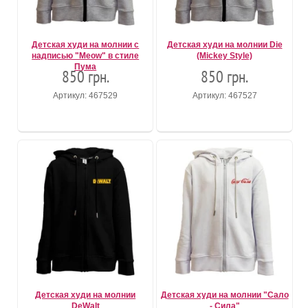
Детская худи на молнии с
Детская худи на молнии Die
надписью "Meow" в стиле
(Mickey Style)
Пума
850 грн.
850 грн.
Артикул: 467529
Артикул: 467527
Детская худи на молнии
Детская худи на молнии "Сало
DeWalt
- Сила"