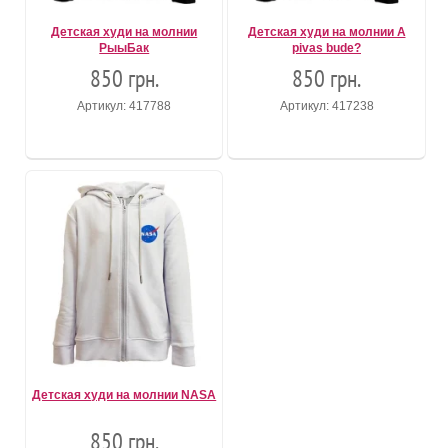
Детская худи на молнии
Детская худи на молнии A
РыыБак
pivas bude?
850 грн.
850 грн.
Артикул: 417788
Артикул: 417238
Детская худи на молнии NASA
850 грн.