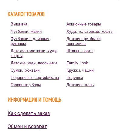
КАТАЛОГ ТОВАРОВ
Вышивка
Акционные товары
Футболки, майки
Худи, толстовкии, кофты
Футболки с длинным
Детские футболки,
рукавом
лонгсливы
Детские толстовки, худи,
Штаны, шорты
кофты
Детские боди, песочники
Family Look
Сумки, рюкзаки
Кружки, чашки
Подарочные сертификаты
Подушки
Головные уборы
Детские штаны
ИНФОРМАЦИЯ И ПОМОЩЬ
Как сделать заказ
Обмен и возврат