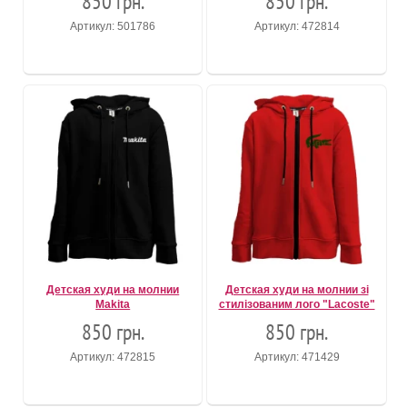
850 грн.
850 грн.
Артикул: 501786
Артикул: 472814
Детская худи на молнии
Детская худи на молнии зі
Makita
стилізованим лого "Lacoste"
850 грн.
850 грн.
Артикул: 472815
Артикул: 471429