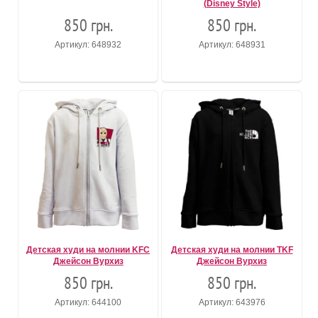
(Disney Style)
850 грн.
850 грн.
Артикул: 648932
Артикул: 648931
Детская худи на молнии KFC
Детская худи на молнии TKF
Джейсон Вурхиз
Джейсон Вурхиз
850 грн.
850 грн.
Артикул: 644100
Артикул: 643976