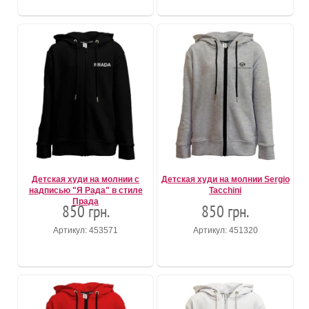
Детская худи на молнии с
Детская худи на молнии Sergio
надписью "Я Рада" в стиле
Tacchini
Прада
850 грн.
850 грн.
Артикул: 453571
Артикул: 451320