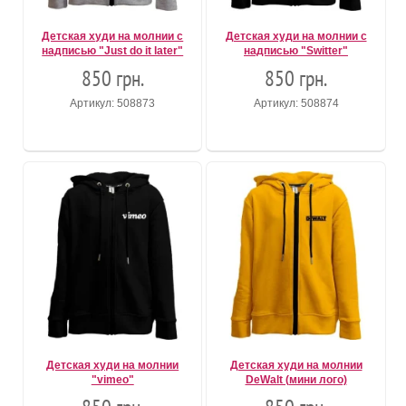
Детская худи на молнии с
Детская худи на молнии с
надписью "Just do it later"
надписью "Switter"
850 грн.
850 грн.
Артикул: 508873
Артикул: 508874
Детская худи на молнии
Детская худи на молнии
"vimeo"
DeWalt (мини лого)