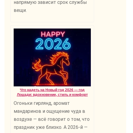
напрямую зависит срок службы
вещи.
Что надеть на Новый год 2026 — год
Лошади: вдохновение, стиль и комфорт
Огоньки гирлянд, аромат
мандаринов и ощущение чуда в
воздухе — всё говорит о том, что
праздник уже близко. А 2026-й —