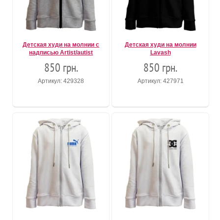
Детская худи на молнии с
Детская худи на молнии
надписью Artist/autist
Lavash
850 грн.
850 грн.
Артикул: 429328
Артикул: 427971