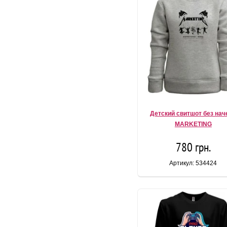
Детский свитшот без нач
MARKETING
780 грн.
Артикул: 534424