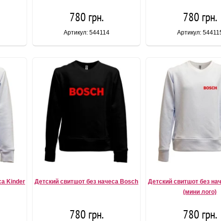
780 грн.
780 грн.
Артикул: 544114
Артикул: 54411
а Kinder
Детский свитшот без начеса Bosch
Детский свитшот без на
(мини лого)
780 грн.
780 грн.