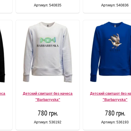
Артикул: 540835
Артикул: 540836
еса
Детский свитшот без начеса
Детский свитшот без н
"Barbarryska"
"Barbarryska"
780 грн.
780 грн.
Артикул: 536192
Артикул: 536193