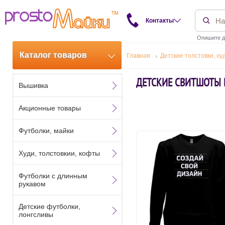
Контакты
Опишите д
Каталог товаров
Главная
Детские толстовки, ху
ДЕТСКИЕ СВИТШОТЫ 
Вышивка
Акционные товары
Футболки, майки
Худи, толстовкии, кофты
Футболки с длинным
рукавом
Детские футболки,
лонгсливы