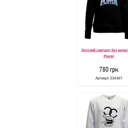
Детский свитшот без начес
Player
780 грн.
Артикул: 534367