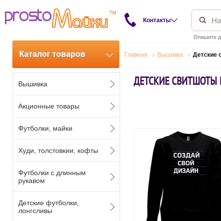
Контакты
Опишите д
Каталог товаров
Главная
Вышивка
Детские 
ДЕТСКИЕ СВИТШОТЫ 
Вышивка
Акционные товары
Футболки, майки
Худи, толстовкии, кофты
Футболки с длинным
рукавом
Детские футболки,
лонгсливы