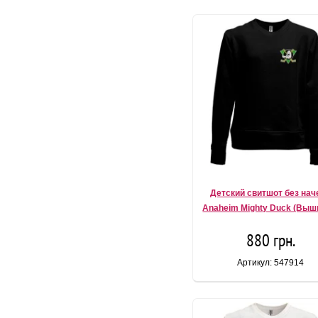
Детский свитшот без нач
Anaheim Mighty Duck (Выш
880 грн.
Артикул: 547914