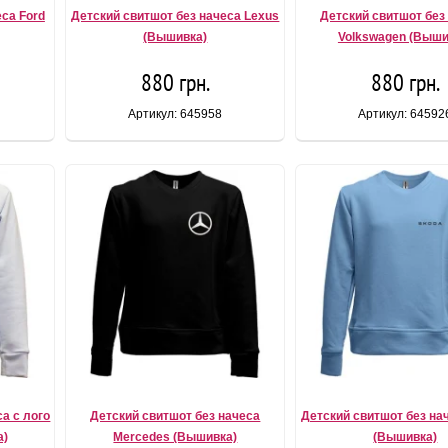
са Ford
Детский свитшот без начеса Lexus
Детский свитшот без
(Вышивка)
Volkswagen (Выши
880 грн.
880 грн.
Артикул: 645958
Артикул: 64592
а с лого
Детский свитшот без начеса
Детский свитшот без на
а)
Mercedes (Вышивка)
(Вышивка)