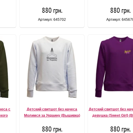
880 грн.
880 грн.
Артикул: 645702
Артикул: 64567
чеса с
Детский свитшот без начеса
Детский свитшот без на
ского
Молимся за Украину (Вышивка)
девушка (Sweet Girl) 
880 грн.
880 грн.