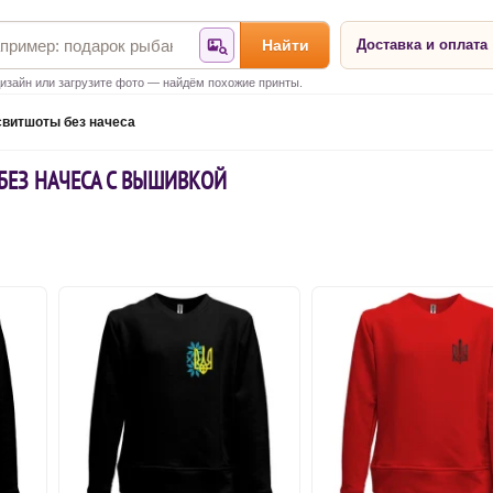
Найти
Доставка и оплата
Найти по фотографии
изайн или загрузите фото — найдём похожие принты.
свитшоты без начеса
БЕЗ НАЧЕСА С ВЫШИВКОЙ