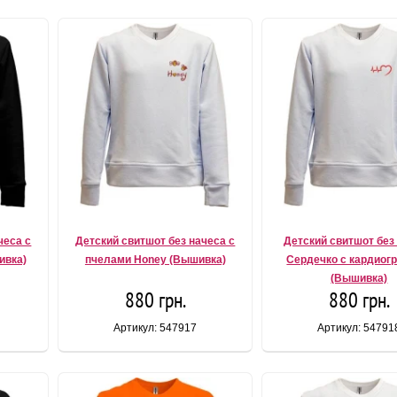
чеса с
Детский свитшот без начеса с
Детский свитшот без
ивка)
пчелами Honey (Вышивка)
Сердечко с кардиог
(Вышивка)
880 грн.
880 грн.
Артикул: 547917
Артикул: 54791