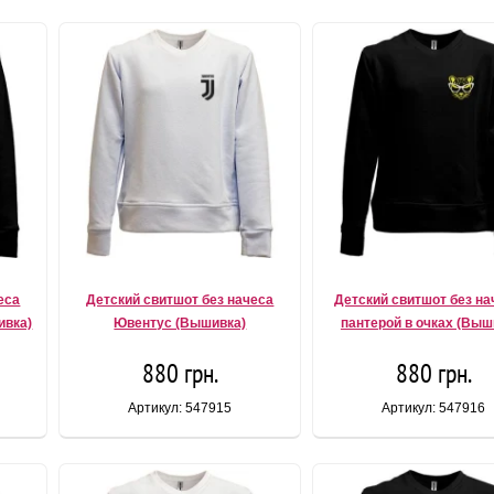
еса
Детский свитшот без начеса
Детский свитшот без на
ивка)
Ювентус (Вышивка)
пантерой в очках (Выш
880 грн.
880 грн.
Артикул: 547915
Артикул: 547916