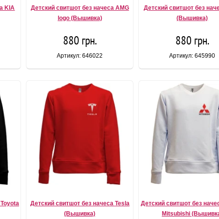
а KIA
Детский свитшот без начеса AMG
Детский свитшот без наче
logo (Вышивка)
(Вышивка)
880 грн.
880 грн.
Артикул: 646022
Артикул: 645990
 Toyota
Детский свитшот без начеса Tesla
Детский свитшот без начес
(Вышивка)
Mitsubishi (Вышивк