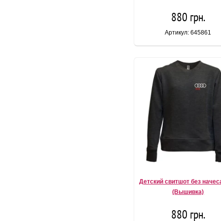
880 грн.
Артикул: 645861
Детский свитшот без начес
(Вышивка)
880 грн.