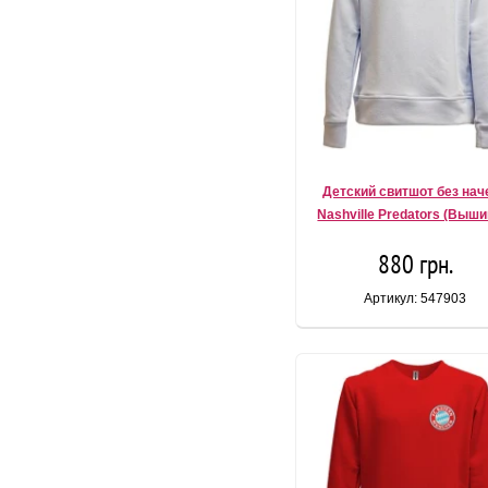
Детский свитшот без нач
Nashville Predators (Выши
880 грн.
Артикул: 547903