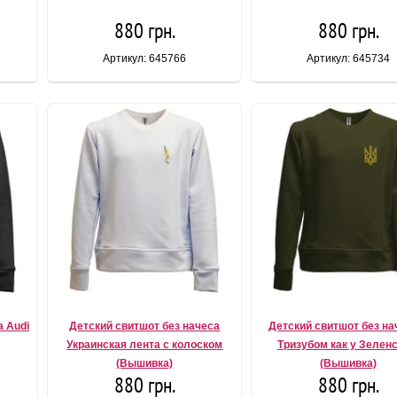
880 грн.
880 грн.
Артикул: 645766
Артикул: 645734
а Audi
Детский свитшот без начеса
Детский свитшот без на
Украинская лента с колоском
Тризубом как у Зелен
(Вышивка)
(Вышивка)
880 грн.
880 грн.