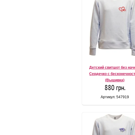
Детский свитшот без нач
Сердечко с бесконечнос
(Вышивка)
880 грн.
Артикул: 547919