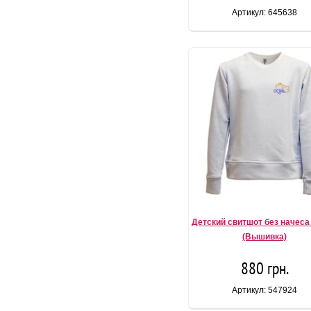
Артикул: 645638
Детский свитшот без начеса
(Вышивка)
880 грн.
Артикул: 547924