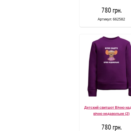
780 грн.
Артикул: 662582
Детский свитшот Вічно на
вічно недавольне (2)
780 грн.