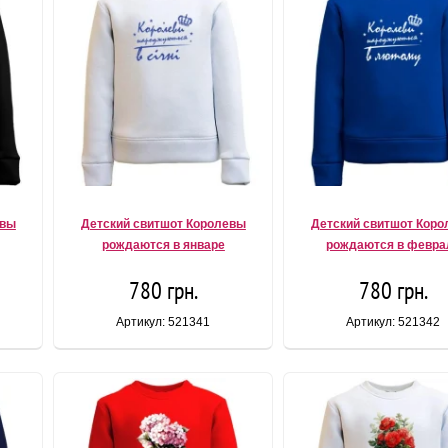
евы
Детский свитшот Королевы
Детский свитшот Кор
рождаются в январе
рождаются в февра
780 грн.
780 грн.
Артикул: 521341
Артикул: 521342