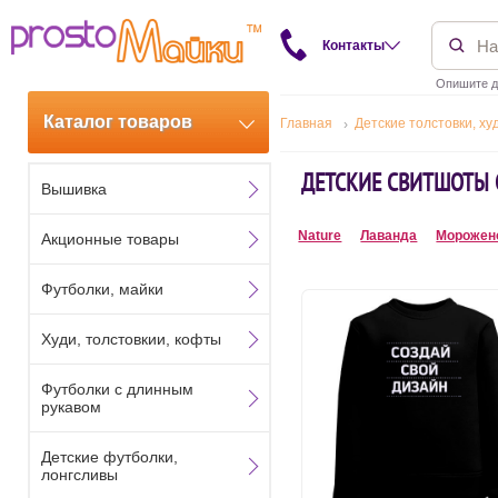
Контакты
Опишите д
Каталог товаров
Главная
Детские толстовки, ху
ДЕТСКИЕ СВИТШОТЫ 
Вышивка
Nature
Лаванда
Морожен
Акционные товары
Футболки, майки
Худи, толстовкии, кофты
Футболки с длинным
рукавом
Детские футболки,
лонгсливы