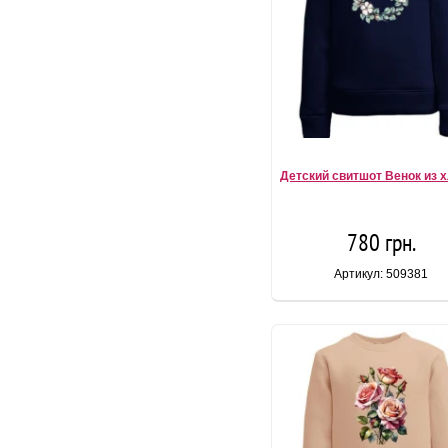
Детский свитшот Венок из 
780 грн.
Артикул: 509381