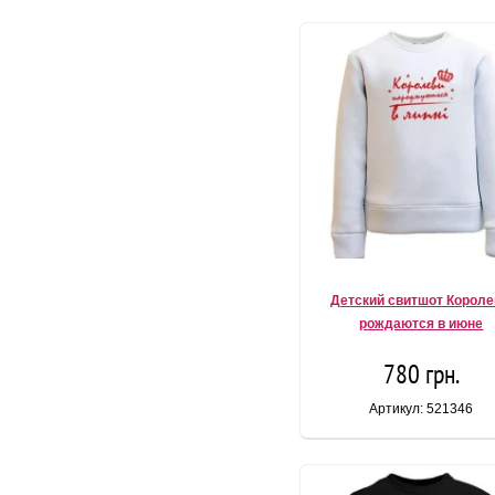
Детский свитшот Корол
рождаются в июне
780 грн.
Артикул: 521346