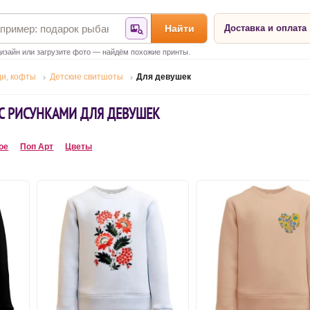
Найти
Доставка и оплата
Найти по фотографии
изайн или загрузите фото — найдём похожие принты.
ди, кофты
Детские свитшоты
Для девушек
С РИСУНКАМИ ДЛЯ ДЕВУШЕК
ое
Поп Арт
Цветы