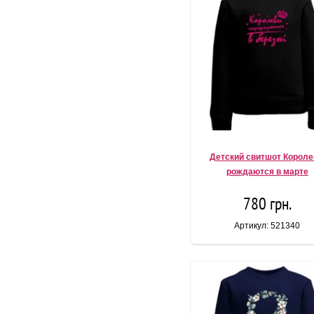
Детский свитшот Корол
рождаются в марте
780 грн.
Артикул: 521340