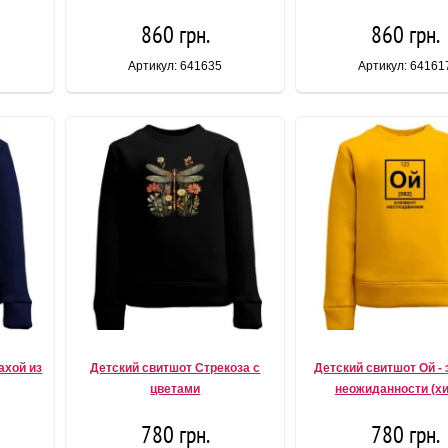
860 грн.
860 грн.
Артикул: 641635
Артикул: 64161
ахой из
Детский свитшот Стрекоза с
Детский свитшот Ой -
цветами
неожиданности (х
780 грн.
780 грн.