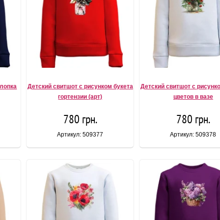
хлопка
Детский свитшот с рисунком букета
Детский свитшот с рисунк
гортензии (арт)
цветов в вазе
780 грн.
780 грн.
Артикул: 509377
Артикул: 509378