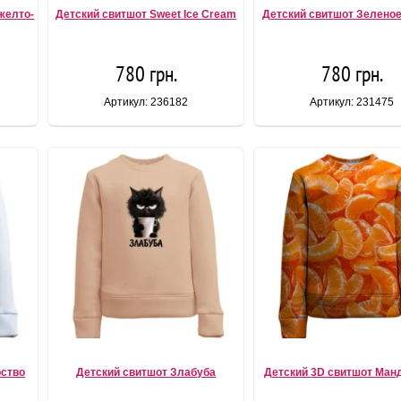
желто-
Детский свитшот Sweet Ice Cream
Детский свитшот Зеленое
780 грн.
780 грн.
Артикул: 236182
Артикул: 231475
рство
Детский свитшот Злабуба
Детский 3D свитшот Ман