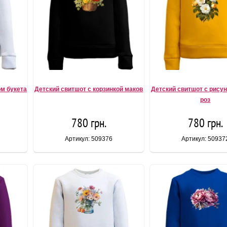
ом букета
Детский свитшот с корзинкой маков
Детский свитшот с рисун
роз
780 грн.
780 грн.
Артикул: 509376
Артикул: 50937