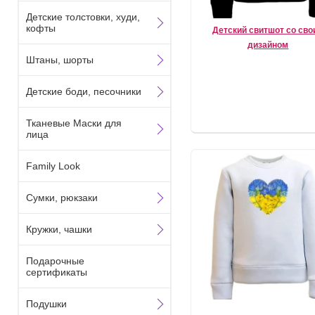
Детские толстовки, худи,
кофты
Детский свитшот со сво
дизайном
Штаны, шорты
Детские боди, песочники
Тканевые Маски для
лица
Family Look
Сумки, рюкзаки
Кружки, чашки
Подарочные
сертификаты
Подушки