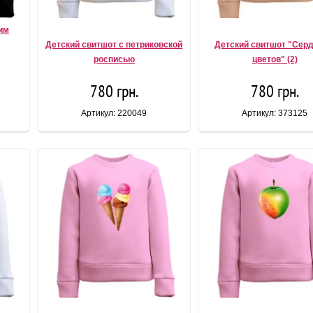
им
Детский свитшот с петриковской
Детский свитшот "Серд
росписью
цветов" (2)
780 грн.
780 грн.
Артикул: 220049
Артикул: 373125