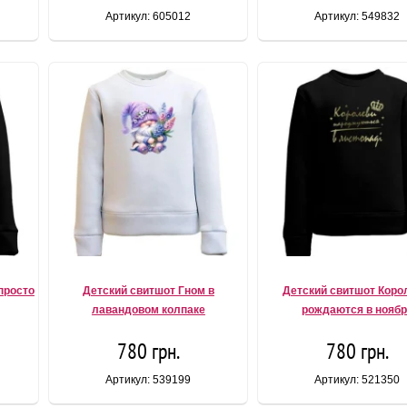
Артикул: 605012
Артикул: 549832
просто
Детский свитшот Гном в
Детский свитшот Кор
лавандовом колпаке
рождаются в нояб
780 грн.
780 грн.
Артикул: 539199
Артикул: 521350