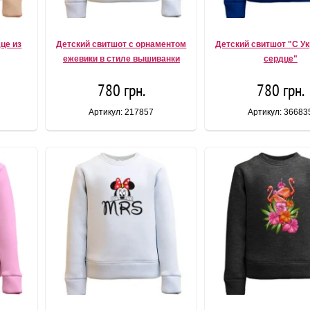
це из
Детский свитшот с орнаментом
Детский свитшот "С Ук
ежевики в стиле вышиванки
сердце"
780 грн.
780 грн.
Артикул: 217857
Артикул: 36683