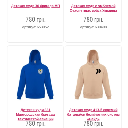
Детская худи 36 бригада МП
Детская худи с эмблемой
Сухопутных войск Украины
780 грн.
780 грн.
Артикул: 653952
Артикул: 630498
Детская худи 831
Детская худи 413-й окремий
Миргородская бригада
батальйон безпілотних систем
тактической авиации
«Рейд»
780 грн.
780 грн.