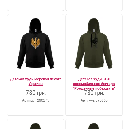
Детская худи Морская пехота
Детская худи 81-я
Украины
аэромобильная бригада
"Рожденные побеждать"
780 грн.
780 грн.
Артикул: 290175
Артикул: 370805