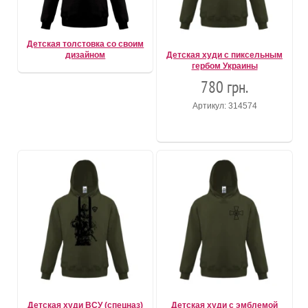
Детская толстовка со своим
дизайном
Детская худи с пиксельным
гербом Украины
780 грн.
Артикул: 314574
Детская худи ВСУ (спецназ)
Детская худи с эмблемой