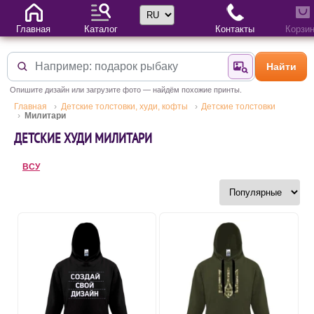
Выбор языка
Главная
Каталог
Контакты
Корзи
Найти
Найти по фотогр
Опишите дизайн или загрузите фото — найдём похожие принты.
Главная
Детские толстовки, худи, кофты
Детские толстовки
Милитари
ДЕТСКИЕ ХУДИ МИЛИТАРИ
ВСУ