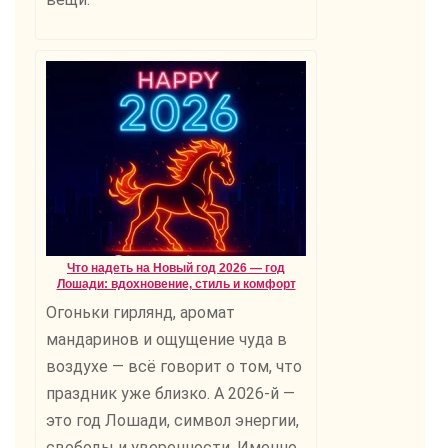
Что надеть на Новый год 2026 — год
Лошади: вдохновение, стиль и комфорт
Огоньки гирлянд, аромат
мандаринов и ощущение чуда в
воздухе — всё говорит о том, что
праздник уже близко. А 2026-й —
это год Лошади, символ энергии,
свободы и уверенности. Именно