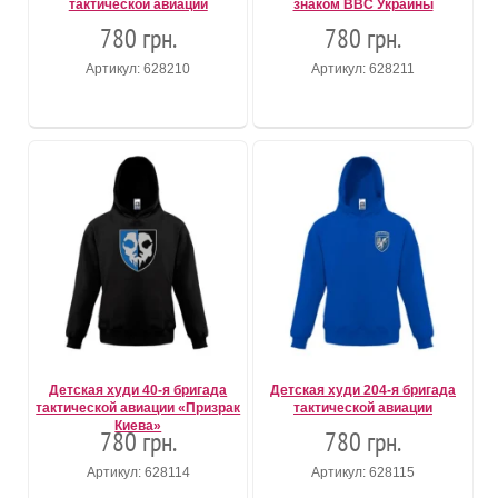
тактической авиации
знаком ВВС Украины
780 грн.
780 грн.
Артикул: 628210
Артикул: 628211
Детская худи 40-я бригада
Детская худи 204-я бригада
тактической авиации «Призрак
тактической авиации
Киева»
780 грн.
780 грн.
Артикул: 628114
Артикул: 628115