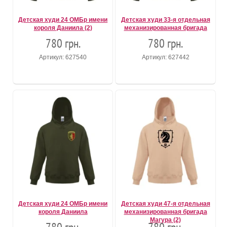
Детская худи 24 ОМБр имени
Детская худи 33-я отдельная
короля Даниила (2)
механизированная бригада
780 грн.
780 грн.
Артикул: 627540
Артикул: 627442
Детская худи 24 ОМБр имени
Детская худи 47-я отдельная
короля Даниила
механизированная бригада
Магура (2)