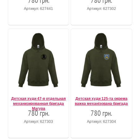
780 грн.
780 грн.
Артикул: 627441
Артикул: 627302
Детская худи 47-я отдельная
Детская худи 125-та окрема
механизированная бригада
важка механізована бригада
Магура
780 грн.
780 грн.
Артикул: 627303
Артикул: 627304