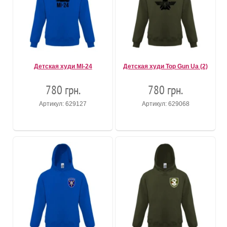
Детская худи MI-24
Детская худи Top Gun Ua (2)
780 грн.
780 грн.
Артикул: 629127
Артикул: 629068