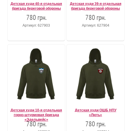
Детская худи 40-я отдельная
Детская худи 39-я отдельная
бригада береговой обороны
бригада береговой обороны
780 грн.
780 грн.
Артикул: 627903
Артикул: 627904
Детская худи 10-я отдельная
Детская худи ОШБ НПУ
горно-штурмовая бригада
«Лють»
«Эдельвейс»
780 грн.
780 грн.