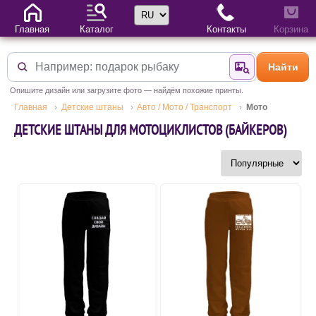
Выбор языка
Главная
Каталог
Контакты
Корзина
Найти
Найти по фотогр
Опишите дизайн или загрузите фото — найдём похожие принты.
Главная
Детские штаны
Авто / Мото / Транспорт
Мото
ДЕТСКИЕ ШТАНЫ ДЛЯ МОТОЦИКЛИСТОВ (БАЙКЕРОВ)