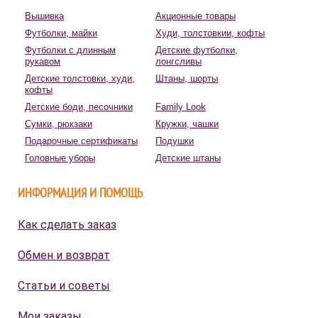
Вышивка
Акционные товары
Футболки, майки
Худи, толстовкии, кофты
Футболки с длинным
Детские футболки,
рукавом
лонгсливы
Детские толстовки, худи,
Штаны, шорты
кофты
Детские боди, песочники
Family Look
Сумки, рюкзаки
Кружки, чашки
Подарочные сертификаты
Подушки
Головные уборы
Детские штаны
ИНФОРМАЦИЯ И ПОМОЩЬ
Как сделать заказ
Обмен и возврат
Статьи и советы
Мои заказы