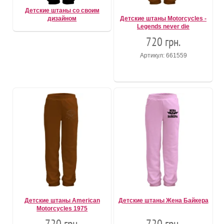
Детские штаны со своим
дизайном
Детские штаны Motorcycles -
Legends never die
720 грн.
Артикул: 661559
Детские штаны American
Детские штаны Жена Байкера
Motorcycles 1975
720 грн.
720 грн.