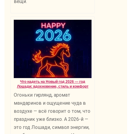
вещи.
Что надеть на Новый год 2026 — год
Лошади: вдохновение, стиль и комфорт
Огоньки гирлянд, аромат
мандаринов и ощущение чуда в
воздухе — всё говорит о том, что
праздник уже близко. А 2026-й —
это год Лошади, символ энергии,