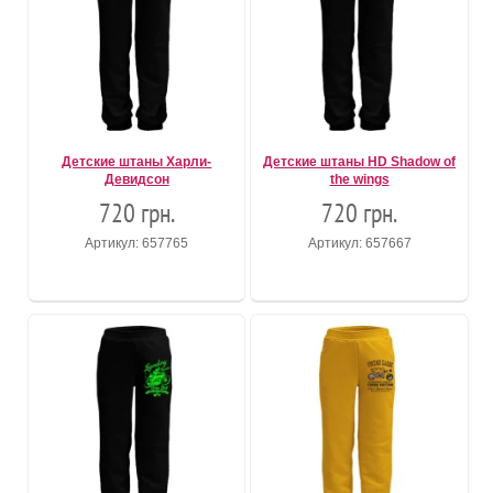
Детские штаны Харли-
Детские штаны HD Shadow of
Девидсон
the wings
720 грн.
720 грн.
Артикул: 657765
Артикул: 657667