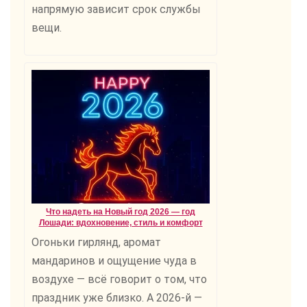
напрямую зависит срок службы
вещи.
Что надеть на Новый год 2026 — год
Лошади: вдохновение, стиль и комфорт
Огоньки гирлянд, аромат
мандаринов и ощущение чуда в
воздухе — всё говорит о том, что
праздник уже близко. А 2026-й —