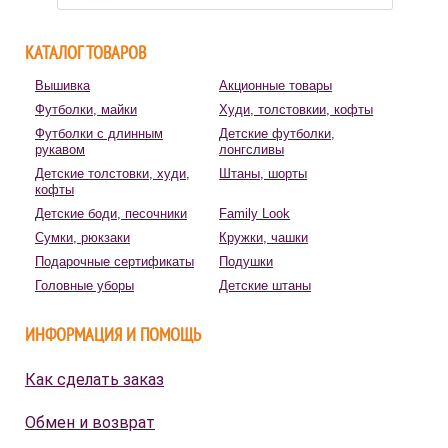
КАТАЛОГ ТОВАРОВ
Вышивка
Акционные товары
Футболки, майки
Худи, толстовкии, кофты
Футболки с длинным
Детские футболки,
рукавом
лонгсливы
Детские толстовки, худи,
Штаны, шорты
кофты
Детские боди, песочники
Family Look
Сумки, рюкзаки
Кружки, чашки
Подарочные сертификаты
Подушки
Головные уборы
Детские штаны
ИНФОРМАЦИЯ И ПОМОЩЬ
Как сделать заказ
Обмен и возврат