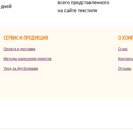
всего представленного
х дней
на сайте текстиля
СЕРВИС И ПРОДУКЦИЯ
О КОМ
Оплата и доставка
О нас
Методы нанесения принтов
Контакт
Уход за футболками
Отзывы