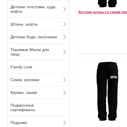
Детские толстовки, худи,
кофты
Детские штаны со своим ди
Штаны, шорты
Детские боди, песочники
Тканевые Маски для
лица
Family Look
Сумки, рюкзаки
Кружки, чашки
Подарочные
сертификаты
Подушки