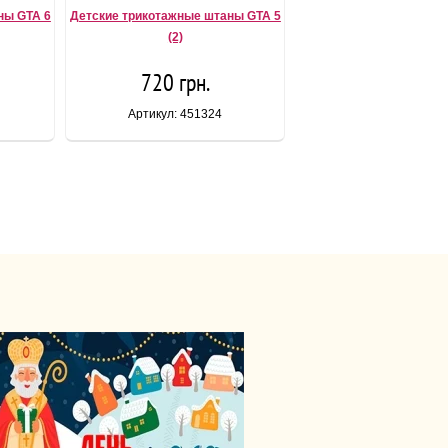
ны GTA 6
Детские трикотажные штаны GTA 5
(2)
720 грн.
Артикул: 451324