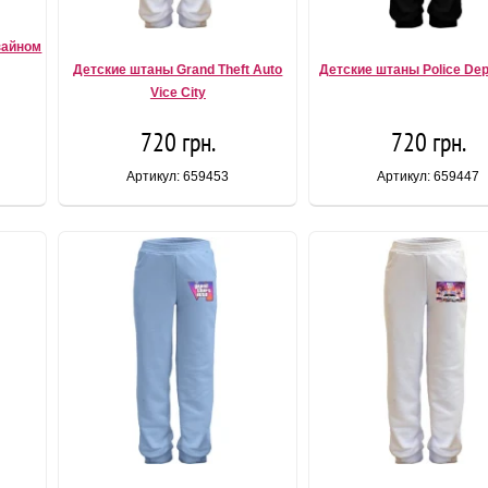
зайном
Детские штаны Grand Theft Auto
Детские штаны Police De
Vice City
720 грн.
720 грн.
Артикул: 659453
Артикул: 659447