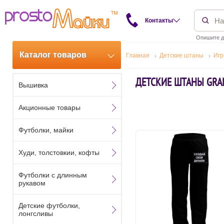
Контакты
Опишите д
Каталог товаров
Главная
Детские штаны
Иг
ДЕТСКИЕ ШТАНЫ GRAN
Вышивка
Акционные товары
Футболки, майки
Худи, толстовкии, кофты
Футболки с длинным
рукавом
Детские футболки,
лонгсливы