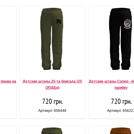
 права на
Детские штаны 25-та бригада (25
Детские штаны Сапер - б
ОПДБр)
ошибку
720 грн.
720 грн.
Артикул: 656448
Артикул: 65622