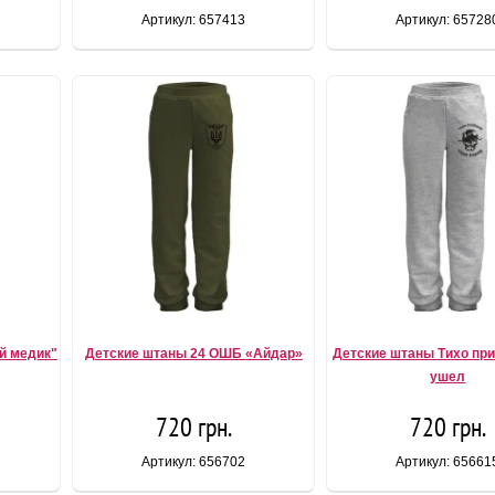
Артикул: 657413
Артикул: 65728
й медик"
Детские штаны 24 ОШБ «Айдар»
Детские штаны Тихо при
ушел
720 грн.
720 грн.
Артикул: 656702
Артикул: 65661