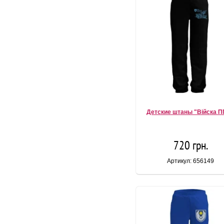
Детские штаны "Вiйска 
720 грн.
Артикул: 656149