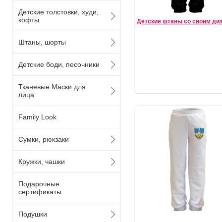
Детские толстовки, худи,
кофты
Детские штаны со своим ди
Штаны, шорты
Детские боди, песочники
Тканевые Маски для
лица
Family Look
Сумки, рюкзаки
Кружки, чашки
Подарочные
сертификаты
Подушки