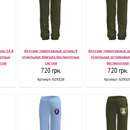
ны 14-й
Детские трикотажные штаны 9
Детские трикотажные ш
лотных
отдельная бригада беспилотных
отдельная штурмовая
ксов
систем
беспилотная
720 грн.
720 грн.
Артикул: 629328
Артикул: 62932