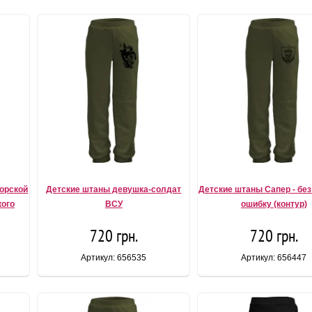
Морской
Детские штаны девушка-солдат
Детские штаны Сапер - без
ого
ВСУ
ошибку (контур)
720 грн.
720 грн.
Артикул: 656535
Артикул: 656447