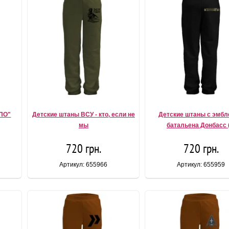
ППО"
Детские штаны ВСУ - кто, если не
Детские штаны с эмб
мы
батальена Донбасс 
720 грн.
720 грн.
Артикул: 655966
Артикул: 655959