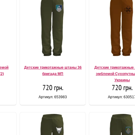
лемой
Детские трикотажные штаны 36
Детские трикотажные
(2)
бригада МП
эмблемой Сухопутны
Украины
720 грн.
720 грн.
Артикул: 653983
Артикул: 63051