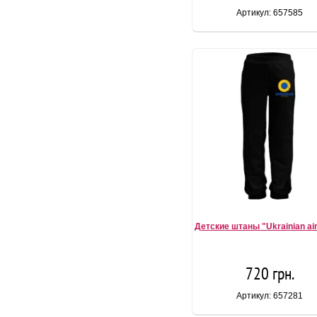
Артикул: 657585
Детские штаны "Ukrainian air
720 грн.
Артикул: 657281