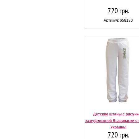
720 грн.
Артикул: 658130
Детские штаны с рисун
камуфляжной Вышиванки с 
Украины
720 грн.