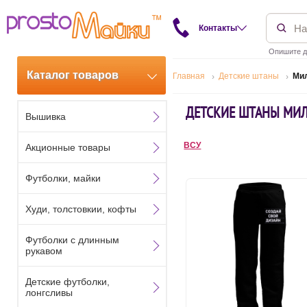
Контакты
Опишите д
Каталог товаров
Главная
Детские штаны
Ми
ДЕТСКИЕ ШТАНЫ МИ
Вышивка
ВСУ
Акционные товары
Футболки, майки
Худи, толстовкии, кофты
Футболки с длинным
рукавом
Детские футболки,
лонгсливы