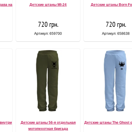
рава на
Детские штаны MI-24
Детские штаны Born Fo
720 грн.
720 грн.
Артикул: 659700
Артикул: 658638
внутри
Детские штаны 56-я отдельная
Детские штаны The Ghost of
мотопехотная бригада