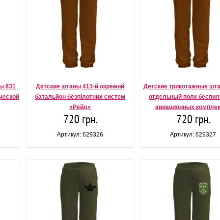
ы 831
Детские штаны 413-й окремий
Детские трикотажные шта
ческой
батальйон безпілотних систем
отдельный полк беспи
«Рейд»
авиационных компле
720 грн.
720 грн.
Артикул: 629326
Артикул: 629327