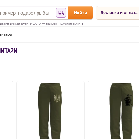
Найти
Доставка и оплата
Найти по фотографии
изайн или загрузите фото — найдём похожие принты.
литари
ЛИТАРИ