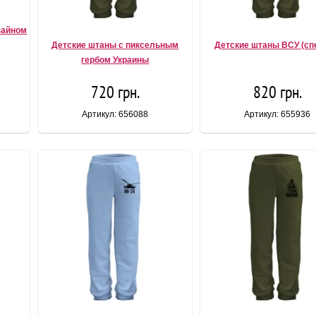
зайном
Детские штаны с пиксельным
Детские штаны ВСУ (сп
гербом Украины
720 грн.
820 грн.
Артикул: 656088
Артикул: 655936