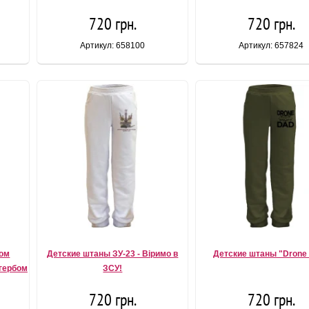
720 грн.
720 грн.
Артикул: 658100
Артикул: 657824
ком
Детские штаны ЗУ-23 - Віримо в
Детские штаны "Drone
гербом
ЗСУ!
720 грн.
720 грн.