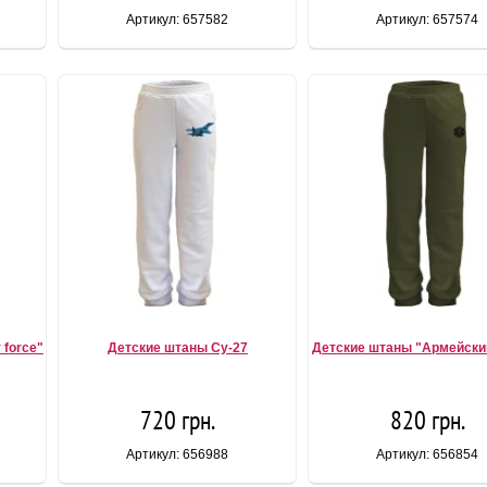
Артикул: 657582
Артикул: 657574
 force"
Детские штаны Су-27
Детские штаны "Армейски
720 грн.
820 грн.
Артикул: 656988
Артикул: 656854