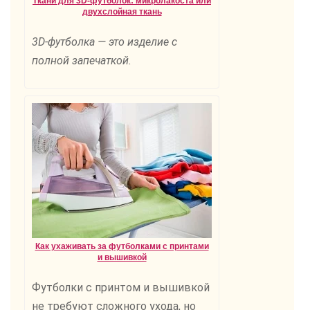
Ткани для 3D-футболок: микролакоста или
двухслойная ткань
3D-футболка — это изделие с
полной запечаткой.
Как ухаживать за футболками с принтами
и вышивкой
Футболки с принтом и вышивкой
не требуют сложного ухода, но