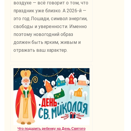
воздухе — всё говорит о том, что
праздник уже близко. А 2026-й —
это год Лошади, символ энергии,
свободы и уверенности. Именно
поэтому новогодний образ
должен быть ярким, живым и
отражать ваш характер.
Что подарить ребенку на День Святого