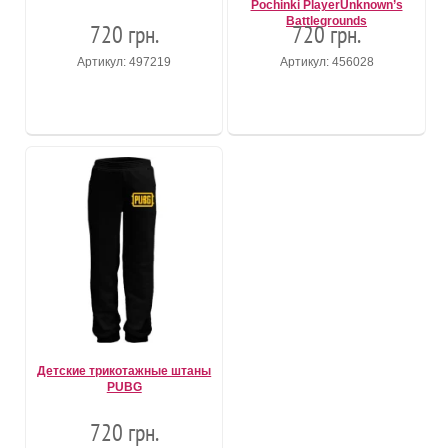
Pochinki PlayerUnknown’s
Battlegrounds
720 грн.
720 грн.
Артикул: 497219
Артикул: 456028
Детские трикотажные штаны
PUBG
720 грн.