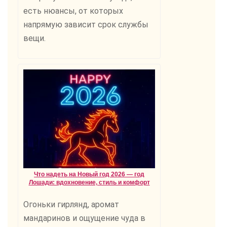
есть нюансы, от которых
напрямую зависит срок службы
вещи.
Что надеть на Новый год 2026 — год
Лошади: вдохновение, стиль и комфорт
Огоньки гирлянд, аромат
мандаринов и ощущение чуда в