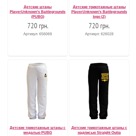
Детские штаны
Детские трикотажные штаны
PlayerUnknown’s Battlegrounds
PlayerUnknown’s Battlegrounds
(PUBG)
logo (2)
720 грн.
720 грн.
Артикул: 656069
Артикул: 626028
Детские трикотажные штаны с
Детские трикотажные штаны с
медалью PUBG
надписью Straight Outta