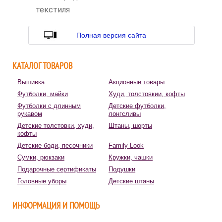
текстиля
Полная версия сайта
КАТАЛОГ ТОВАРОВ
Вышивка
Акционные товары
Футболки, майки
Худи, толстовкии, кофты
Футболки с длинным
Детские футболки,
рукавом
лонгсливы
Детские толстовки, худи,
Штаны, шорты
кофты
Детские боди, песочники
Family Look
Сумки, рюкзаки
Кружки, чашки
Подарочные сертификаты
Подушки
Головные уборы
Детские штаны
ИНФОРМАЦИЯ И ПОМОЩЬ