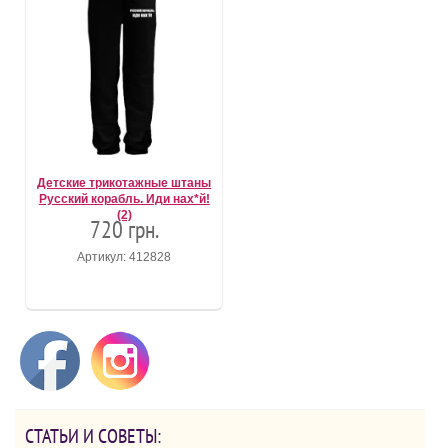
Детские трикотажные штаны
Русский корабль. Иди нах*й!
(2)
720 грн.
Артикул: 412828
СТАТЬИ И СОВЕТЫ: