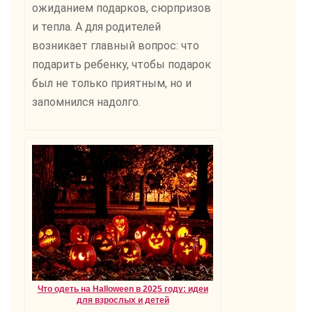
ожиданием подарков, сюрпризов
и тепла. А для родителей
возникает главный вопрос: что
подарить ребенку, чтобы подарок
был не только приятным, но и
запомнился надолго.
Что одеть на Halloween в 2025 году: идеи
для взрослых и детей