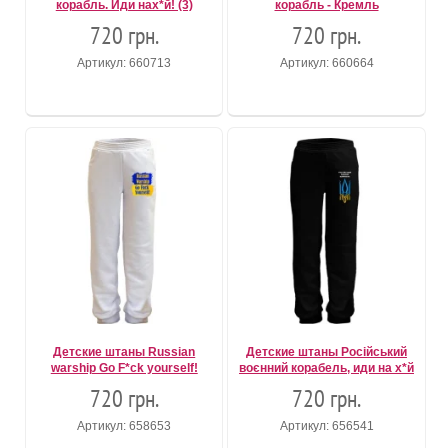
корабль. Иди нах*й! (3)
корабль - Кремль
720 грн.
720 грн.
Артикул: 660713
Артикул: 660664
Детские штаны Russian
Детские штаны Російський
warship Go F*ck yourself!
воєнний корабель, иди на х*й
720 грн.
720 грн.
Артикул: 658653
Артикул: 656541