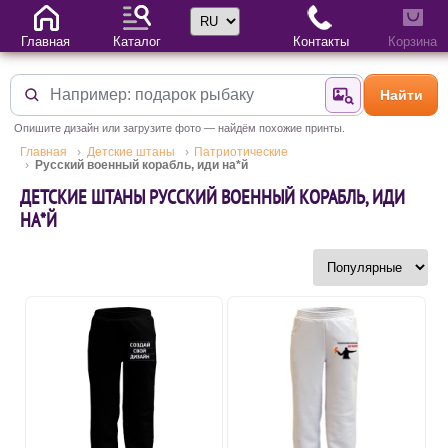
Выбор языка
Главная
Каталог
Контакты
Корзина
Найти
Найти по фотогр
Опишите дизайн или загрузите фото — найдём похожие принты.
Главная
Детские штаны
Патриотические
Русский военный корабль, иди на*й
ДЕТСКИЕ ШТАНЫ РУССКИЙ ВОЕННЫЙ КОРАБЛЬ, ИДИ
НА*Й