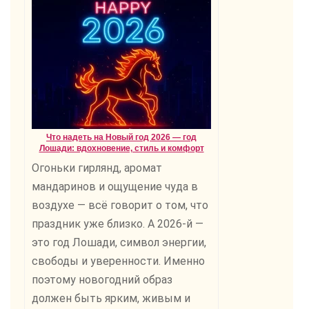
Что надеть на Новый год 2026 — год
Лошади: вдохновение, стиль и комфорт
Огоньки гирлянд, аромат
мандаринов и ощущение чуда в
воздухе — всё говорит о том, что
праздник уже близко. А 2026-й —
это год Лошади, символ энергии,
свободы и уверенности. Именно
поэтому новогодний образ
должен быть ярким, живым и