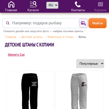
Выбор языка
Главная
Каталог
Контакты
Корзина
Найти
Найти по фотогр
Опишите дизайн или загрузите фото — найдём похожие принты.
Главная
Детские штаны
Животные и птицы
Коты
ДЕТСКИЕ ШТАНЫ С КОТАМИ
Simon's Cat