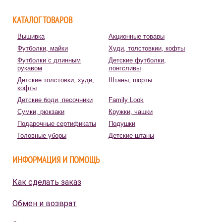
КАТАЛОГ ТОВАРОВ
Вышивка
Акционные товары
Футболки, майки
Худи, толстовкии, кофты
Футболки с длинным
Детские футболки,
рукавом
лонгсливы
Детские толстовки, худи,
Штаны, шорты
кофты
Детские боди, песочники
Family Look
Сумки, рюкзаки
Кружки, чашки
Подарочные сертификаты
Подушки
Головные уборы
Детские штаны
ИНФОРМАЦИЯ И ПОМОЩЬ
Как сделать заказ
Обмен и возврат