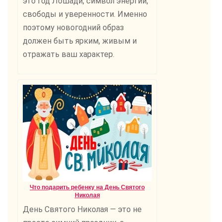
это год Лошади, символ энергии,
свободы и уверенности. Именно
поэтому новогодний образ
должен быть ярким, живым и
отражать ваш характер.
Что подарить ребенку на День Святого
Николая
День Святого Николая — это не