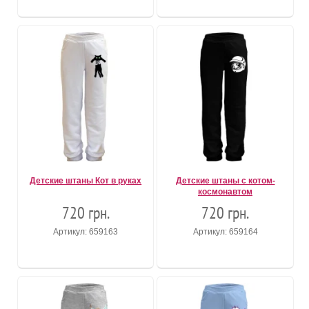
Детские штаны Кот в руках
Детские штаны с котом-
космонавтом
720 грн.
720 грн.
Артикул: 659163
Артикул: 659164