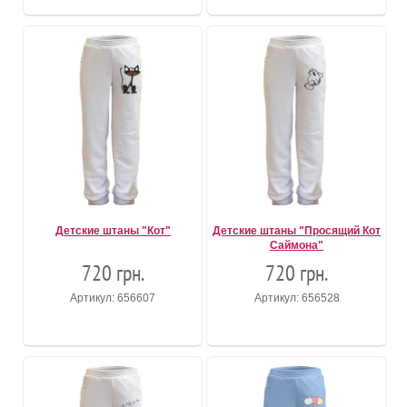
Детские штаны "Кот"
Детские штаны "Просящий Кот
Саймона"
720 грн.
720 грн.
Артикул: 656607
Артикул: 656528