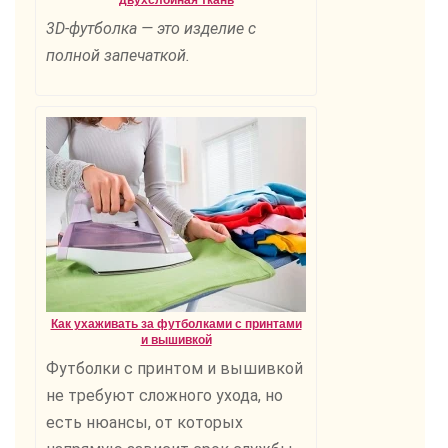
двухслойная ткань
3D-футболка — это изделие с
полной запечаткой.
Как ухаживать за футболками с принтами
и вышивкой
Футболки с принтом и вышивкой
не требуют сложного ухода, но
есть нюансы, от которых