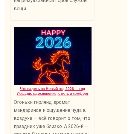
напрямую зависит срок службы
вещи.
Что надеть на Новый год 2026 — год
Лошади: вдохновение, стиль и комфорт
Огоньки гирлянд, аромат
мандаринов и ощущение чуда в
воздухе — всё говорит о том, что
праздник уже близко. А 2026-й —