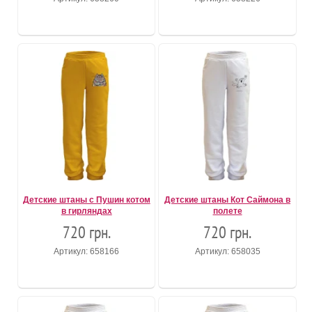
Детские штаны с Пушин котом
Детские штаны Кот Саймона в
в гирляндах
полете
720 грн.
720 грн.
Артикул: 658166
Артикул: 658035