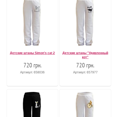
Детские штаны Simon's cat 2
Детские штаны "Удивленный
кот"
720 грн.
720 грн.
Артикул: 658036
Артикул: 657977