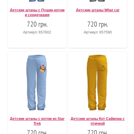
Детские штаны с Пушин котом
Детские штаны What cat
и сердечками
720 грн.
720 грн.
Артикул: 657602
Артикул: 657590
Детские штаны с котом из Star
Детские штаны Кот Саймона с
Trek
птичкой
720 грн.
720 грн.