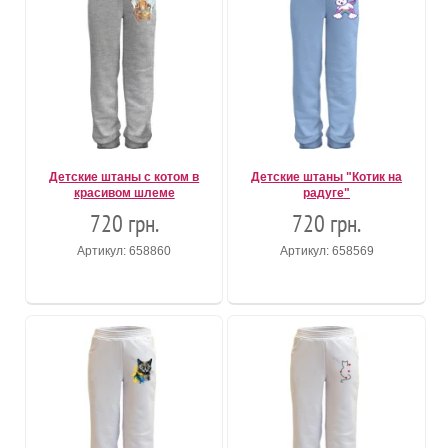
Детские штаны с котом в
Детские штаны "Котик на
красивом шлеме
радуге"
720 грн.
720 грн.
Артикул: 658860
Артикул: 658569