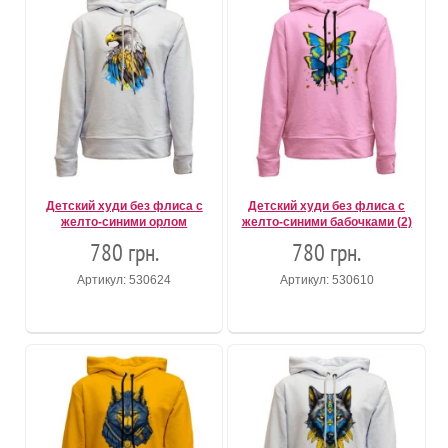
Детский худи без флиса с
Детский худи без флиса с
желто-синими орлом
желто-синими бабочками (2)
780 грн.
780 грн.
Артикул: 530624
Артикул: 530610