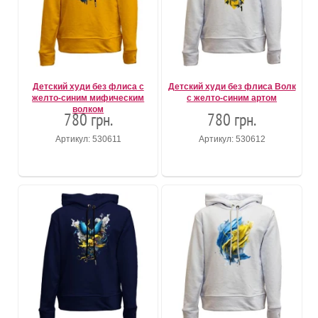
Детский худи без флиса с
Детский худи без флиса Волк
желто-синим мифическим
с желто-синим артом
волком
780 грн.
780 грн.
Артикул: 530611
Артикул: 530612