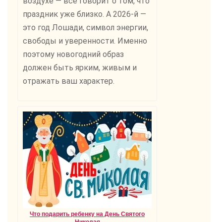
воздухе — всё говорит о том, что
праздник уже близко. А 2026-й —
это год Лошади, символ энергии,
свободы и уверенности. Именно
поэтому новогодний образ
должен быть ярким, живым и
отражать ваш характер.
Что подарить ребенку на День Святого