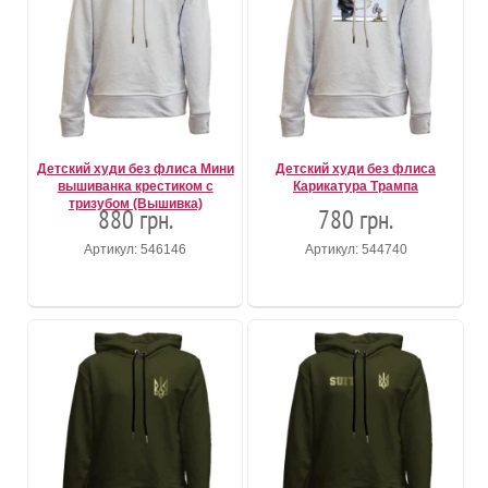
Детский худи без флиса Мини
Детский худи без флиса
вышиванка крестиком с
Карикатура Трампа
тризубом (Вышивка)
880 грн.
780 грн.
Артикул: 546146
Артикул: 544740