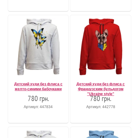
Детский худи без флиса с
Детский худи без флиса с
желто-синими бабочками
Французским бульдогом
"Ukraine style"
780 грн.
780 грн.
Артикул: 447834
Артикул: 442778