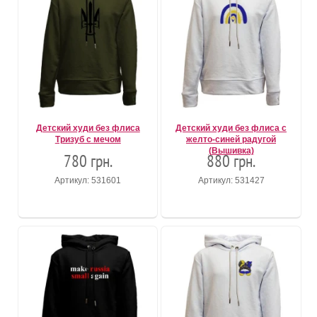
Детский худи без флиса
Детский худи без флиса с
Тризуб с мечом
желто-синей радугой
(Вышивка)
780 грн.
880 грн.
Артикул: 531601
Артикул: 531427