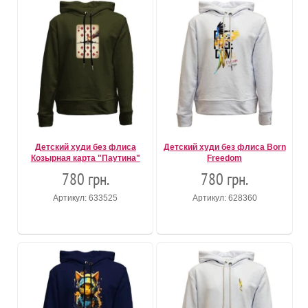
Детский худи без флиса
Детский худи без флиса Born
Козырная карта "Паутина"
Freedom
780 грн.
780 грн.
Артикул: 633525
Артикул: 628360