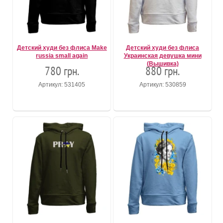
Детский худи без флиса Make
Детский худи без флиса
russia small again
Украинская девушка мини
(Вышивка)
780 грн.
880 грн.
Артикул: 531405
Артикул: 530859