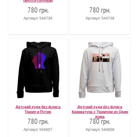
(желто-голубой)
780 грн.
780 грн.
Артикул: 544739
Артикул: 544738
Детский худи без флиса
Детский худи без флиса
Трамп и Путин
Карикатура с Трампом из Один
дома
780 грн.
780 грн.
Артикул: 544607
Артикул: 544608