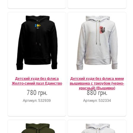
Детский худи без флиса
Детский худи без флиса мини
Желто-синий пазл Единство
вышиванка с тризубом (черно-
красный) (Вышивка)
780 грн.
880 грн.
Артикул: 532939
Артикул: 532334