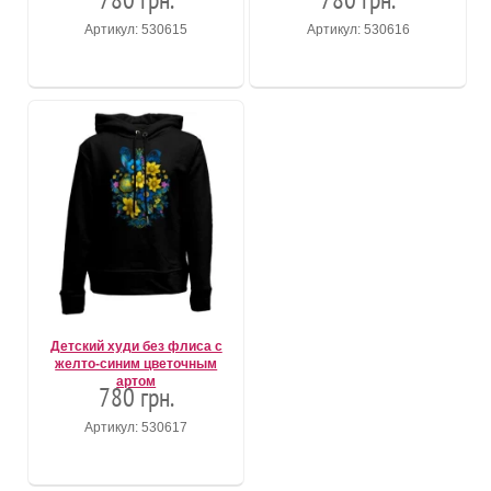
Артикул: 530615
Артикул: 530616
Детский худи без флиса с
желто-синим цветочным
артом
780 грн.
Артикул: 530617