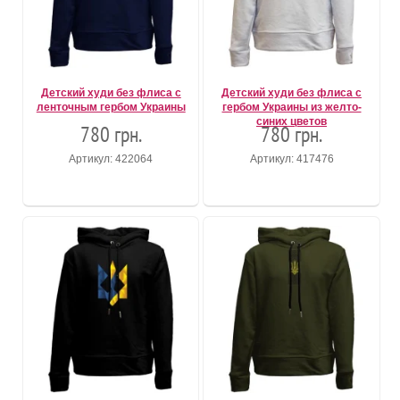
Детский худи без флиса с
Детский худи без флиса с
ленточным гербом Украины
гербом Украины из желто-
синих цветов
780 грн.
780 грн.
Артикул: 422064
Артикул: 417476