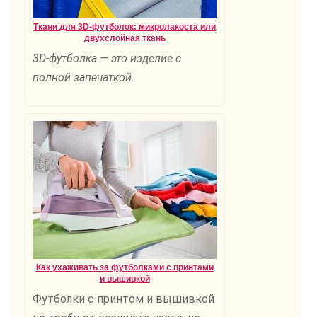
Ткани для 3D-футболок: микролакоста или
двухслойная ткань
3D-футболка — это изделие с
полной запечаткой.
Как ухаживать за футболками с принтами
и вышивкой
Футболки с принтом и вышивкой