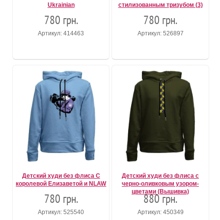
Ukrainian
стилизованным тризубом (3)
780 грн.
780 грн.
Артикул: 414463
Артикул: 526897
Детский худи без флиса С
Детский худи без флиса с
королевой Елизаветой и NLAW
черно-оливковым узором-
цветами (Вышивка)
780 грн.
880 грн.
Артикул: 525540
Артикул: 450349