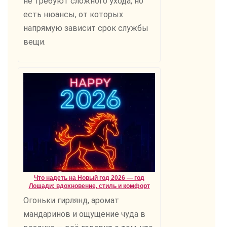
не требуют сложного ухода, но
есть нюансы, от которых
напрямую зависит срок службы
вещи.
Что надеть на Новый год 2026 — год
Лошади: вдохновение, стиль и комфорт
Огоньки гирлянд, аромат
мандаринов и ощущение чуда в