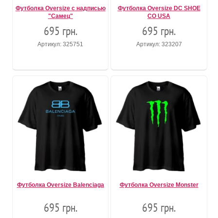
Футболка Oversize с надписью
Футболка Oversize DC SHOE
"Самец"
CO USA
695 грн.
695 грн.
Артикул: 325751
Артикул: 323207
Футболка Oversize Balenciaga
Футболка Oversize Monster
695 грн.
695 грн.