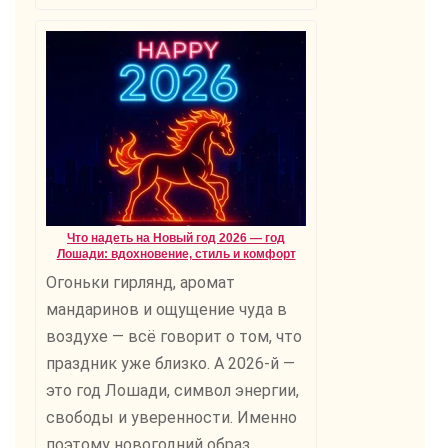
Что надеть на Новый год 2026 — год
Лошади: вдохновение, стиль и комфорт
Огоньки гирлянд, аромат
мандаринов и ощущение чуда в
воздухе — всё говорит о том, что
праздник уже близко. А 2026-й —
это год Лошади, символ энергии,
свободы и уверенности. Именно
поэтому новогодний образ