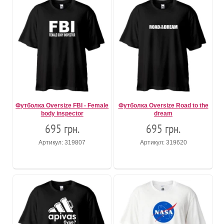
Футболка Oversize FBI - Female
Футболка Oversize Road to the
body inspector
dream
695 грн.
695 грн.
Артикул: 319807
Артикул: 319620