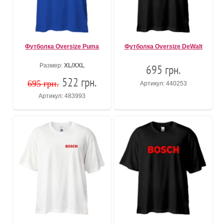
Футболка Oversize Puma
Футболка Oversize DeWalt
Размер:
XL/XXL
695 грн.
522 грн.
695 грн.
Артикул: 440253
Артикул: 483993