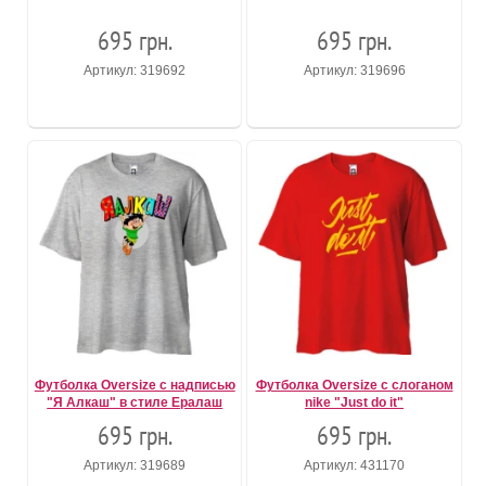
695 грн.
695 грн.
Артикул: 319692
Артикул: 319696
Футболка Oversize с надписью
Футболка Oversize с слоганом
"Я Алкаш" в стиле Ералаш
nike "Just do it"
695 грн.
695 грн.
Артикул: 319689
Артикул: 431170