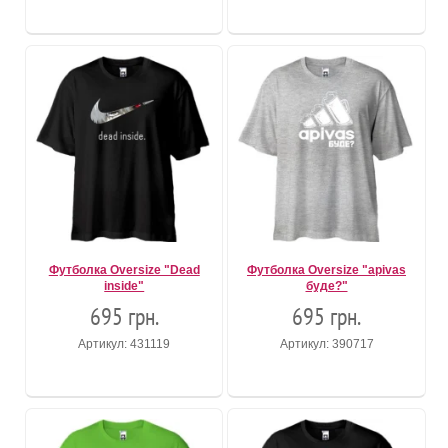
Футболка Oversize "Dead
Футболка Oversize "apivas
inside"
буде?"
695 грн.
695 грн.
Артикул: 431119
Артикул: 390717