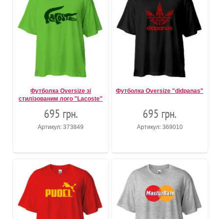
Футболка Oversize зі
Футболка Oversize "didpanas"
стилізованим лого "Lacoste"
695 грн.
695 грн.
Артикул: 373849
Артикул: 369010