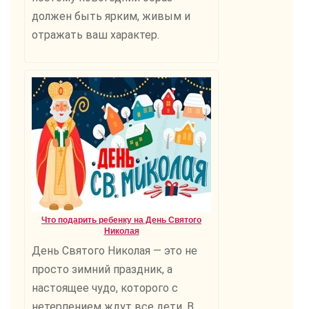
должен быть ярким, живым и
отражать ваш характер.
Что подарить ребенку на День Святого
Николая
День Святого Николая — это не
просто зимний праздник, а
настоящее чудо, которого с
нетерпением ждут все дети. В