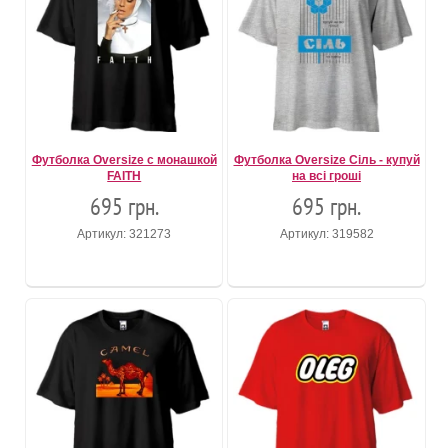
Футболка Oversize с монашкой
Футболка Oversize Сіль - купуй
FAITH
на всі гроші
695 грн.
695 грн.
Артикул: 321273
Артикул: 319582