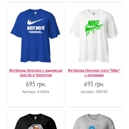
Футболка Oversize с надписью
Футболка Oversize лого "Nike"
Just do it Tomorrow
c потеками
695 грн.
695 грн.
Артикул: 410828
Артикул: 390765