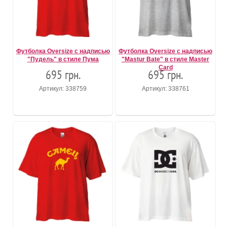
Футболка Oversize с надписью
Футболка Oversize с надписью
"Пудель" в стиле Пума
"Mastur Bate" в стиле Master
Card
695 грн.
695 грн.
Артикул: 338759
Артикул: 338761