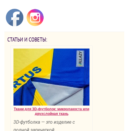
СТАТЬИ И СОВЕТЫ:
Ткани для 3D-футболок: микролакоста или
двухслойная ткань
3D-футболка — это изделие с
полной запечаткой.