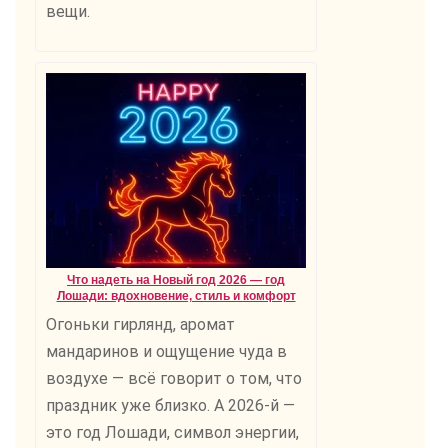
вещи.
Что надеть на Новый год 2026 — год
Лошади: вдохновение, стиль и комфорт
Огоньки гирлянд, аромат
мандаринов и ощущение чуда в
воздухе — всё говорит о том, что
праздник уже близко. А 2026-й —
это год Лошади, символ энергии,