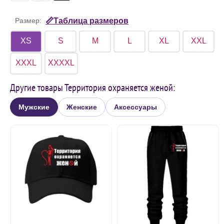
Размер:
📏Таблица размеров
XS
S
M
L
XL
XXL
XXXL
XXXXL
Другие товары Территория охраняется женой:
Мужские
Женские
Аксессуары