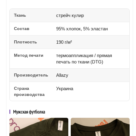
Ткань
стрейч кулир
Состав
95% хлопок, 5% эластан
Плотность
190 г/м²
Метод печати
термоаппликация / прямая
печать по ткани (DTG)
Производитель
Allazy
Страна
Украина
производства
Мужская футболка