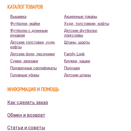
КАТАЛОГ ТОВАРОВ
Вышивка
Акционные товары
Футболки, майки
Худи, толстовкии, кофты
Футболки с длинным
Детские футболки,
рукавом
лонгсливы
Детские толстовки, худи,
Штаны, шорты
кофты
Детские боди, песочники
Family Look
Сумки, рюкзаки
Кружки, чашки
Подарочные сертификаты
Подушки
Головные уборы
Детские штаны
ИНФОРМАЦИЯ И ПОМОЩЬ
Как сделать заказ
Обмен и возврат
Статьи и советы