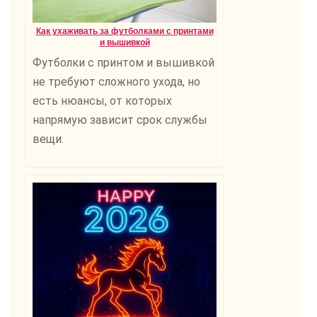
Как ухаживать за футболками с принтами
и вышивкой
Футболки с принтом и вышивкой
не требуют сложного ухода, но
есть нюансы, от которых
напрямую зависит срок службы
вещи.