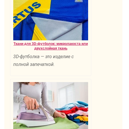
Ткани для 3D-футболок: микролакоста или
двухслойная ткань
3D-футболка — это изделие с
полной запечаткой.