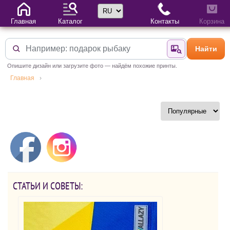
Выбор языка
Главная
Каталог
Контакты
Корзина
Найти
Найти по фотогр
Опишите дизайн или загрузите фото — найдём похожие принты.
Главная
СТАТЬИ И СОВЕТЫ: