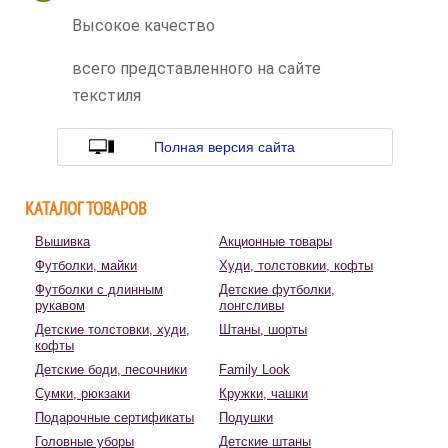
Высокое качество
всего представленного на сайте
текстиля
Полная версия сайта
КАТАЛОГ ТОВАРОВ
Вышивка
Акционные товары
Футболки, майки
Худи, толстовкии, кофты
Футболки с длинным
Детские футболки,
рукавом
лонгсливы
Детские толстовки, худи,
Штаны, шорты
кофты
Детские боди, песочники
Family Look
Сумки, рюкзаки
Кружки, чашки
Подарочные сертификаты
Подушки
Головные уборы
Детские штаны