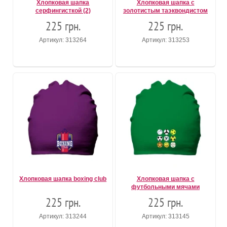
Хлопковая шапка
Хлопковая шапка с
серфингисткой (2)
золотистым таэквондистом
225 грн.
225 грн.
Артикул: 313264
Артикул: 313253
Хлопковая шапка boxing club
Хлопковая шапка с
футбольными мячами
225 грн.
225 грн.
Артикул: 313244
Артикул: 313145