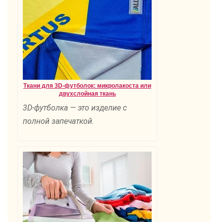
Ткани для 3D-футболок: микролакоста или
двухслойная ткань
3D-футболка — это изделие с
полной запечаткой.