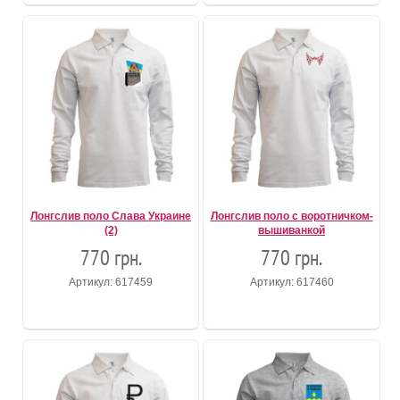
Лонгслив поло Слава Украине
Лонгслив поло с воротничком-
(2)
вышиванкой
770 грн.
770 грн.
Артикул: 617459
Артикул: 617460