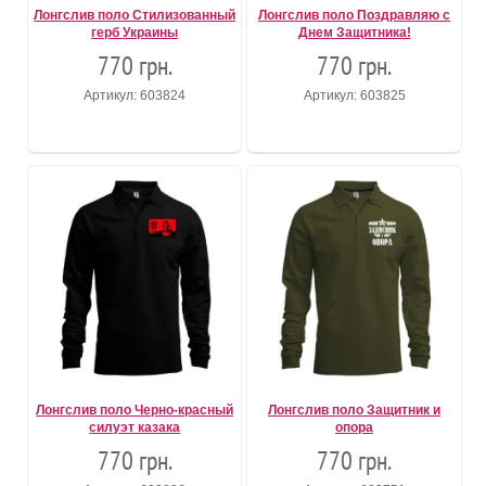
Лонгслив поло Стилизованный
Лонгслив поло Поздравляю с
герб Украины
Днем Защитника!
770 грн.
770 грн.
Артикул: 603824
Артикул: 603825
Лонгслив поло Черно-красный
Лонгслив поло Защитник и
силуэт казака
опора
770 грн.
770 грн.