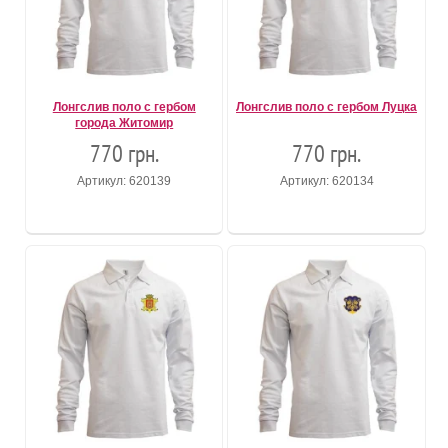
Лонгслив поло с гербом
Лонгслив поло с гербом Луцка
города Житомир
770 грн.
770 грн.
Артикул: 620139
Артикул: 620134