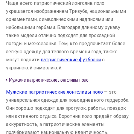
Чаще всего патриотический лонгслив поло
украшается изображением Тризуба, национальными
орнаментами, символическими надписями или
небольшими гербами. Благодаря длинному рукаву
такие модели отлично подходят для прохладной
погоды и межсезонья. Тем, кто предпочитает более
лёгкую одежду для тёплого времени года, также
могут подойти
патриотические футболки
с
украинской символикой.
Мужские патриотические лонгсливы поло
Мужские патриотические лонгсливы поло
— это
универсальная одежда для повседневного гардероба.
Они хорошо подходят для прогулок, работы, поездок
или активного отдыха. Воротник поло придаёт образу
аккуратность, а патриотические элементы
подчёркивают национальную идентичность.