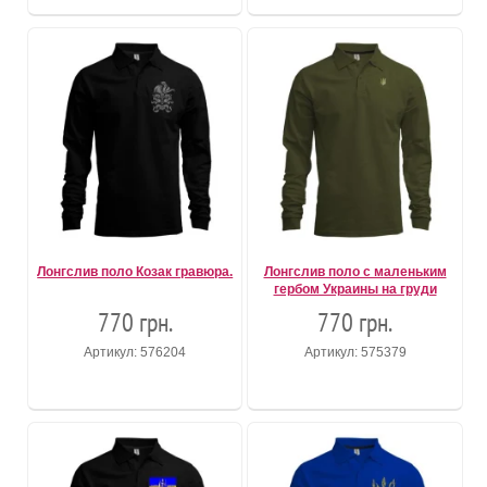
Лонгслив поло Козак гравюра.
Лонгслив поло с маленьким
гербом Украины на груди
770 грн.
770 грн.
Артикул: 576204
Артикул: 575379