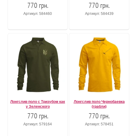
770 грн.
770 грн.
Артикул: 584460
Артикул: 584439
Лонгслив поло с Тризубом как
Лонгслив поло Чернобаевка
у Зеленского
(грабли)
770 грн.
770 грн.
Артикул: 579164
Артикул: 578451