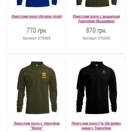
Лонгслив поло Ukraine (mini)
Лонгслив поло с вышитым
Тризубом (Вышивка)
770 грн.
870 грн.
Артикул: 575409
Артикул: 575400
Лонгслив поло c тризубом
Лонгслив поло I`m Ukrainian
"Воля"
мини с Тризубом