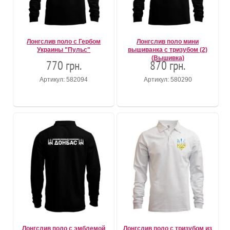
Лонгслив поло с Гербом
Лонгслив поло мини
Украины "Пульс"
вышиванка с тризубом (2)
(Вышивка)
770 грн.
870 грн.
Артикул: 582094
Артикул: 580290
Лонгслив поло с эмблемой
Лонгслив поло с тризубом из