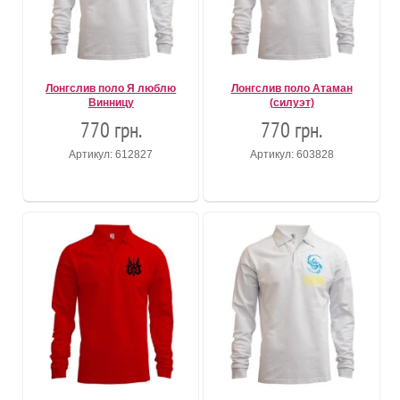
Лонгслив поло Я люблю
Лонгслив поло Атаман
Винницу
(силуэт)
770 грн.
770 грн.
Артикул: 612827
Артикул: 603828