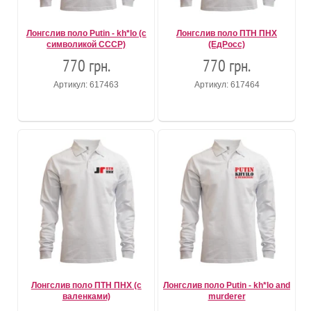
Лонгслив поло Putin - kh*lo (с
Лонгслив поло ПТН ПНХ
символикой СССР)
(ЕдРосс)
770 грн.
770 грн.
Артикул: 617463
Артикул: 617464
Лонгслив поло ПТН ПНХ (с
Лонгслив поло Putin - kh*lo and
валенками)
murderer