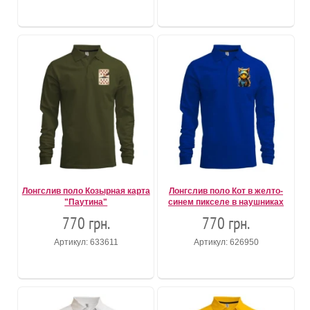
Лонгслив поло Козырная карта
Лонгслив поло Кот в желто-
"Паутина"
синем пикселе в наушниках
770 грн.
770 грн.
Артикул: 633611
Артикул: 626950