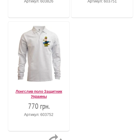
Артикул: 603826
Артикул: 603751
Лонгслив поло Защитник
Украины
770 грн.
Артикул: 603752