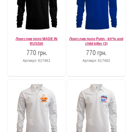
Лонгслив поло MADE IN
Лонгслив поло Putin - kh*lo and
RUSSIA
child killer (3)
770 грн.
770 грн.
Артикул: 617461
Артикул: 617462