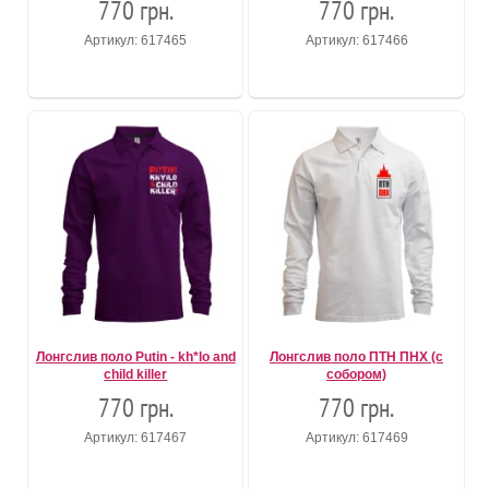
770 грн.
770 грн.
Артикул: 617465
Артикул: 617466
Лонгслив поло Putin - kh*lo and
Лонгслив поло ПТН ПНХ (с
child killer
собором)
770 грн.
770 грн.
Артикул: 617467
Артикул: 617469