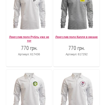
Лонгслив поло Рубль уже не
Лонгслив поло Капля в океане
тот
770 грн.
770 грн.
Артикул: 617436
Артикул: 617292