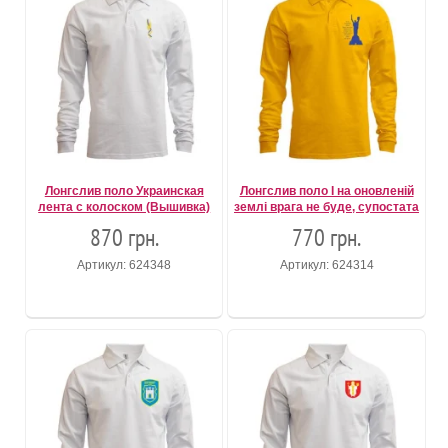
Лонгслив поло Украинская
Лонгслив поло І на оновленій
лента с колоском (Вышивка)
землі врага не буде, супостата
870 грн.
770 грн.
Артикул: 624348
Артикул: 624314