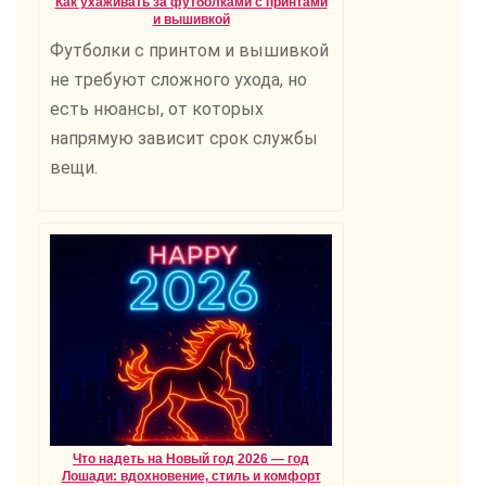
Как ухаживать за футболками с принтами
и вышивкой
Футболки с принтом и вышивкой
не требуют сложного ухода, но
есть нюансы, от которых
напрямую зависит срок службы
вещи.
Что надеть на Новый год 2026 — год
Лошади: вдохновение, стиль и комфорт