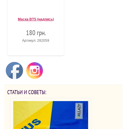
Маска BTS (надпись)
180 грн.
Артикул: 282059
СТАТЬИ И СОВЕТЫ: