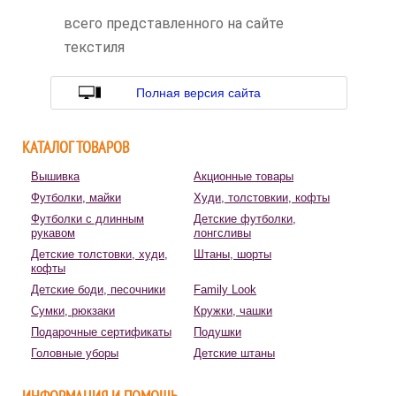
всего представленного на сайте
текстиля
Полная версия сайта
КАТАЛОГ ТОВАРОВ
Вышивка
Акционные товары
Футболки, майки
Худи, толстовкии, кофты
Футболки с длинным
Детские футболки,
рукавом
лонгсливы
Детские толстовки, худи,
Штаны, шорты
кофты
Детские боди, песочники
Family Look
Сумки, рюкзаки
Кружки, чашки
Подарочные сертификаты
Подушки
Головные уборы
Детские штаны