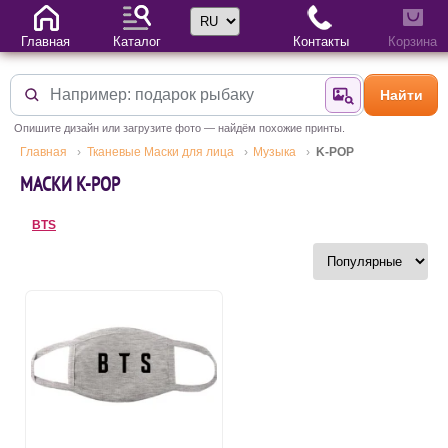
Выбор языка
Главная
Каталог
Контакты
Корзина
Найти
Найти по фотогр
Опишите дизайн или загрузите фото — найдём похожие принты.
Главная
Тканевые Маски для лица
Музыка
K-POP
МАСКИ K-POP
BTS