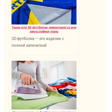
Ткани для 3D-футболок: микролакоста или
двухслойная ткань
3D-футболка — это изделие с
полной запечаткой.