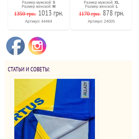
Размер мужской:
S
Размер мужской:
XL
Размер женской:
M
Размер женской:
L
1013 грн.
878 грн.
1350 грн.
1170 грн.
Артикул: 44464
Артикул: 24005
СТАТЬИ И СОВЕТЫ: