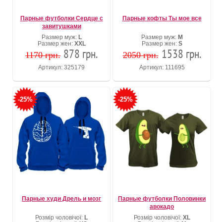
Парные футболки Сердце с
Парные кофты Ты мое все
завитушками
Размер муж:
L
Размер муж:
M
Размер жен:
XXL
Размер жен:
S
878 грн.
1538 грн.
1170 грн.
2050 грн.
Артикул: 325179
Артикул: 111695
-25%
-25%
Парные худи Дрель и мозг
Парные футболки Половинки
авокадо
Розмір чоловічої:
L
Розмір чоловічої:
XL