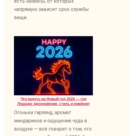
есть нюансы, от которых
напрямую зависит срок службы
вещи.
Что надеть на Новый год 2026 — год
Лошади: вдохновение, стиль и комфорт
Огоньки гирлянд, аромат
мандаринов и ощущение чуда в
воздухе — всё говорит о том, что