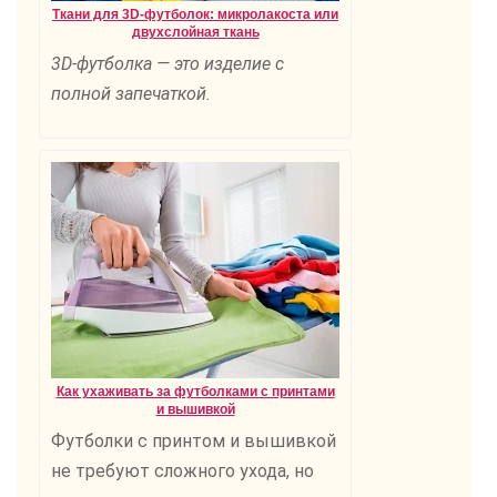
Ткани для 3D-футболок: микролакоста или
двухслойная ткань
3D-футболка — это изделие с
полной запечаткой.
Как ухаживать за футболками с принтами
и вышивкой
Футболки с принтом и вышивкой
не требуют сложного ухода, но