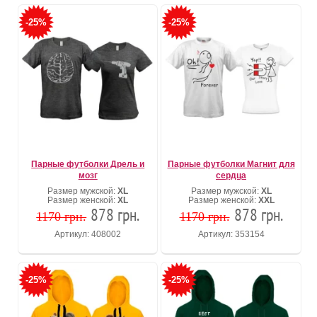
-25%
-25%
Парные футболки Дрель и
Парные футболки Магнит для
мозг
сердца
Размер мужской:
XL
Размер мужской:
XL
Размер женской:
XL
Размер женской:
XXL
878 грн.
878 грн.
1170 грн.
1170 грн.
Артикул: 408002
Артикул: 353154
-25%
-25%