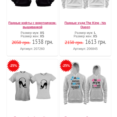
Парные кофты с воротничком-
Парные худи The King - his
вышиванкой
Queen
Размер муж:
XS
Размер муж:
L
Размер жен:
XS
Размер жен:
XS
1538 грн.
1613 грн.
2050 грн.
2150 грн.
Артикул: 207260
Артикул: 206845
-25%
-25%