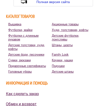
Полная версия сайта
КАТАЛОГ ТОВАРОВ
Вышивка
Акционные товары
Футболки, майки
Худи, толстовкии, кофты
Футболки с длинным
Детские футболки,
рукавом
лонгсливы
Детские толстовки, худи,
Штаны, шорты
кофты
Детские боди, песочники
Family Look
Сумки, рюкзаки
Кружки, чашки
Подарочные сертификаты
Подушки
Головные уборы
Детские штаны
ИНФОРМАЦИЯ И ПОМОЩЬ
Как сделать заказ
Обмен и возврат