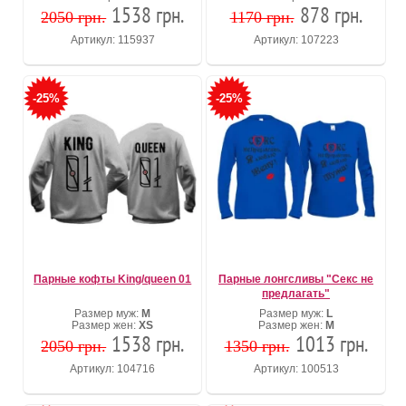
1538 грн.
878 грн.
2050 грн.
1170 грн.
Артикул: 115937
Артикул: 107223
-25%
-25%
Парные кофты King/queen 01
Парные лонгсливы "Секс не
предлагать"
Размер муж:
M
Размер муж:
L
Размер жен:
XS
Размер жен:
M
1538 грн.
1013 грн.
2050 грн.
1350 грн.
Артикул: 104716
Артикул: 100513