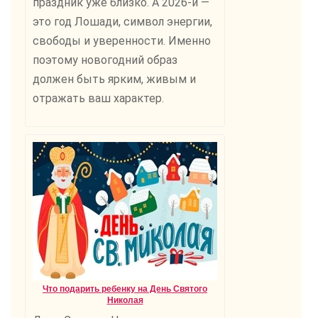
праздник уже близко. А 2026-й —
это год Лошади, символ энергии,
свободы и уверенности. Именно
поэтому новогодний образ
должен быть ярким, живым и
отражать ваш характер.
Что подарить ребенку на День Святого
Николая