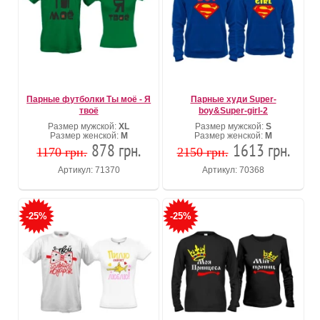
Парные футболки Ты моё - Я
Парные худи Super-
твоё
boy&Super-girl-2
Размер мужской:
XL
Размер мужской:
S
Размер женской:
М
Размер женской:
M
878 грн.
1613 грн.
1170 грн.
2150 грн.
Артикул: 71370
Артикул: 70368
-25%
-25%