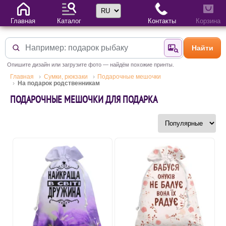
Выбор языка
Главная
Каталог
Контакты
Корзина
Найти
Найти по фотогр
Опишите дизайн или загрузите фото — найдём похожие принты.
Главная
Сумки, рюкзаки
Подарочные мешочки
На подарок родственникам
ПОДАРОЧНЫЕ МЕШОЧКИ ДЛЯ ПОДАРКА