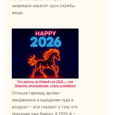
напрямую зависит срок службы
вещи.
Что надеть на Новый год 2026 — год
Лошади: вдохновение, стиль и комфорт
Огоньки гирлянд, аромат
мандаринов и ощущение чуда в
воздухе — всё говорит о том, что
праздник уже близко. А 2026-й —