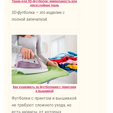
Ткани для 3D-футболок: микролакоста или
двухслойная ткань
3D-футболка — это изделие с
полной запечаткой.
Как ухаживать за футболками с принтами
и вышивкой
Футболки с принтом и вышивкой
не требуют сложного ухода, но
есть нюансы, от которых