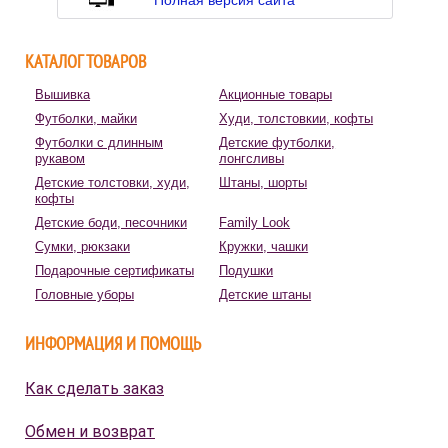
КАТАЛОГ ТОВАРОВ
Вышивка
Акционные товары
Футболки, майки
Худи, толстовкии, кофты
Футболки с длинным
Детские футболки,
рукавом
лонгсливы
Детские толстовки, худи,
Штаны, шорты
кофты
Детские боди, песочники
Family Look
Сумки, рюкзаки
Кружки, чашки
Подарочные сертификаты
Подушки
Головные уборы
Детские штаны
ИНФОРМАЦИЯ И ПОМОЩЬ
Как сделать заказ
Обмен и возврат