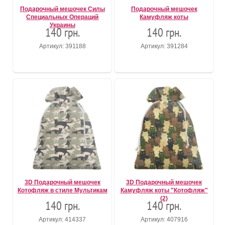
Подарочный мешочек Силы
Подарочный мешочек
Специальных Операций
Камуфляж коты
Украины
140 грн.
140 грн.
Артикул: 391188
Артикул: 391284
3D Подарочный мешочек
3D Подарочный мешочек
Котофляж в стиле Мультикам
Камуфляж коты "Котофляж"
(2)
140 грн.
140 грн.
Артикул: 414337
Артикул: 407916