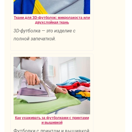
Ткани для 3D-футболок: микролакоста или
двухслойная ткань
3D-футболка — это изделие с
полной запечаткой.
Как ухаживать за футболками с принтами
и вышивкой
Футболки с принтом и вышивкой