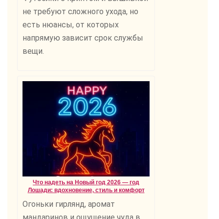
не требуют сложного ухода, но
есть нюансы, от которых
напрямую зависит срок службы
вещи.
Что надеть на Новый год 2026 — год
Лошади: вдохновение, стиль и комфорт
Огоньки гирлянд, аромат
мандаринов и ощущение чуда в