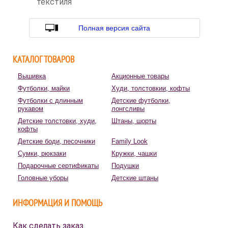
текстиля
Полная версия сайта
КАТАЛОГ ТОВАРОВ
Вышивка
Акционные товары
Футболки, майки
Худи, толстовкии, кофты
Футболки с длинным
Детские футболки,
рукавом
лонгсливы
Детские толстовки, худи,
Штаны, шорты
кофты
Детские боди, песочники
Family Look
Сумки, рюкзаки
Кружки, чашки
Подарочные сертификаты
Подушки
Головные уборы
Детские штаны
ИНФОРМАЦИЯ И ПОМОЩЬ
Как сделать заказ