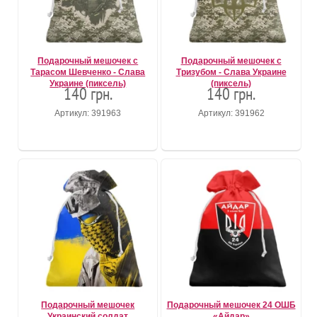
Подарочный мешочек с
Подарочный мешочек с
Тарасом Шевченко - Слава
Тризубом - Слава Украине
Украине (пиксель)
(пиксель)
140 грн.
140 грн.
Артикул: 391963
Артикул: 391962
Подарочный мешочек
Подарочный мешочек 24 ОШБ
Украинский солдат
«Айдар»