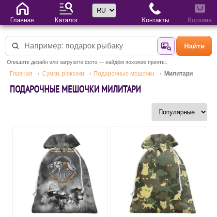
Выбор языка
Главная
Каталог
Контакты
Корзина
Найти
Найти по фотогр
Опишите дизайн или загрузите фото — найдём похожие принты.
Главная
Сумки, рюкзаки
Подарочные мешочки
Милитари
ПОДАРОЧНЫЕ МЕШОЧКИ МИЛИТАРИ