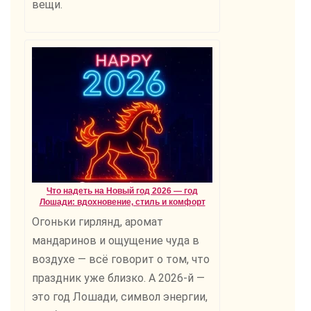
вещи.
Что надеть на Новый год 2026 — год
Лошади: вдохновение, стиль и комфорт
Огоньки гирлянд, аромат
мандаринов и ощущение чуда в
воздухе — всё говорит о том, что
праздник уже близко. А 2026-й —
это год Лошади, символ энергии,