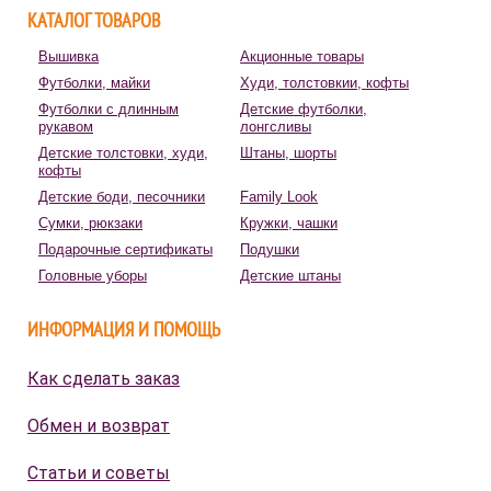
КАТАЛОГ ТОВАРОВ
Вышивка
Акционные товары
Футболки, майки
Худи, толстовкии, кофты
Футболки с длинным
Детские футболки,
рукавом
лонгсливы
Детские толстовки, худи,
Штаны, шорты
кофты
Детские боди, песочники
Family Look
Сумки, рюкзаки
Кружки, чашки
Подарочные сертификаты
Подушки
Головные уборы
Детские штаны
ИНФОРМАЦИЯ И ПОМОЩЬ
Как сделать заказ
Обмен и возврат
Статьи и советы