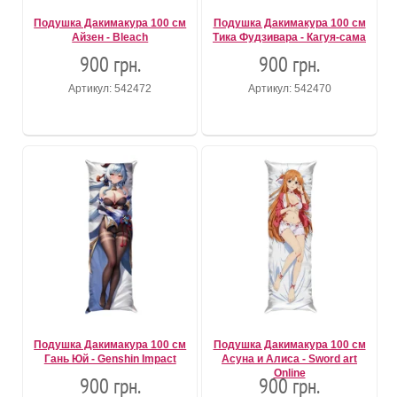
Подушка Дакимакура 100 см
Подушка Дакимакура 100 см
Айзен - Bleach
Тика Фудзивара - Кагуя-сама
900 грн.
900 грн.
Артикул: 542472
Артикул: 542470
Подушка Дакимакура 100 см
Подушка Дакимакура 100 см
Гань Юй - Genshin Impact
Асуна и Алиса - Sword art
Online
900 грн.
900 грн.