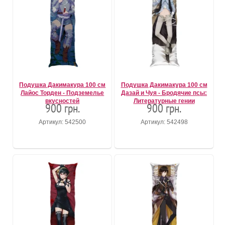
Подушка Дакимакура 100 см
Подушка Дакимакура 100 см
Лайос Торден - Подземелье
Дазай и Чуя - Бродячие псы:
вкусностей
Литературные гении
900 грн.
900 грн.
Артикул: 542500
Артикул: 542498