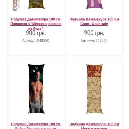
Подушка Дакимакура 100 см
Подушка Дакимакура 100 см
Порошенко "Мирного рішення
Санс - Undertale
не буде"
900 грн.
900 грн.
Артикул: 542580
Артикул: 542564
Подушка Дакимакура 100 см
Подушка Дакимакура 100 см
Райан Гослинг с торсом
Мясо в лаваше