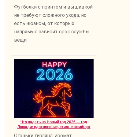
Футболки с принтом и вышивкой
не требуют сложного ухода, но
есть нюансы, от которых
напрямую зависит срок службы
вещи.
Что надеть на Новый год 2026 — год
Лошади: вдохновение, стиль и комфорт
Огоньки гирлянд, аромат