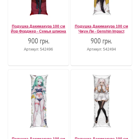
Подушка Дакимакура 100 см
Подушка Дакимакура 100 см
Йор Форджер - Семья шпиона
Чжун Ли - Genshin Impact
900 грн.
900 грн.
Артикул: 542496
Артикул: 542494