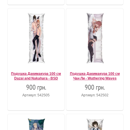
Подушка Дакимакура 100 см
Подушка Дакимакура 100 см
Dazai and Nakahara - BSD
Чан Ли - Wuthering Waves
900 грн.
900 грн.
Артикул: 542505
Артикул: 542502