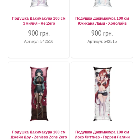
Подушка Дакимакура 100 см
Подушка Дакимакура 100 см
Эмилия - Re:Zero
Юкихана Лами - Хололайв
900 грн.
900 грн.
Артикул: 542516
Артикул: 542515
Подушка Дакимакура 100 см
Подушка Дакимакура 100 см
Джейн Доу - Zenless Zone Zero
Йоко Литтнер - Гуррен Лаганн