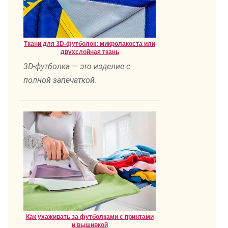
Ткани для 3D-футболок: микролакоста или
двухслойная ткань
3D-футболка — это изделие с
полной запечаткой.
Как ухаживать за футболками с принтами
и вышивкой