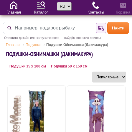
Выбор языка
Главная
Каталог
Контакты
Корзина
Найти
Найти по фотогр
Опишите дизайн или загрузите фото — найдём похожие принты.
Главная
Подушки
Подушки-Обнимашки (Дакимакура)
ПОДУШКИ-ОБНИМАШКИ (ДАКИМАКУРА)
Подушки 35 х 100 см
Подушки 50 х 150 см