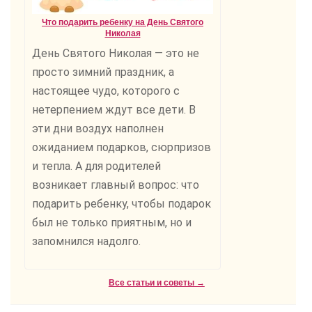
Что подарить ребенку на День Святого
Николая
День Святого Николая — это не
просто зимний праздник, а
настоящее чудо, которого с
нетерпением ждут все дети. В
эти дни воздух наполнен
ожиданием подарков, сюрпризов
и тепла. А для родителей
возникает главный вопрос: что
подарить ребенку, чтобы подарок
был не только приятным, но и
запомнился надолго.
Все статьи и советы →