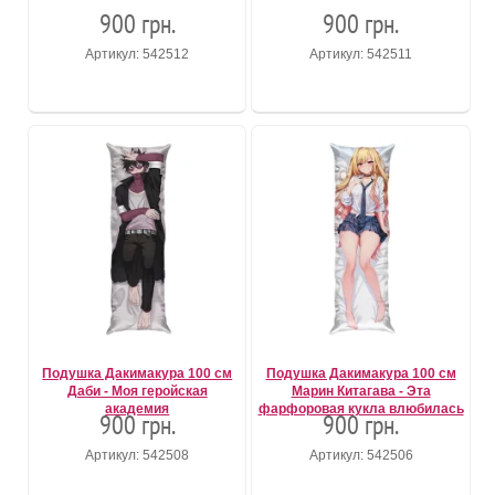
900 грн.
900 грн.
Артикул: 542512
Артикул: 542511
Подушка Дакимакура 100 см
Подушка Дакимакура 100 см
Даби - Моя геройская
Марин Китагава - Эта
академия
фарфоровая кукла влюбилась
900 грн.
900 грн.
Артикул: 542508
Артикул: 542506