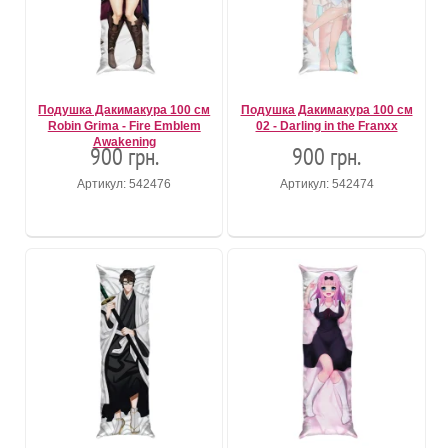
Подушка Дакимакура 100 см
Подушка Дакимакура 100 см
Robin Grima - Fire Emblem
02 - Darling in the Franxx
Awakening
900 грн.
900 грн.
Артикул: 542476
Артикул: 542474