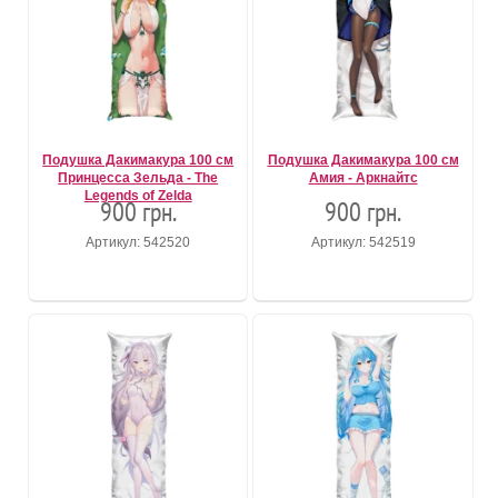
Подушка Дакимакура 100 см
Подушка Дакимакура 100 см
Принцесса Зельда - The
Амия - Аркнайтс
Legends of Zelda
900 грн.
900 грн.
Артикул: 542520
Артикул: 542519