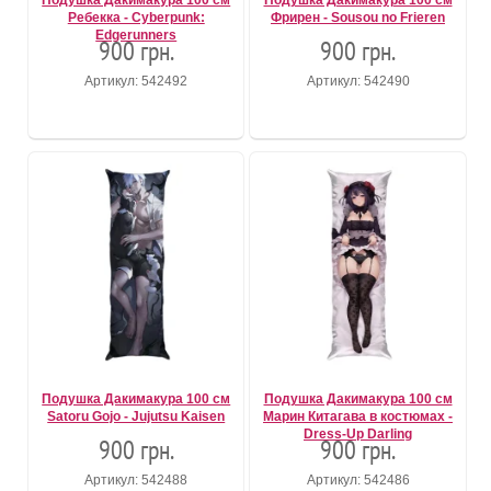
Подушка Дакимакура 100 см
Подушка Дакимакура 100 см
Ребекка - Cyberpunk:
Фрирен - Sousou no Frieren
Edgerunners
900 грн.
900 грн.
Артикул: 542492
Артикул: 542490
Подушка Дакимакура 100 см
Подушка Дакимакура 100 см
Satoru Gojo - Jujutsu Kaisen
Марин Китагава в костюмах -
Dress-Up Darling
900 грн.
900 грн.
Артикул: 542488
Артикул: 542486