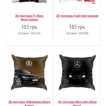
3D подушка F1 Макс
3D подушка Audi (абстракция)
Ферстаппен
385 грн.
385 грн.
Артикул: 362120
Артикул: 283366
3D подушка Volkswagen Black
3D подушка Mercedes-Benz
Edition
Black