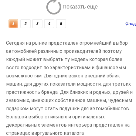
Показать еще
Сле
1
2
3
4
5
Сегодня на рынке представлен огромнейший выбор
автомобилей различных производителей поэтому
каждый может выбрать ту модель которая более
всего подходит по характеристикам и финансовым
возможностям. Для одних важен внешний облик
машин, для других показатели мощности, для третьих
престижность бренда. Для близких и родных, друзей и
знакомых, имеющих собственное машины, чудесным
подарком могут стать подушки для автомобилистов.
Большой выбор стильных и оригинальных
декоративных элементов интерьера представлен на
страницах виртуального каталога