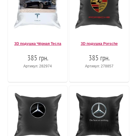
3D подушка Чёрная Тесла
3D подушка Porsche
385 грн.
385 грн.
Артикул: 282974
Артикул: 278857