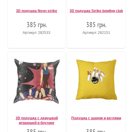
3D подушка Neon strike
3D подушка Strike bowling club
385 грн.
385 грн.
Артикул: 282533
Артикул: 282151
3D подушка с девушкой
Подушка с шаром и кеглями
играющей в боулинг
385 грн.
385 грн.