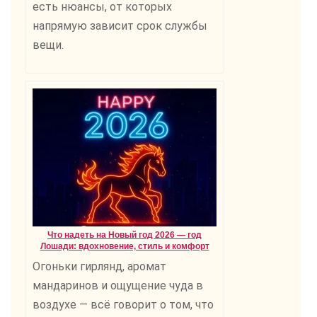
есть нюансы, от которых
напрямую зависит срок службы
вещи.
Что надеть на Новый год 2026 — год
Лошади: вдохновение, стиль и комфорт
Огоньки гирлянд, аромат
мандаринов и ощущение чуда в
воздухе — всё говорит о том, что