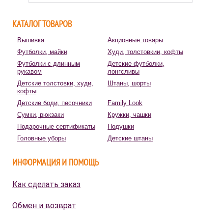
КАТАЛОГ ТОВАРОВ
Вышивка
Акционные товары
Футболки, майки
Худи, толстовкии, кофты
Футболки с длинным
Детские футболки,
рукавом
лонгсливы
Детские толстовки, худи,
Штаны, шорты
кофты
Детские боди, песочники
Family Look
Сумки, рюкзаки
Кружки, чашки
Подарочные сертификаты
Подушки
Головные уборы
Детские штаны
ИНФОРМАЦИЯ И ПОМОЩЬ
Как сделать заказ
Обмен и возврат