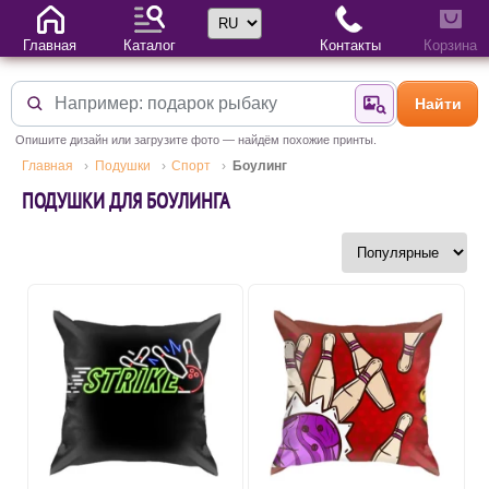
Выбор языка
Главная
Каталог
Контакты
Корзина
Найти
Найти по фотогр
Опишите дизайн или загрузите фото — найдём похожие принты.
Главная
Подушки
Спорт
Боулинг
ПОДУШКИ ДЛЯ БОУЛИНГА