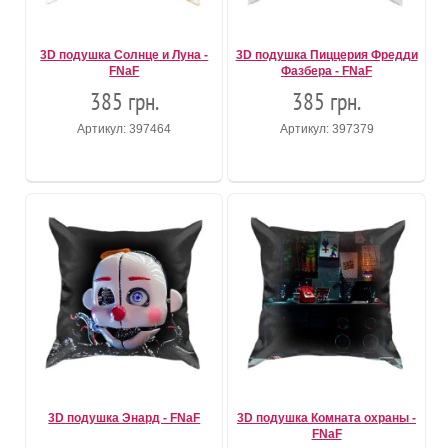
3D подушка Солнце и Луна -
3D подушка Пиццерия Фредди
FNaF
Фазбера - FNaF
385 грн.
385 грн.
Артикул: 397464
Артикул: 397379
3D подушка Энард - FNaF
3D подушка Комната охраны -
FNaF