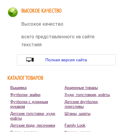
ВЫСОКОЕ КАЧЕСТВО
Высокое качество
всего представленного на сайте
текстиля
Полная версия сайта
КАТАЛОГ ТОВАРОВ
Вышивка
Акционные товары
Футболки, майки
Худи, толстовкии, кофты
Футболки с длинным
Детские футболки,
рукавом
лонгсливы
Детские толстовки, худи,
Штаны, шорты
кофты
Детские боди, песочники
Family Look