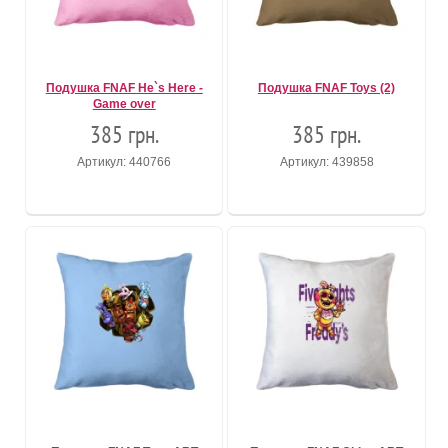
Подушка FNAF He`s Here -
Подушка FNAF Toys (2)
Game over
385 грн.
385 грн.
Артикул: 440766
Артикул: 439858