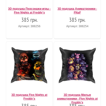
3D подушка Персонажи игры -
3D подушка Аниматроники -
Five Nights at Freddy's
FNaF
385 грн.
385 грн.
Артикул: 388256
Артикул: 388254
3D подушка Five Nights at
3D подушка Милые
Freddy's
аниматроники - Five Nights at
Freddy's
385 грн.
385 грн.