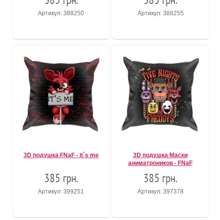
Артикул: 388250
Артикул: 388255
3D подушка FNaF - it`s me
3D подушка Маски
аниматроников - FNaF
385 грн.
385 грн.
Артикул: 399251
Артикул: 397378