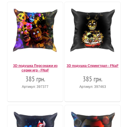
3D подушка Персонажи из
3D подушка Спрингтрап - FNaF
серии игр - FNaF
385 грн.
385 грн.
Артикул: 397377
Артикул: 397463