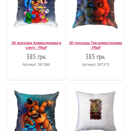
3D подушка Аниматроники в
3D подушка Три аниматроника
снегу - FNaF
- FNaF
385 грн.
385 грн.
Артикул: 397380
Артикул: 397373