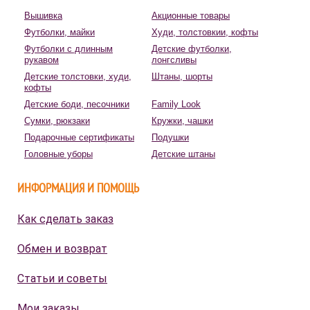
Вышивка
Акционные товары
Футболки, майки
Худи, толстовкии, кофты
Футболки с длинным
Детские футболки,
рукавом
лонгсливы
Детские толстовки, худи,
Штаны, шорты
кофты
Детские боди, песочники
Family Look
Сумки, рюкзаки
Кружки, чашки
Подарочные сертификаты
Подушки
Головные уборы
Детские штаны
ИНФОРМАЦИЯ И ПОМОЩЬ
Как сделать заказ
Обмен и возврат
Статьи и советы
Мои заказы