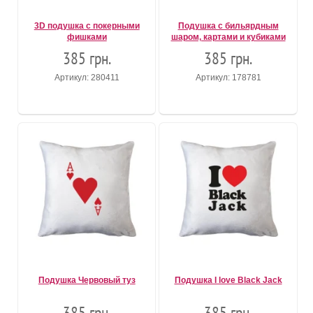
3D подушка с покерными
Подушка с бильярдным
фишками
шаром, картами и кубиками
385 грн.
385 грн.
Артикул: 280411
Артикул: 178781
Подушка Червовый туз
Подушка I love Black Jack
385 грн.
385 грн.