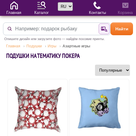
Выбор языка
Главная
Каталог
Контакты
Корзина
Найти
Найти по фотогр
Опишите дизайн или загрузите фото — найдём похожие принты.
Главная
Подушки
Игры
Азартные игры
ПОДУШКИ НА ТЕМАТИКУ ПОКЕРА