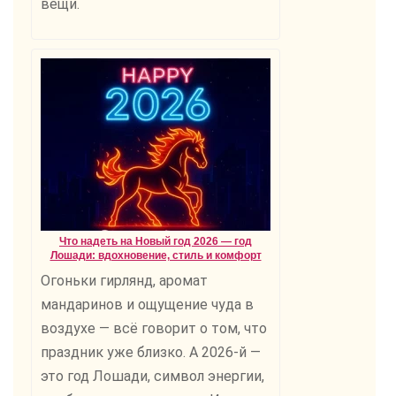
вещи.
Что надеть на Новый год 2026 — год
Лошади: вдохновение, стиль и комфорт
Огоньки гирлянд, аромат
мандаринов и ощущение чуда в
воздухе — всё говорит о том, что
праздник уже близко. А 2026-й —
это год Лошади, символ энергии,