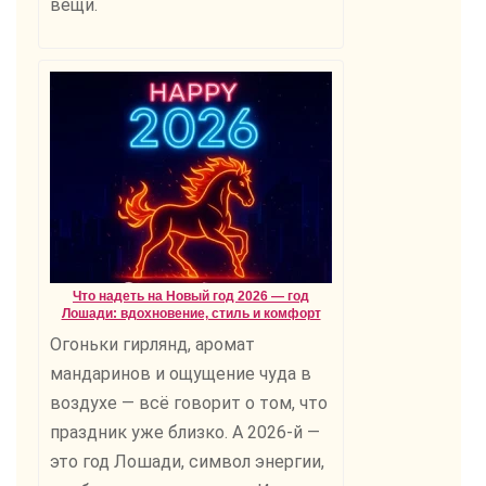
вещи.
Что надеть на Новый год 2026 — год
Лошади: вдохновение, стиль и комфорт
Огоньки гирлянд, аромат
мандаринов и ощущение чуда в
воздухе — всё говорит о том, что
праздник уже близко. А 2026-й —
это год Лошади, символ энергии,