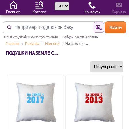
Выбор языка
Главная
Каталог
Контакты
Корзина
Найти
Найти по фотогр
Опишите дизайн или загрузите фото — найдём похожие принты.
Главная
Подушки
Надписи
На земле с ...
ПОДУШКИ НА ЗЕМЛЕ С ...