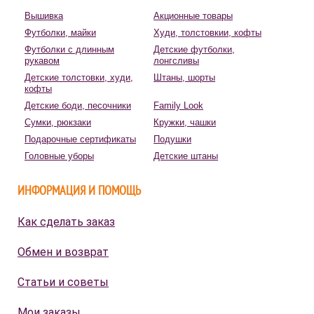
Вышивка
Акционные товары
Футболки, майки
Худи, толстовкии, кофты
Футболки с длинным
Детские футболки,
рукавом
лонгсливы
Детские толстовки, худи,
Штаны, шорты
кофты
Детские боди, песочники
Family Look
Сумки, рюкзаки
Кружки, чашки
Подарочные сертификаты
Подушки
Головные уборы
Детские штаны
ИНФОРМАЦИЯ И ПОМОЩЬ
Как сделать заказ
Обмен и возврат
Статьи и советы
Мои заказы