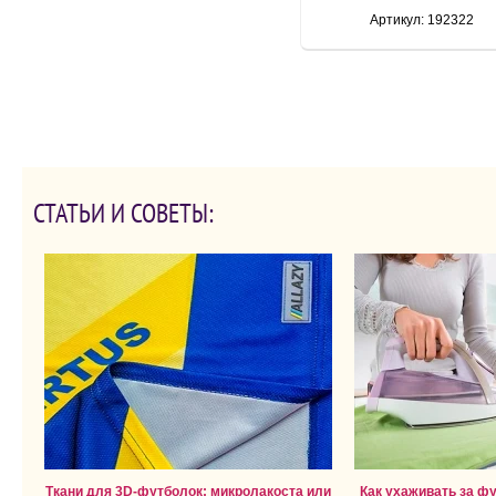
Артикул: 192322
СТАТЬИ И СОВЕТЫ:
Ткани для 3D-футболок: микролакоста или
Как ухаживать за ф