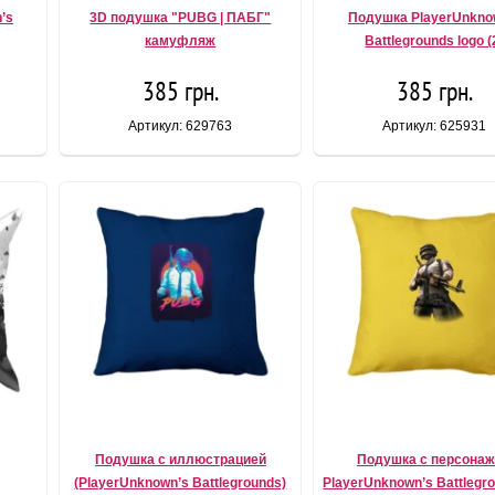
’s
3D подушка "PUBG | ПАБГ"
Подушка PlayerUnkno
камуфляж
Battlegrounds logo (
385 грн.
385 грн.
Артикул: 629763
Артикул: 625931
Подушка с иллюстрацией
Подушка с персона
(PlayerUnknown’s Battlegrounds)
PlayerUnknown’s Battlegro