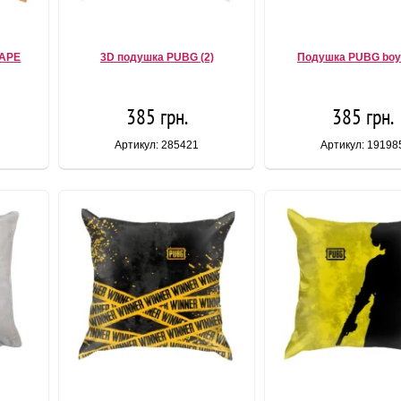
BAPE
3D подушка PUBG (2)
Подушка PUBG boy 
385 грн.
385 грн.
Артикул: 285421
Артикул: 19198