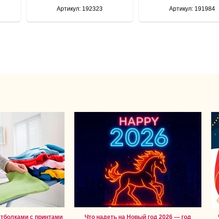
Артикул: 192323
Артикул: 191984
утболками с принтами
Что надеть на Новый год 2026 — год