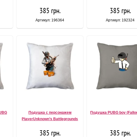
385 грн.
385 грн.
Артикул: 196364
Артикул: 192324
PUBG
Подушка с персонажем
Подушка PUBG boy (Fallou
PlayerUnknown’s Battlegrounds
385 грн.
385 грн.