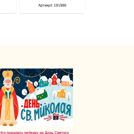
Артикул: 191986
Что подарить ребенку на День Святого