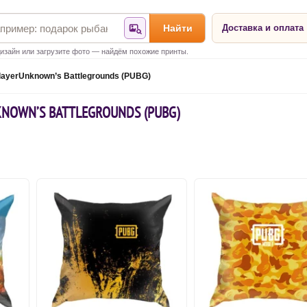
Найти
Доставка и оплата
Найти по фотографии
изайн или загрузите фото — найдём похожие принты.
layerUnknown’s Battlegrounds (PUBG)
NOWN’S BATTLEGROUNDS (PUBG)