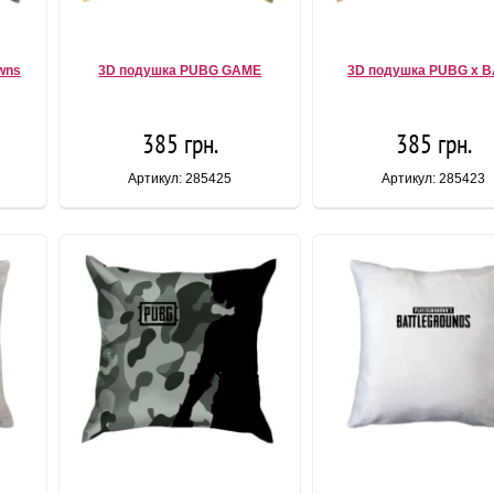
wns
3D подушка PUBG GAME
3D подушка PUBG x 
385 грн.
385 грн.
Артикул: 285425
Артикул: 285423