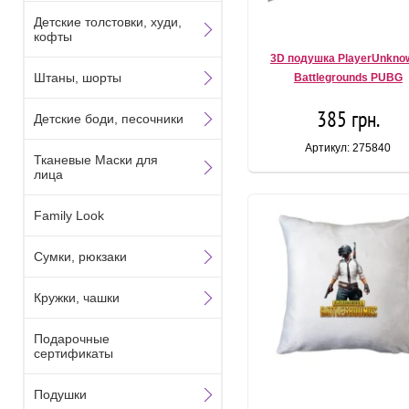
Детские толстовки, худи,
кофты
3D подушка PlayerUnkno
Штаны, шорты
Battlegrounds PUBG
385 грн.
Детские боди, песочники
Артикул: 275840
Тканевые Маски для
лица
Family Look
Сумки, рюкзаки
Кружки, чашки
Подарочные
сертификаты
Подушки