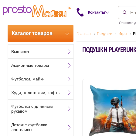
Контакты
Опишите д
Каталог товаров
Главная
Подушки
Игры
P
ПОДУШКИ PLAYERUNK
Вышивка
Акционные товары
Футболки, майки
Худи, толстовкии, кофты
Футболки с длинным
рукавом
Детские футболки,
лонгсливы