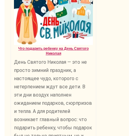
Что подарить ребенку на День Святого
Николая
День Святого Николая — это не
просто зимний праздник, а
настоящее чудо, которого с
нетерпением ждут все дети. В
эти дни воздух наполнен
ожиданием подарков, сюрпризов
и тепла. А для родителей
возникает главный вопрос: что
подарить ребенку, чтобы подарок
был не только приятным, но и