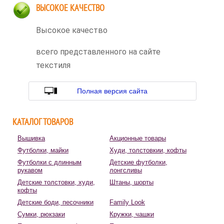
ВЫСОКОЕ КАЧЕСТВО
Высокое качество
всего представленного на сайте
текстиля
Полная версия сайта
КАТАЛОГ ТОВАРОВ
Вышивка
Акционные товары
Футболки, майки
Худи, толстовкии, кофты
Футболки с длинным
Детские футболки,
рукавом
лонгсливы
Детские толстовки, худи,
Штаны, шорты
кофты
Детские боди, песочники
Family Look
Сумки, рюкзаки
Кружки, чашки