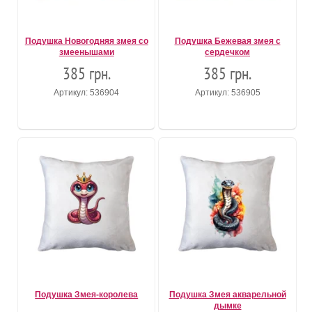
Подушка Новогодняя змея со
Подушка Бежевая змея с
змеенышами
сердечком
385 грн.
385 грн.
Артикул: 536904
Артикул: 536905
Подушка Змея-королева
Подушка Змея акварельной
дымке