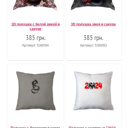
3D подушка с белой змеёй в
3D подушка змея и сакура
сакуре
385 грн.
385 грн.
Артикул: 536094
Артикул: 536093