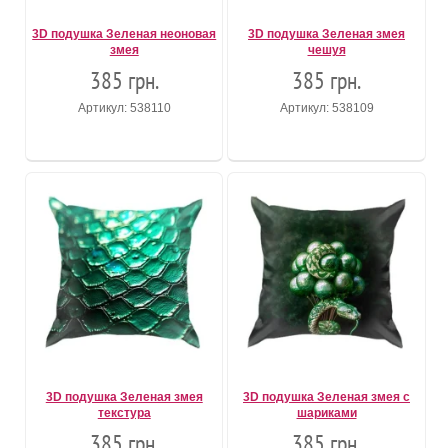
3D подушка Зеленая неоновая
3D подушка Зеленая змея
змея
чешуя
385 грн.
385 грн.
Артикул: 538110
Артикул: 538109
3D подушка Зеленая змея
3D подушка Зеленая змея с
текстура
шариками
385 грн.
385 грн.