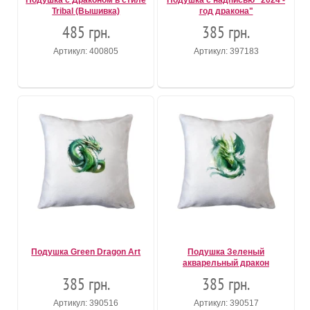
Подушка с Драконом в стиле
Подушка с надписью "2024 -
Tribal (Вышивка)
год дракона"
485 грн.
385 грн.
Артикул: 400805
Артикул: 397183
Подушка Green Dragon Art
Подушка Зеленый
акварельный дракон
385 грн.
385 грн.
Артикул: 390516
Артикул: 390517