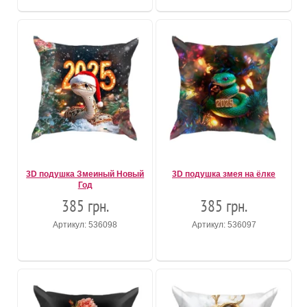
3D подушка Змеиный Новый
3D подушка змея на ёлке
Год
385 грн.
385 грн.
Артикул: 536098
Артикул: 536097