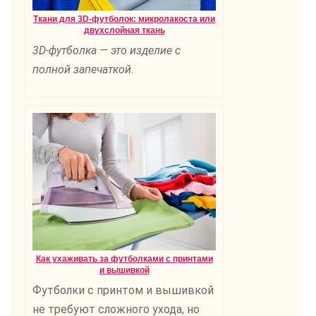
Ткани для 3D-футболок: микролакоста или
двухслойная ткань
3D-футболка — это изделие с
полной запечаткой.
Как ухаживать за футболками с принтами
и вышивкой
Футболки с принтом и вышивкой
не требуют сложного ухода, но