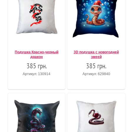
Подушка Красно-черный
3D подушка с новогодней
дракон
змеей
385 грн.
385 грн.
Артикул: 130914
Артикул: 629840