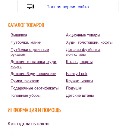
Полная версия сайта
КАТАЛОГ ТОВАРОВ
Вышивка
Акционные товары
Футболки, майки
Худи, толстовкии, кофты
Футболки с длинным
Детские футболки,
рукавом
лонгсливы
Детские толстовки, худи,
Штаны, шорты
кофты
Детские боди, песочники
Family Look
Сумки, рюкзаки
Кружки, чашки
Подарочные сертификаты
Подушки
Головные уборы
Детские штаны
ИНФОРМАЦИЯ И ПОМОЩЬ
Как сделать заказ