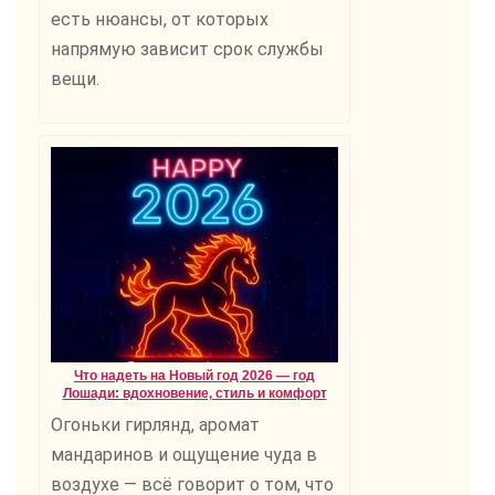
есть нюансы, от которых
напрямую зависит срок службы
вещи.
Что надеть на Новый год 2026 — год
Лошади: вдохновение, стиль и комфорт
Огоньки гирлянд, аромат
мандаринов и ощущение чуда в
воздухе — всё говорит о том, что