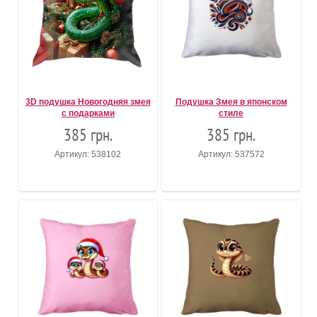
3D подушка Новогодняя змея
Подушка Змея в японском
с подарками
стиле
385 грн.
385 грн.
Артикул: 538102
Артикул: 537572