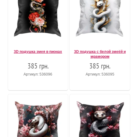
3D подушка змея в пионах
3D подушка с белой змеёй и
мрамором
385 грн.
385 грн.
Артикул: 536096
Артикул: 536095