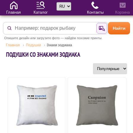
Выбор языка
Главная
Каталог
Контакты
Корзина
Найти
Найти по фотогр
Опишите дизайн или загрузите фото — найдём похожие принты.
Главная
Подушки
Знаки зодиака
ПОДУШКИ СО ЗНАКАМИ ЗОДИАКА