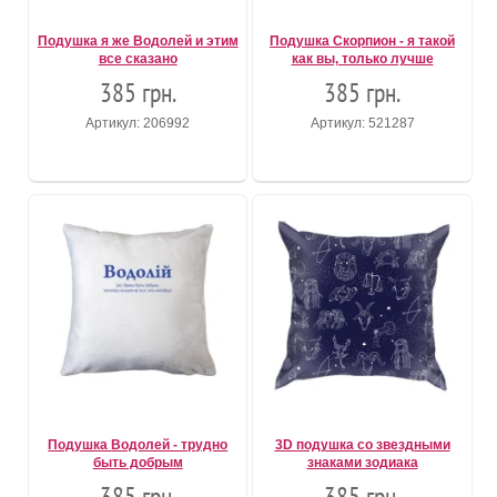
Подушка я же Водолей и этим
Подушка Скорпион - я такой
все сказано
как вы, только лучше
385 грн.
385 грн.
Артикул: 206992
Артикул: 521287
Подушка Водолей - трудно
3D подушка со звездными
быть добрым
знаками зодиака
385 грн.
385 грн.