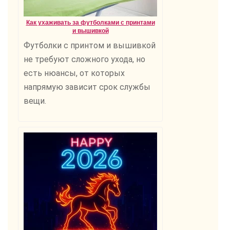
Как ухаживать за футболками с принтами
и вышивкой
Футболки с принтом и вышивкой
не требуют сложного ухода, но
есть нюансы, от которых
напрямую зависит срок службы
вещи.