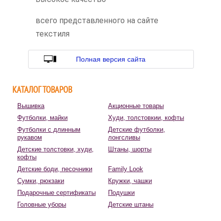
всего представленного на сайте
текстиля
Полная версия сайта
КАТАЛОГ ТОВАРОВ
Вышивка
Акционные товары
Футболки, майки
Худи, толстовкии, кофты
Футболки с длинным
Детские футболки,
рукавом
лонгсливы
Детские толстовки, худи,
Штаны, шорты
кофты
Детские боди, песочники
Family Look
Сумки, рюкзаки
Кружки, чашки
Подарочные сертификаты
Подушки
Головные уборы
Детские штаны