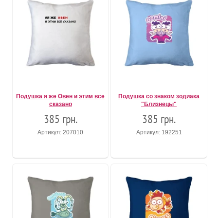
Подушка я же Овен и этим все
Подушка со знаком зодиака
сказано
"Близнецы"
385 грн.
385 грн.
Артикул: 207010
Артикул: 192251