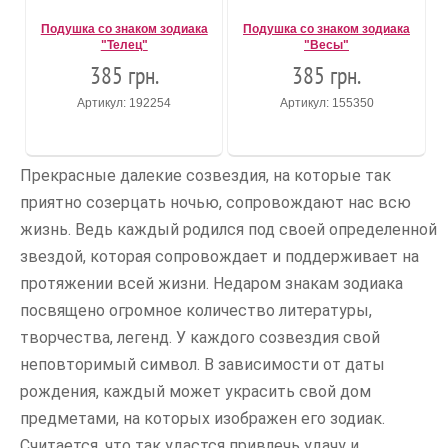
Подушка со знаком зодиака
Подушка со знаком зодиака
"Телец"
"Весы"
385 грн.
385 грн.
Артикул: 192254
Артикул: 155350
Прекрасные далекие созвездия, на которые так
приятно созерцать ночью, сопровождают нас всю
жизнь. Ведь каждый родился под своей определенной
звездой, которая сопровождает и поддерживает на
протяжении всей жизни. Недаром знакам зодиака
посвящено огромное количество литературы,
творчества, легенд. У каждого созвездия свой
неповторимый символ. В зависимости от даты
рождения, каждый может украсить свой дом
предметами, на которых изображен его зодиак.
Считается, что так удастся привлечь удачу и