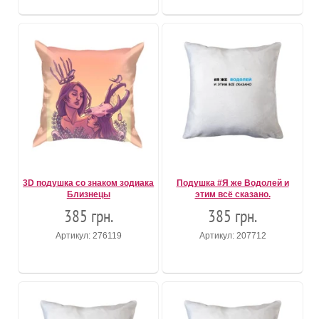
3D подушка со знаком зодиака
Подушка #Я же Водолей и
Близнецы
этим всё сказано.
385 грн.
385 грн.
Артикул: 276119
Артикул: 207712