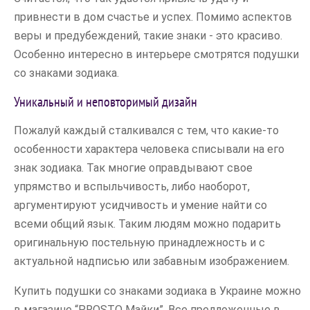
привнести в дом счастье и успех. Помимо аспектов
веры и предубеждений, такие знаки - это красиво.
Особенно интересно в интерьере смотрятся подушки
со знаками зодиака.
Уникальный и неповторимый дизайн
Пожалуй каждый сталкивался с тем, что какие-то
особенности характера человека списывали на его
знак зодиака. Так многие оправдывают свое
упрямство и вспыльчивость, либо наоборот,
аргументируют усидчивость и умение найти со
всеми общий язык. Таким людям можно подарить
оригинальную постельную принадлежность и с
актуальной надписью или забавным изображением.
Купить подушки со знаками зодиака в Украине можно
в магазине “PROSTO Майки”. Все предложенные в