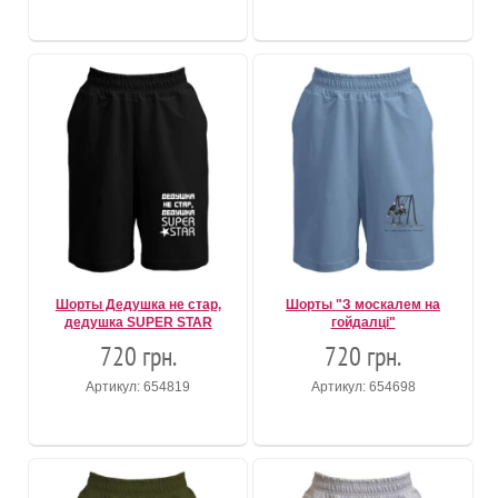
Шорты Дедушка не стар,
Шорты "З москалем на
дедушка SUPER STAR
гойдалцi"
720 грн.
720 грн.
Артикул: 654819
Артикул: 654698