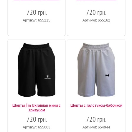
720 грн.
720 грн.
Артикул: 655215
Артикул: 655162
Шорты I`m Ukrainian мини с
Шорты с галстуком-бабочкой
Тризубом
720 грн.
720 грн.
Артикул: 655003
Артикул: 654944