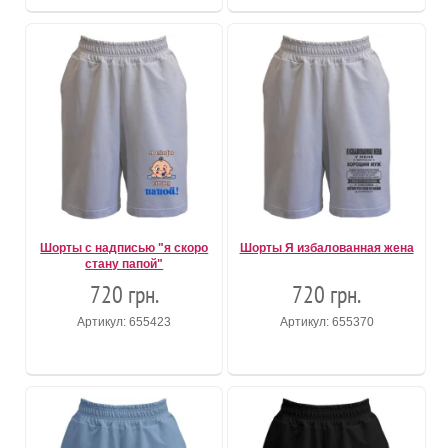
Шорты с надписью "я скоро
Шорты Я избалованная жена
стану папой"
720 грн.
720 грн.
Артикул: 655423
Артикул: 655370