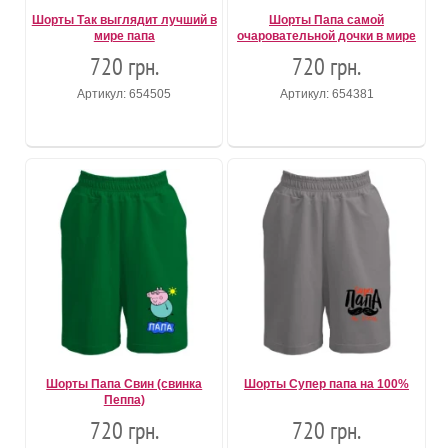
Шорты Так выглядит лучший в
Шорты Папа самой
мире папа
очаровательной дочки в мире
720 грн.
720 грн.
Артикул: 654505
Артикул: 654381
Шорты Папа Свин (свинка
Шорты Супер папа на 100%
Пеппа)
720 грн.
720 грн.