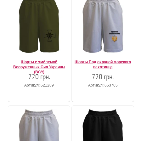
Шорты с эмблемой
Шорты Под охраной морского
Вооруженных Сил Украины
пехотинца
(ВСУ)
720 грн.
720 грн.
Артикул: 621289
Артикул: 663765