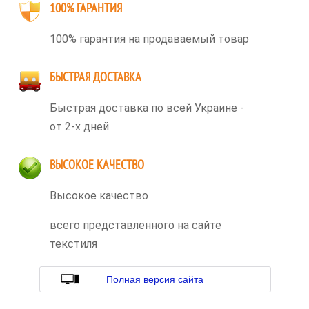
100% ГАРАНТИЯ
100% гарантия на продаваемый товар
БЫСТРАЯ ДОСТАВКА
Быстрая доставка по всей Украине -
от 2-х дней
ВЫСОКОЕ КАЧЕСТВО
Высокое качество
всего представленного на сайте
текстиля
Полная версия сайта