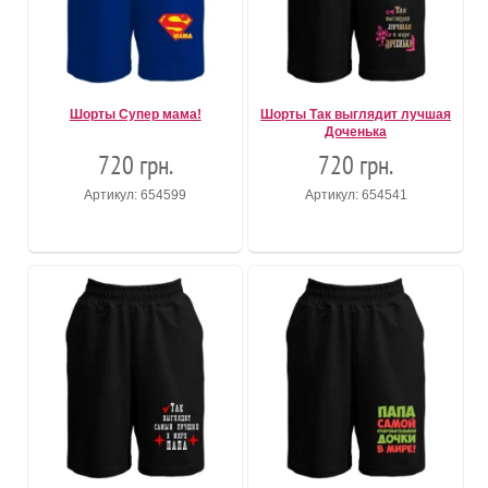
Шорты Супер мама!
Шорты Так выглядит лучшая
Доченька
720 грн.
720 грн.
Артикул: 654599
Артикул: 654541