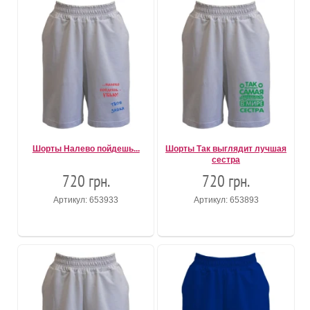
Шорты Налево пойдешь...
Шорты Так выглядит лучшая
сестра
720 грн.
720 грн.
Артикул: 653933
Артикул: 653893