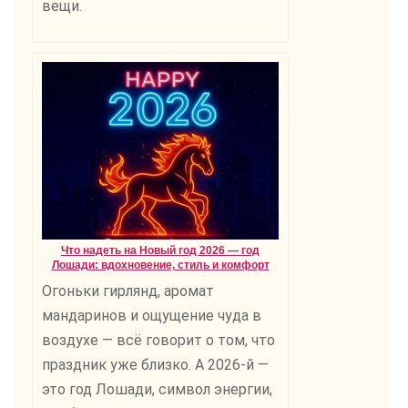
вещи.
Что надеть на Новый год 2026 — год
Лошади: вдохновение, стиль и комфорт
Огоньки гирлянд, аромат
мандаринов и ощущение чуда в
воздухе — всё говорит о том, что
праздник уже близко. А 2026-й —
это год Лошади, символ энергии,