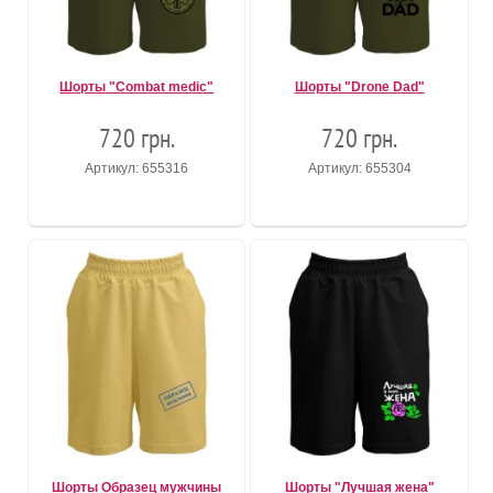
Шорты "Combat medic"
Шорты "Drone Dad"
720 грн.
720 грн.
Артикул: 655316
Артикул: 655304
Шорты Образец мужчины
Шорты "Лучшая жена"