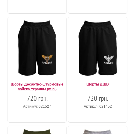
Шорты Десантно-штурмовые
Шорты ДШВ
войска Украины (mini)
720 грн.
720 грн.
Артикул: 621527
Артикул: 621452