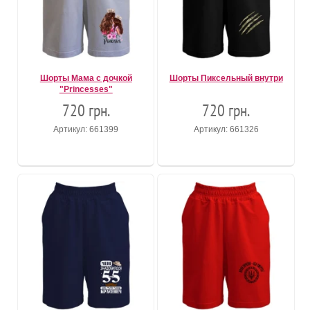
Шорты Мама с дочкой
Шорты Пиксельный внутри
"Princesses"
720 грн.
720 грн.
Артикул: 661399
Артикул: 661326