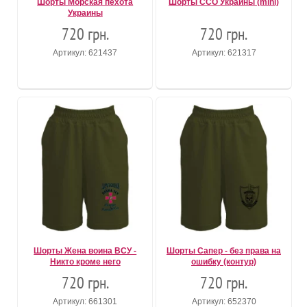
Шорты Морская пехота
Шорты ССО Украины (mini)
Украины
720 грн.
720 грн.
Артикул: 621437
Артикул: 621317
Шорты Жена воина ВСУ -
Шорты Сапер - без права на
Никто кроме него
ошибку (контур)
720 грн.
720 грн.
Артикул: 661301
Артикул: 652370