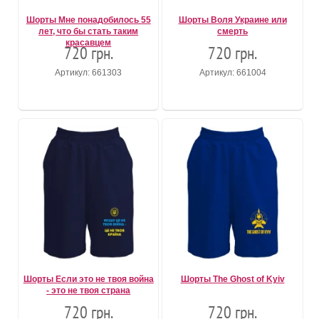
Шорты Мне понадобилось 55
Шорты Воля Украине или
лет, что бы стать таким
смерть
красавцем
720 грн.
720 грн.
Артикул: 661303
Артикул: 661004
Шорты Если это не твоя война
Шорты The Ghost of Kyiv
- это не твоя страна
720 грн.
720 грн.