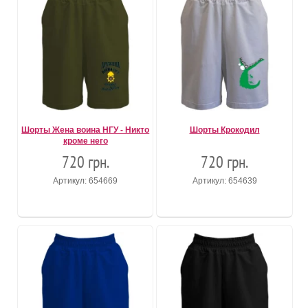
Шорты Жена воина НГУ - Никто
Шорты Крокодил
кроме него
720 грн.
720 грн.
Артикул: 654669
Артикул: 654639